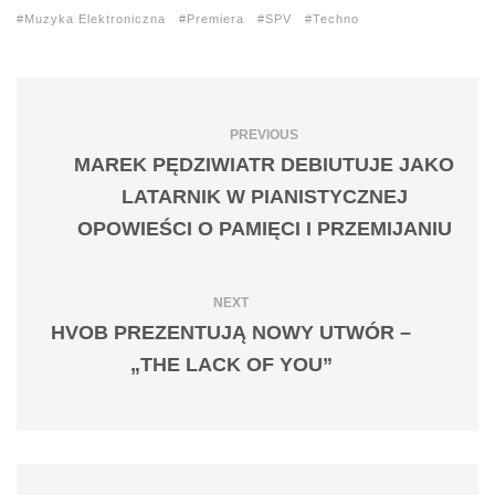
Muzyka Elektroniczna
Premiera
SPV
Techno
PREVIOUS
MAREK PĘDZIWIATR DEBIUTUJE JAKO
LATARNIK W PIANISTYCZNEJ
OPOWIEŚCI O PAMIĘCI I PRZEMIJANIU
NEXT
HVOB PREZENTUJĄ NOWY UTWÓR –
„THE LACK OF YOU”