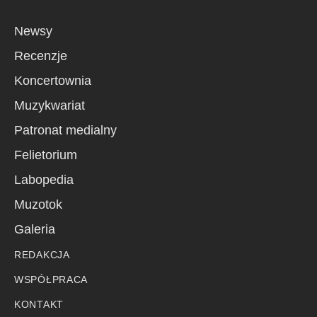
Newsy
Recenzje
Koncertownia
Muzykwariat
Patronat medialny
Felietorium
Labopedia
Muzotok
Galeria
REDAKCJA
WSPÓŁPRACA
KONTAKT