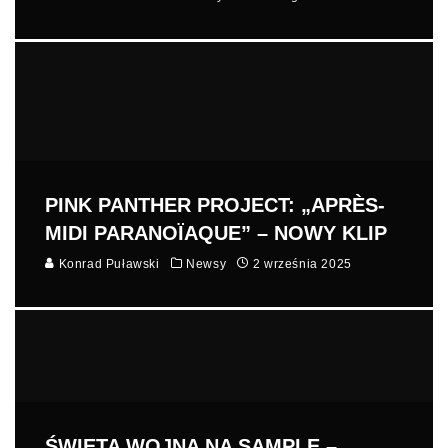
PINK PANTHER PROJECT: „APRÈS-
MIDI PARANOÏAQUE” – NOWY KLIP
Konrad Puławski
Newsy
2 września 2025
ŚWIĘTA WOJNA NA SAMPLE –