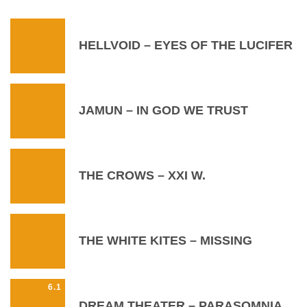
HELLVOID – EYES OF THE LUCIFER
JAMUN – IN GOD WE TRUST
THE CROWS – XXI W.
THE WHITE KITES – MISSING
6.1
DREAM THEATER – PARASOMNIA