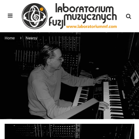
Home
Newsy