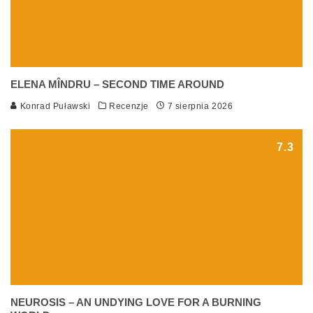
ELENA MÎNDRU – SECOND TIME AROUND
Konrad Puławski
Recenzje
7 sierpnia 2026
7.3
NEUROSIS – AN UNDYING LOVE FOR A BURNING