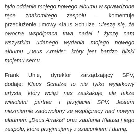
było oddanie mojego nowego albumu w sprawdzone
ręce znakomitego zespołu
– komentuje
przedłużenie umowy Klaus Schulze.
Cieszę się, że
owocna współpraca trwa nadal i życzę nam
wszystkim udanego wydania mojego nowego
albumu „Deus Arrakis”,
który jest bardzo bliski
mojemu sercu.
Frank Uhle, dyrektor zarządzający SPV,
dodaje:
Klaus Schulze to nie tylko wyjątkowy
artysta, który wciąż nas zaskakuje, ale także
wieloletni partner i przyjaciel SPV. Jestem
niezmiernie zadowolony ze współpracy nad nowym
albumem „Deus Arrakis” oraz zaufania Klausa i jego
zespołu, które przyjmujemy z szacunkiem i dumą.