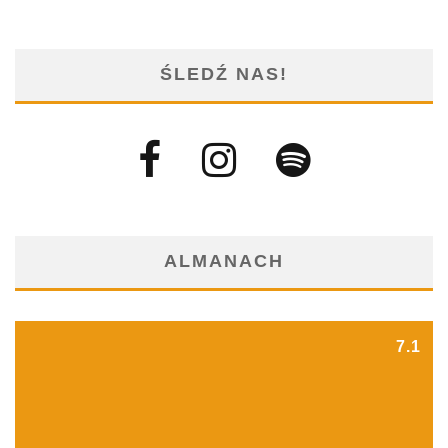
ŚLEDŹ NAS!
ALMANACH
7.1