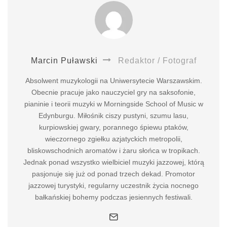
Marcin Puławski
Redaktor / Fotograf
Absolwent muzykologii na Uniwersytecie Warszawskim.
Obecnie pracuje jako nauczyciel gry na saksofonie,
pianinie i teorii muzyki w Morningside School of Music w
Edynburgu. Miłośnik ciszy pustyni, szumu lasu,
kurpiowskiej gwary, porannego śpiewu ptaków,
wieczornego zgiełku azjatyckich metropolii,
bliskowschodnich aromatów i żaru słońca w tropikach.
Jednak ponad wszystko wielbiciel muzyki jazzowej, którą
pasjonuje się już od ponad trzech dekad. Promotor
jazzowej turystyki, regularny uczestnik życia nocnego
bałkańskiej bohemy podczas jesiennych festiwali.