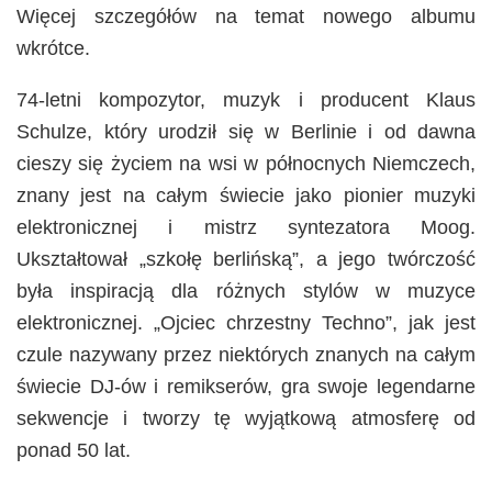
Więcej szczegółów na temat nowego albumu
wkrótce.
74-letni kompozytor, muzyk i producent Klaus
Schulze, który urodził się w Berlinie i od dawna
cieszy się życiem na wsi w północnych Niemczech,
znany jest na całym świecie jako pionier muzyki
elektronicznej i mistrz syntezatora Moog.
Ukształtował „szkołę berlińską”, a jego twórczość
była inspiracją dla różnych stylów w muzyce
elektronicznej. „Ojciec chrzestny Techno”, jak jest
czule nazywany przez niektórych znanych na całym
świecie DJ-ów i remikserów, gra swoje legendarne
sekwencje i tworzy tę wyjątkową atmosferę od
ponad 50 lat.