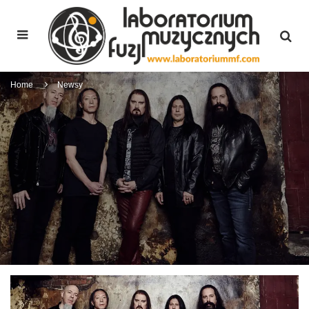
Home
Newsy