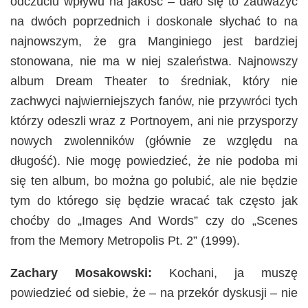
odczuciu wpływu na jakość – dało się to zauważyć
na dwóch poprzednich i doskonale słychać to na
najnowszym, że gra Manginiego jest bardziej
stonowana, nie ma w niej szaleństwa. Najnowszy
album Dream Theater to średniak, który nie
zachwyci najwierniejszych fanów, nie przywróci tych
którzy odeszli wraz z Portnoyem, ani nie przysporzy
nowych zwolenników (głównie ze względu na
długość). Nie mogę powiedzieć, że nie podoba mi
się ten album, bo można go polubić, ale nie będzie
tym do którego się będzie wracać tak często jak
choćby do „Images And Words” czy do „Scenes
from the Memory Metropolis Pt. 2” (1999).
Zachary Mosakowski:
Kochani, ja muszę
powiedzieć od siebie, że – na przekór dyskusji – nie