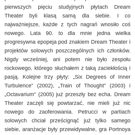
pierwszych pięciu studyjnych płytach Dream
Theater byli klasą samą dla siebie. I co
najważniejsze, każde z tych nagrań wnosiło coś
nowego. Lata 90. to dla mnie jedna wielka
progresywna epopeja pod znakiem Dream Theater i
projektów solowych poszczególnych ich członków.
Nigdy wcześniej, ani potem nie było zespołu
rockowego, którego słuchałem z taką zaciekłością i
pasją. Kolejne trzy płyty: „Six Degrees of Inner
Turbulence” (2002), „Train of Thought” (2003) i
„Octavarium” (2005) już przeszły bez echa. Dream
Theater zaczęli się powtarzać, nie mieli już nic
nowego do zaoferowania. Petrucci w partiach
solowych chciał prześcignąć już tylko samego
siebie, aranżacje były przewidywalne, gra Portnoya