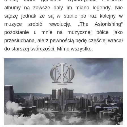
albumy na zawsze dały im miano legendy. Nie
sądzę jednak że są w stanie po raz kolejny w
muzyce zrobić rewolucję. „The Astonishing”
pozostanie u mnie na muzycznej półce jako
przesłuchana, ale z pewnością będę częściej wracał
do starszej twórczości. Mimo wszystko.