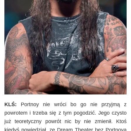
KLŚ:
Portnoy nie wróci bo go nie przyjmą z
powrotem i trzeba się z tym pogodzić. Jego czysto
już teoretyczny powrót nic by nie zmienił. Ktoś
kiedyś powiedział, ze Dream Theater bez Portnoya