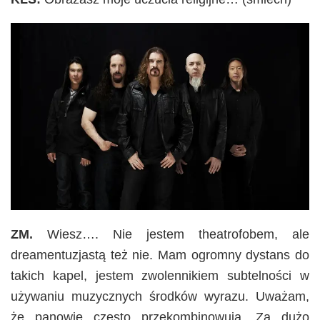
ZM.
Wiesz…. Nie jestem theatrofobem, ale
dreamentuzjastą też nie. Mam ogromny dystans do
takich kapel, jestem zwolennikiem subtelności w
używaniu muzycznych środków wyrazu. Uważam,
że panowie często przekombinowują. Za dużo