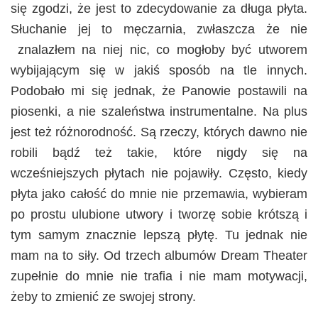
się zgodzi, że jest to zdecydowanie za długa płyta.
Słuchanie jej to męczarnia, zwłaszcza że nie
znalazłem na niej nic, co mogłoby być utworem
wybijającym się w jakiś sposób na tle innych.
Podobało mi się jednak, że Panowie postawili na
piosenki, a nie szaleństwa instrumentalne. Na plus
jest też różnorodność. Są rzeczy, których dawno nie
robili bądź też takie, które nigdy się na
wcześniejszych płytach nie pojawiły. Często, kiedy
płyta jako całość do mnie nie przemawia, wybieram
po prostu ulubione utwory i tworzę sobie krótszą i
tym samym znacznie lepszą płytę. Tu jednak nie
mam na to siły. Od trzech albumów Dream Theater
zupełnie do mnie nie trafia i nie mam motywacji,
żeby to zmienić ze swojej strony.