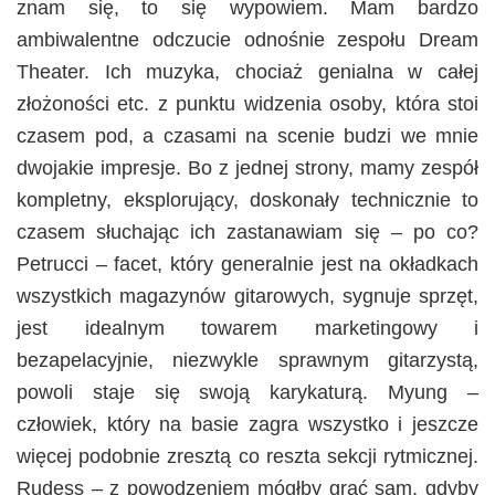
znam się, to się wypowiem. Mam bardzo
ambiwalentne odczucie odnośnie zespołu Dream
Theater. Ich muzyka, chociaż genialna w całej
złożoności etc. z punktu widzenia osoby, która stoi
czasem pod, a czasami na scenie budzi we mnie
dwojakie impresje. Bo z jednej strony, mamy zespół
kompletny, eksplorujący, doskonały technicznie to
czasem słuchając ich zastanawiam się – po co?
Petrucci – facet, który generalnie jest na okładkach
wszystkich magazynów gitarowych, sygnuje sprzęt,
jest idealnym towarem marketingowy i
bezapelacyjnie, niezwykle sprawnym gitarzystą,
powoli staje się swoją karykaturą. Myung –
człowiek, który na basie zagra wszystko i jeszcze
więcej podobnie zresztą co reszta sekcji rytmicznej.
Rudess – z powodzeniem mógłby grać sam, gdyby