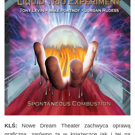
KLŚ:
Nowe Dream Theater zachwyca oprawą
graficzną, zarówno tą w książeczce jak i tej na