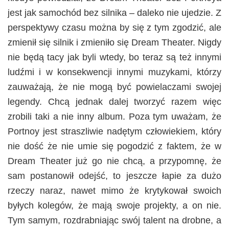
jest jak samochód bez silnika – daleko nie ujedzie. Z
perspektywy czasu można by się z tym zgodzić, ale
zmienił się silnik i zmieniło się Dream Theater. Nigdy
nie będą tacy jak byli wtedy, bo teraz są też innymi
ludźmi i w konsekwencji innymi muzykami, którzy
zauważają, że nie mogą być powielaczami swojej
legendy. Chcą jednak dalej tworzyć razem więc
zrobili taki a nie inny album. Poza tym uważam, że
Portnoy jest straszliwie nadętym człowiekiem, który
nie dość że nie umie się pogodzić z faktem, że w
Dream Theater już go nie chcą, a przypomnę, że
sam postanowił odejść, to jeszcze łapie za dużo
rzeczy naraz, nawet mimo że krytykował swoich
byłych kolegów, że mają swoje projekty, a on nie.
Tym samym, rozdrabniając swój talent na drobne, a