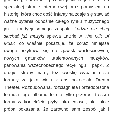
specjalnej stronie internetowej oraz pomysłem na
historię, która choć dość infantylna zdaje się stawiać
ważne pytania odnośnie całego rynku muzycznego
jak i kondycji samego zespołu.
Ludzie nie chcą
słuchać już muzyki
śpiewa LaBrie w
The Gift Of
Music
co właśnie pokazuje, że coraz mniejsza
uwagę przykuwa się do zjawisk wartościowych,
nowych gatunków, utalentowanych muzyków,
panowania wszechobecnego recyklingu i papki. Z
drugiej strony mamy też kwestię wypalania się
formuły za jaką wielu z ans pokochało Dream
Theater. Rozbudowana, rozciągnięta i przedobrzona
formuła tego albumu to nie tylko przerost treści i
formy w kontekście płyty jako całości, ale także
próba pokazania, że zarówno sam zespół jak i