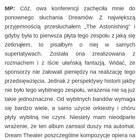
MP:
Cóż, owa konferencji zachęciła mnie do
ponownego słuchania Dreamów. Z największą
przyjemnością przesłuchałem „The Astonishing” i
gdyby była to pierwsza płyta tego zespołu z jaką się
zetknąłem, to pisałbym o niej w samych
superlatywach. Została ona zrealizowana z
rozmachem i z iście ułańską fantazją. Widać, że
sponsorzy nie żałowali pieniędzy na realizację tego
przedsięwzięcia. Jednak z perspektywy historii jakby
nie było tego wybitnego zespołu, wrażenia nie są już
takie jednoznaczne. Od wybitnych bandów wymaga
się bardzo wiele, a samo użycie orkiestry i chóru
płyty wybitną nie czyni. Niestety mam nieodparte
wrażenie, że ten album zamiast duszy ma automat.
Dream Theater poszczególne kompozycje opiera na