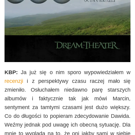
KBP:
Ja już się o nim sporo wypowiedziałem w
recenzji
i z perspektywy czasu raczej mało się
zmieniło. Osłuchałem niedawno parę starszych
albumów i faktycznie tak jak mówi Marcin,
sentyment za tamtymi czasami jest dużo większy.
Co do długości to popieram zdecydowanie Dawida.
Weźmy jednak pod uwagę ich obecną sytuację. Dla
mnie to wygląda na to, że oni jakby sami w siebie