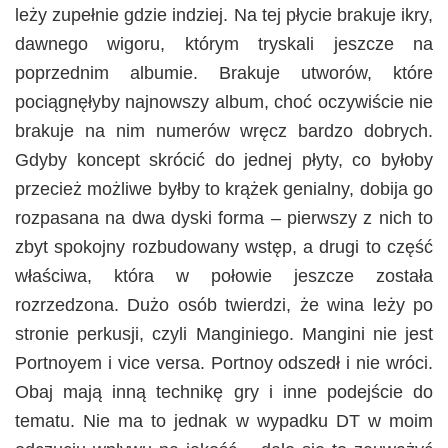
leży zupełnie gdzie indziej. Na tej płycie brakuje ikry,
dawnego wigoru, którym tryskali jeszcze na
poprzednim albumie. Brakuje utworów, które
pociągnęłyby najnowszy album, choć oczywiście nie
brakuje na nim numerów wręcz bardzo dobrych.
Gdyby koncept skrócić do jednej płyty, co byłoby
przecież możliwe byłby to krążek genialny, dobija go
rozpasana na dwa dyski forma – pierwszy z nich to
zbyt spokojny rozbudowany wstęp, a drugi to część
właściwa, która w połowie jeszcze została
rozrzedzona. Dużo osób twierdzi, że wina leży po
stronie perkusji, czyli Manginiego. Mangini nie jest
Portnoyem i vice versa. Portnoy odszedł i nie wróci.
Obaj mają inną technikę gry i inne podejście do
tematu. Nie ma to jednak w wypadku DT w moim