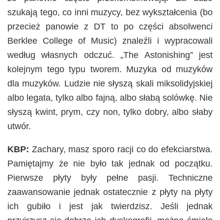
szukają tego, co inni muzycy, bez wykształcenia (bo
przecież panowie z DT to po części absolwenci
Berklee College of Music) znaleźli i wypracowali
według własnych odczuć. „The Astonishing” jest
kolejnym tego typu tworem. Muzyka od muzyków
dla muzyków. Ludzie nie słyszą skali miksolidyjskiej
albo legata, tylko albo fajną, albo słabą solówkę. Nie
słyszą kwint, prym, czy non, tylko dobry, albo słaby
utwór.
KBP:
Zachary, masz sporo racji co do efekciarstwa.
Pamiętajmy że nie było tak jednak od początku.
Pierwsze płyty były pełne pasji. Techniczne
zaawansowanie jednak ostatecznie z płyty na płyty
ich gubiło i jest jak twierdzisz. Jeśli jednak