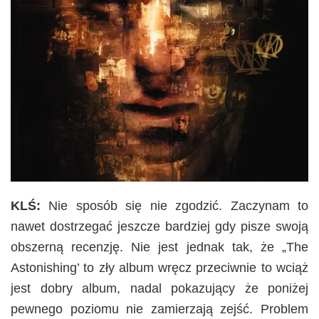
KLŚ:
Nie sposób się nie zgodzić. Zaczynam to
nawet dostrzegać jeszcze bardziej gdy pisze swoją
obszerną recenzję. Nie jest jednak tak, że „The
Astonishing’ to zły album wręcz przeciwnie to wciąż
jest dobry album, nadal pokazujący że poniżej
pewnego poziomu nie zamierzają zejść. Problem