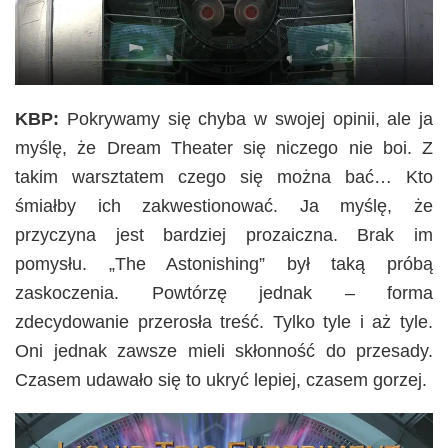
KBP:
Pokrywamy się chyba w swojej opinii, ale ja
myślę, że Dream Theater się niczego nie boi. Z
takim warsztatem czego się można bać… Kto
śmiałby ich zakwestionować. Ja myślę, że
przyczyna jest bardziej prozaiczna. Brak im
pomysłu. „The Astonishing” był taką próbą
zaskoczenia. Powtórzę jednak – forma
zdecydowanie przerosła treść. Tylko tyle i aż tyle.
Oni jednak zawsze mieli skłonność do przesady.
Czasem udawało się to ukryć lepiej, czasem gorzej.