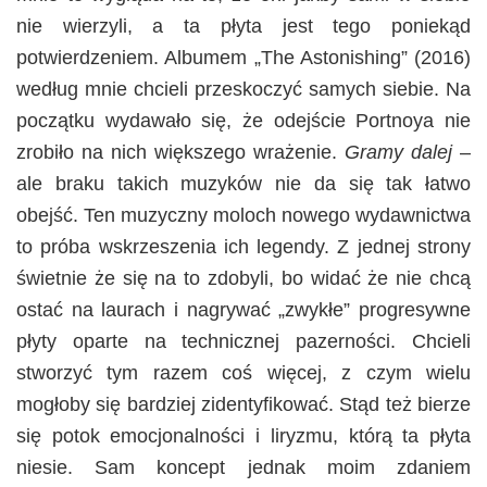
nie wierzyli, a ta płyta jest tego poniekąd
potwierdzeniem. Albumem „The Astonishing” (2016)
według mnie chcieli przeskoczyć samych siebie. Na
początku wydawało się, że odejście Portnoya nie
zrobiło na nich większego wrażenie.
Gramy dalej
–
ale braku takich muzyków nie da się tak łatwo
obejść. Ten muzyczny moloch nowego wydawnictwa
to próba wskrzeszenia ich legendy. Z jednej strony
świetnie że się na to zdobyli, bo widać że nie chcą
ostać na laurach i nagrywać „zwykłe” progresywne
płyty oparte na technicznej pazerności. Chcieli
stworzyć tym razem coś więcej, z czym wielu
mogłoby się bardziej zidentyfikować. Stąd też bierze
się potok emocjonalności i liryzmu, którą ta płyta
niesie. Sam koncept jednak moim zdaniem