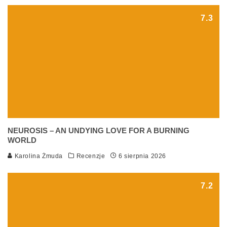
7.3
NEUROSIS – AN UNDYING LOVE FOR A BURNING
WORLD
Karolina Żmuda
Recenzje
6 sierpnia 2026
7.2