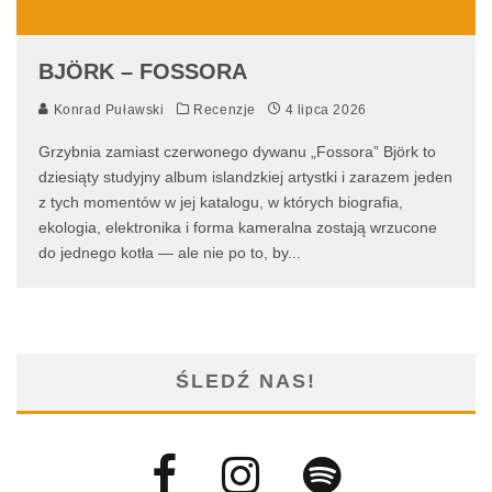
BJÖRK – FOSSORA
Konrad Puławski
Recenzje
4 lipca 2026
Grzybnia zamiast czerwonego dywanu „Fossora” Björk to
dziesiąty studyjny album islandzkiej artystki i zarazem jeden
z tych momentów w jej katalogu, w których biografia,
ekologia, elektronika i forma kameralna zostają wrzucone
do jednego kotła — ale nie po to, by
...
ŚLEDŹ NAS!