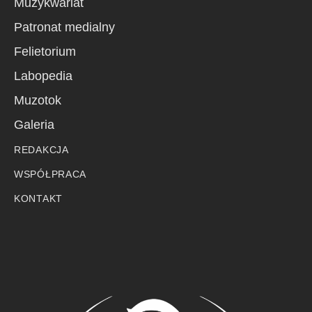
Muzykwariat
Patronat medialny
Felietorium
Labopedia
Muzotok
Galeria
REDAKCJA
WSPÓŁPRACA
KONTAKT