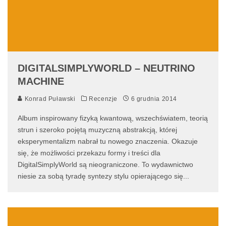
DIGITALSIMPLYWORLD – NEUTRINO
MACHINE
Konrad Puławski
Recenzje
6 grudnia 2014
Album inspirowany fizyką kwantową, wszechświatem, teorią
strun i szeroko pojętą muzyczną abstrakcją, której
eksperymentalizm nabrał tu nowego znaczenia. Okazuje
się, że możliwości przekazu formy i treści dla
DigitalSimplyWorld są nieograniczone. To wydawnictwo
niesie za sobą tyradę syntezy stylu opierającego się
...