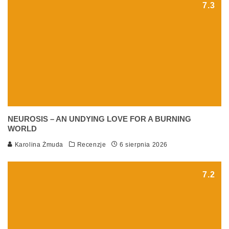
7.3
NEUROSIS – AN UNDYING LOVE FOR A BURNING
WORLD
Karolina Żmuda
Recenzje
6 sierpnia 2026
7.2