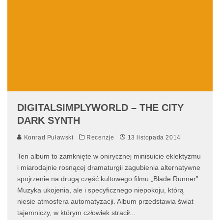
DIGITALSIMPLYWORLD – THE CITY
DARK SYNTH
Konrad Puławski
Recenzje
13 listopada 2014
Ten album to zamknięte w onirycznej minisuicie eklektyzmu
i miarodajnie rosnącej dramaturgii zagubienia alternatywne
spojrzenie na drugą część kultowego filmu „Blade Runner”.
Muzyka ukojenia, ale i specyficznego niepokoju, którą
niesie atmosfera automatyzacji. Album przedstawia świat
tajemniczy, w którym człowiek stracił
...