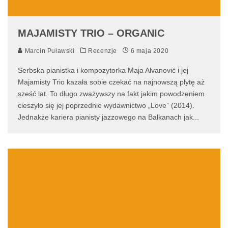
MAJAMISTY TRIO – ORGANIC
Marcin Puławski
Recenzje
6 maja 2020
Serbska pianistka i kompozytorka Maja Alvanović i jej
Majamisty Trio kazała sobie czekać na najnowszą płytę aż
sześć lat. To długo zważywszy na fakt jakim powodzeniem
cieszyło się jej poprzednie wydawnictwo „Love” (2014).
Jednakże kariera pianisty jazzowego na Bałkanach jak
...