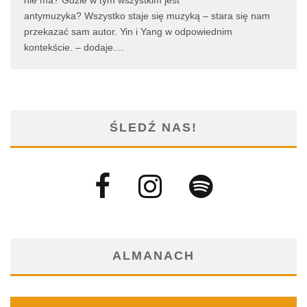
antymuzyka? Wszystko staje się muzyką – stara się nam
przekazać sam autor. Yin i Yang w odpowiednim
kontekście. – dodaje.
...
ŚLEDŹ NAS!
ALMANACH