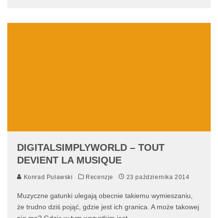
DIGITALSIMPLYWORLD – TOUT
DEVIENT LA MUSIQUE
Konrad Puławski
Recenzje
23 października 2014
Muzyczne gatunki ulegają obecnie takiemu wymieszaniu,
że trudno dziś pojąć, gdzie jest ich granica. A może takowej
nie ma? Gdzie w tym wszystkim jest