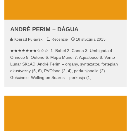
ANDRÉ PERIM – DÁGUA
Konrad Puławski
Recenzje
16 stycznia 2015
★★★★★★★☆☆☆ 1. Babel 2. Canoa 3. Umbigada 4.
Orinoco 5. Outono 6. Mapa Mundi 7. Aqualouco 8. Vento
Lunar SKŁAD: André Perim – organy, syntezator, fortepian
akustyczny (5, 6), PVCfone (2, 4), perkusjonalia (2).
Gościnnie: Wellington Soares – perkusja (1,
...