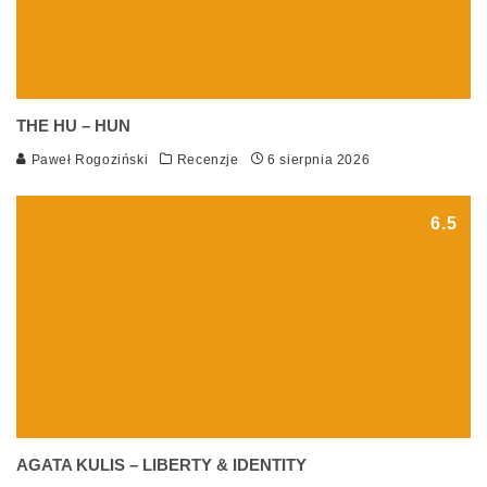
THE HU – HUN
Paweł Rogoziński
Recenzje
6 sierpnia 2026
6.5
AGATA KULIS – LIBERTY & IDENTITY