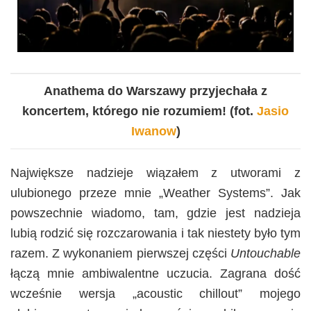
Anathema do Warszawy przyjechała z
koncertem, którego nie rozumiem!
(fot.
Jasio
Iwanow
)
Największe nadzieje wiązałem z utworami z
ulubionego przeze mnie „Weather Systems”. Jak
powszechnie wiadomo, tam, gdzie jest nadzieja
lubią rodzić się rozczarowania i tak niestety było tym
razem. Z wykonaniem pierwszej części
Untouchable
łączą mnie ambiwalentne uczucia. Zagrana dość
wcześnie wersja „acoustic chillout” mojego