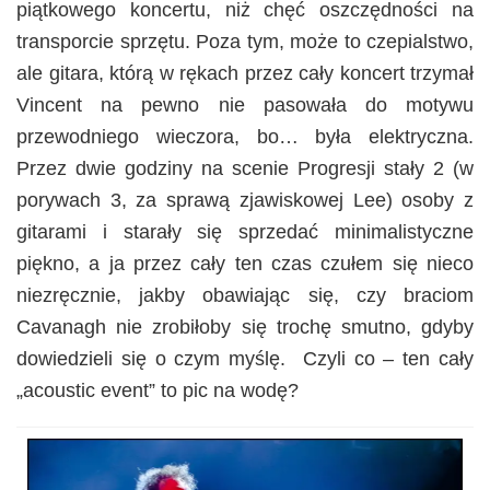
piątkowego koncertu, niż chęć oszczędności na
transporcie sprzętu. Poza tym, może to czepialstwo,
ale gitara, którą w rękach przez cały koncert trzymał
Vincent na pewno nie pasowała do motywu
przewodniego wieczora, bo… była elektryczna.
Przez dwie godziny na scenie Progresji stały 2 (w
porywach 3, za sprawą zjawiskowej Lee) osoby z
gitarami i starały się sprzedać minimalistyczne
piękno, a ja przez cały ten czas czułem się nieco
niezręcznie, jakby obawiając się, czy braciom
Cavanagh nie zrobiłoby się trochę smutno, gdyby
dowiedzieli się o czym myślę. Czyli co – ten cały
„acoustic event” to pic na wodę?