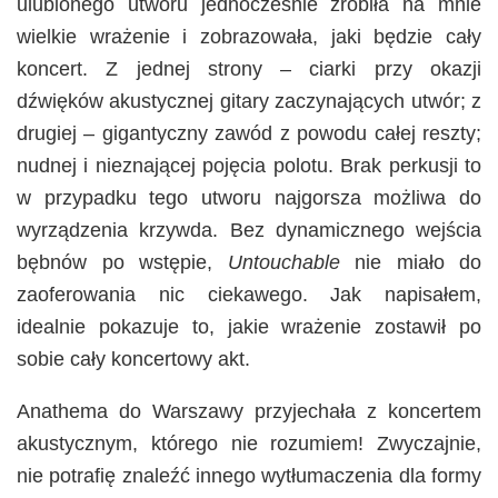
ulubionego utworu jednocześnie zrobiła na mnie
wielkie wrażenie i zobrazowała, jaki będzie cały
koncert. Z jednej strony – ciarki przy okazji
dźwięków akustycznej gitary zaczynających utwór; z
drugiej – gigantyczny zawód z powodu całej reszty;
nudnej i nieznającej pojęcia polotu. Brak perkusji to
w przypadku tego utworu najgorsza możliwa do
wyrządzenia krzywda. Bez dynamicznego wejścia
bębnów po wstępie,
Untouchable
nie miało do
zaoferowania nic ciekawego. Jak napisałem,
idealnie pokazuje to, jakie wrażenie zostawił po
sobie cały koncertowy akt.
Anathema do Warszawy przyjechała z koncertem
akustycznym, którego nie rozumiem! Zwyczajnie,
nie potrafię znaleźć innego wytłumaczenia dla formy