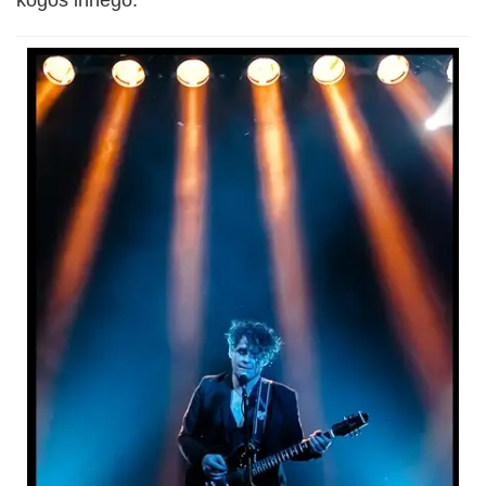
kogoś innego.