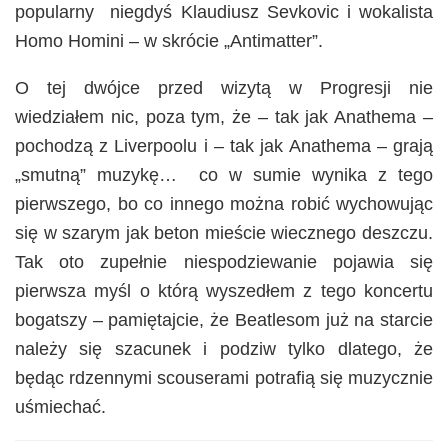
popularny niegdyś Klaudiusz Sevkovic i wokalista
Homo Homini – w skrócie „Antimatter”.
O tej dwójce przed wizytą w Progresji nie
wiedziałem nic, poza tym, że – tak jak Anathema –
pochodzą z Liverpoolu i – tak jak Anathema – grają
„smutną” muzykę… co w sumie wynika z tego
pierwszego, bo co innego można robić wychowując
się w szarym jak beton mieście wiecznego deszczu.
Tak oto zupełnie niespodziewanie pojawia się
pierwsza myśl o którą wyszedłem z tego koncertu
bogatszy – pamiętajcie, że Beatlesom już na starcie
należy się szacunek i podziw tylko dlatego, że
będąc rdzennymi scouserami potrafią się muzycznie
uśmiechać.