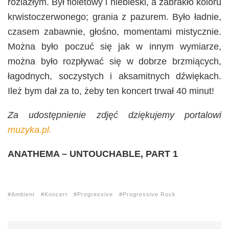
rozlazłym. Był fioletowy i niebieski, a zabrakło koloru
krwistoczerwonego; grania z pazurem. Było ładnie,
czasem zabawnie, głośno, momentami mistycznie.
Można było poczuć się jak w innym wymiarze,
można było rozpływać się w dobrze brzmiących,
łagodnych, soczystych i aksamitnych dźwiękach.
Ileż bym dał za to, żeby ten koncert trwał 40 minut!
Za udostępnienie zdjęć dziękujemy portalowi
muzyka.pl
.
ANATHEMA – UNTOUCHABLE, PART 1
Ambient
Koncert
Progressive
Progressive Rock