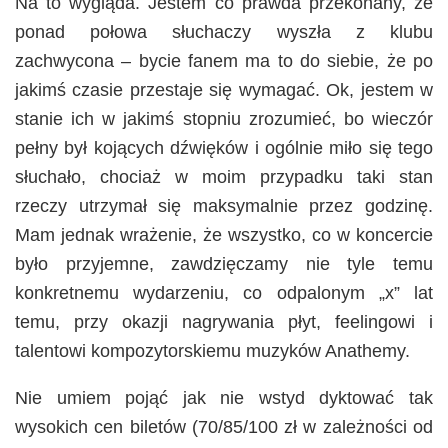
Na to wygląda. Jestem co prawda przekonany, że
ponad połowa słuchaczy wyszła z klubu
zachwycona – bycie fanem ma to do siebie, że po
jakimś czasie przestaje się wymagać. Ok, jestem w
stanie ich w jakimś stopniu zrozumieć, bo wieczór
pełny był kojących dźwięków i ogólnie miło się tego
słuchało, chociaż w moim przypadku taki stan
rzeczy utrzymał się maksymalnie przez godzinę.
Mam jednak wrażenie, że wszystko, co w koncercie
było przyjemne, zawdzięczamy nie tyle temu
konkretnemu wydarzeniu, co odpalonym „x” lat
temu, przy okazji nagrywania płyt, feelingowi i
talentowi kompozytorskiemu muzyków Anathemy.
Nie umiem pojąć jak nie wstyd dyktować tak
wysokich cen biletów (70/85/100 zł w zależności od