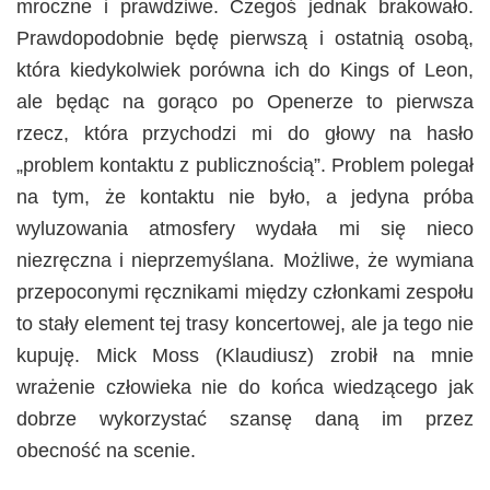
mroczne i prawdziwe. Czegoś jednak brakowało.
Prawdopodobnie będę pierwszą i ostatnią osobą,
która kiedykolwiek porówna ich do Kings of Leon,
ale będąc na gorąco po Openerze to pierwsza
rzecz, która przychodzi mi do głowy na hasło
„problem kontaktu z publicznością”. Problem polegał
na tym, że kontaktu nie było, a jedyna próba
wyluzowania atmosfery wydała mi się nieco
niezręczna i nieprzemyślana. Możliwe, że wymiana
przepoconymi ręcznikami między członkami zespołu
to stały element tej trasy koncertowej, ale ja tego nie
kupuję. Mick Moss (Klaudiusz) zrobił na mnie
wrażenie człowieka nie do końca wiedzącego jak
dobrze wykorzystać szansę daną im przez
obecność na scenie.