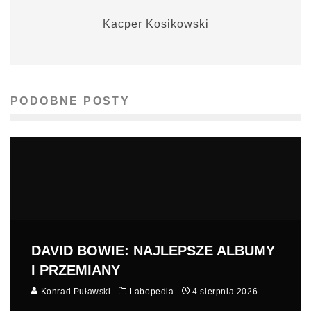
Kacper Kosikowski
PODOBNE POSTY
DAVID BOWIE: NAJLEPSZE ALBUMY
I PRZEMIANY
Konrad Puławski
Labopedia
4 sierpnia 2026