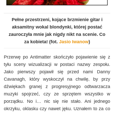
Pełne przestrzeni, kojące brzmienie gitar i
aksamitny wokal blondynki, której postać
zauroczyła mnie jak nigdy nikt na scenie. Co
za kobieta!
(fot.
Jasio Iwanow
)
Przerwę po Antimatter skończyło pojawienie się z
tyłu sceny wizualizacji w postaci nazwy zespołu.
Jako pierwszy pojawił się przed nami Danny
Cavanagh, który wyskoczył na chwilę, by przy
dźwiękach granej z progresyjnego odtwarzacza
muzyki spojrzeć, czy ze sprzętem wszystko w
porządku. No i… nic się nie stało. Ani jednego
okrzyku, oklasku czy nawet jęku. Uznałem to za co