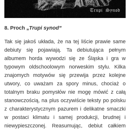
8. Proch „
Trupi synod”
Tak się jakoś układa, że na tej liście prawie same
debiuty się pojawiają. Ta debiutująca pełnym
albumem horda wywodzi się ze Śląska i gra w
typowym oldschoolowym norweskim stylu. Kilka
znajomych motywów się przewija przez kolejne
utwory, co uważam za spory minus, chociaż o
totalnym braku pomysłów nie mogę mówić z całą
stanowczością, na plus oczywiście teksty po polsku
z charakterystycznym pazurem i delikatne smaczki
w postaci klimatu i samej produkcji, brudnej i
niewypieszczonej. Reasumując, debiut całkiem