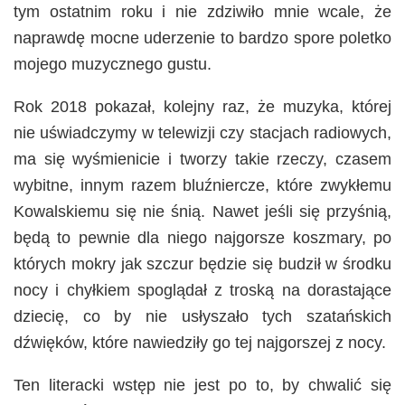
tym ostatnim roku i nie zdziwiło mnie wcale, że
naprawdę mocne uderzenie to bardzo spore poletko
mojego muzycznego gustu.
Rok 2018 pokazał, kolejny raz, że muzyka, której
nie uświadczymy w telewizji czy stacjach radiowych,
ma się wyśmienicie i tworzy takie rzeczy, czasem
wybitne, innym razem bluźniercze, które zwykłemu
Kowalskiemu się nie śnią. Nawet jeśli się przyśnią,
będą to pewnie dla niego najgorsze koszmary, po
których mokry jak szczur będzie się budził w środku
nocy i chyłkiem spoglądał z troską na dorastające
dziecię, co by nie usłyszało tych szatańskich
dźwięków, które nawiedziły go tej najgorszej z nocy.
Ten literacki wstęp nie jest po to, by chwalić się