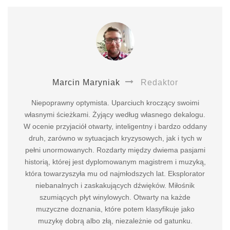
Marcin Maryniak
Redaktor
Niepoprawny optymista. Uparciuch kroczący swoimi
własnymi ścieżkami. Żyjący według własnego dekalogu.
W ocenie przyjaciół otwarty, inteligentny i bardzo oddany
druh, zarówno w sytuacjach kryzysowych, jak i tych w
pełni unormowanych. Rozdarty między dwiema pasjami
historią, której jest dyplomowanym magistrem i muzyką,
która towarzyszyła mu od najmłodszych lat. Eksplorator
niebanalnych i zaskakujących dźwięków. Miłośnik
szumiących płyt winylowych. Otwarty na każde
muzyczne doznania, które potem klasyfikuje jako
muzykę dobrą albo złą, niezależnie od gatunku.