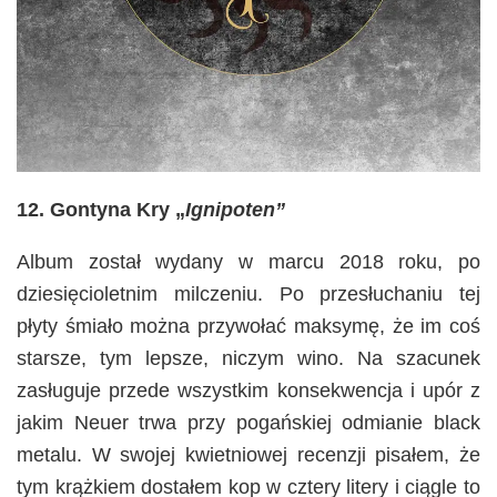
12. Gontyna Kry „
Ignipoten”
Album został wydany w marcu 2018 roku, po
dziesięcioletnim milczeniu. Po przesłuchaniu tej
płyty śmiało można przywołać maksymę, że im coś
starsze, tym lepsze, niczym wino. Na szacunek
zasługuje przede wszystkim konsekwencja i upór z
jakim Neuer trwa przy pogańskiej odmianie black
metalu. W swojej kwietniowej recenzji pisałem, że
tym krążkiem dostałem kop w cztery litery i ciągle to