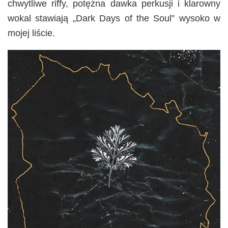
chwytliwe riffy, potężna dawka perkusji i klarowny
wokal stawiają „Dark Days of the Soul” wysoko w
mojej liście.