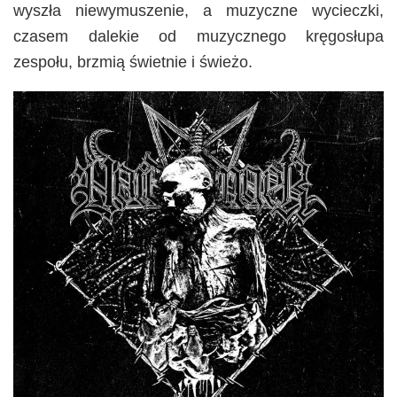
wyszła niewymuszenie, a muzyczne wycieczki,
czasem dalekie od muzycznego kręgosłupa
zespołu, brzmią świetnie i świeżo.