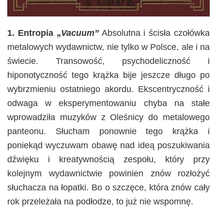
1. Entropia „
Vacuum”
Absolutna i ścisła czołówka
metalowych wydawnictw, nie tylko w Polsce, ale i na
świecie. Transowość, psychodeliczność i
hiponotyczność tego krążka bije jeszcze długo po
wybrzmieniu ostatniego akordu. Ekscentryczność i
odwaga w eksperymentowaniu chyba na stałe
wprowadziła muzyków z Oleśnicy do metalowego
panteonu. Słucham ponownie tego krążka i
poniekąd wyczuwam obawę nad ideą poszukiwania
dźwięku i kreatywnością zespołu, który przy
kolejnym wydawnictwie powinien znów rozłożyć
słuchacza na łopatki. Bo o szczęce, która znów cały
rok przeleżała na podłodze, to już nie wspomnę.