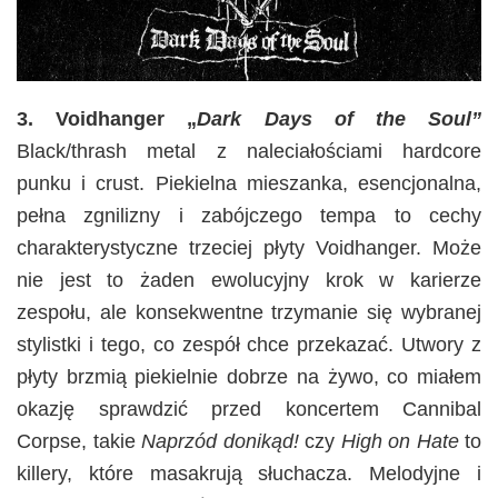
3. Voidhanger „
Dark Days of the Soul”
Black/thrash metal z naleciałościami hardcore
punku i crust. Piekielna mieszanka, esencjonalna,
pełna zgnilizny i zabójczego tempa to cechy
charakterystyczne trzeciej płyty Voidhanger. Może
nie jest to żaden ewolucyjny krok w karierze
zespołu, ale konsekwentne trzymanie się wybranej
stylistki i tego, co zespół chce przekazać. Utwory z
płyty brzmią piekielnie dobrze na żywo, co miałem
okazję sprawdzić przed koncertem Cannibal
Corpse, takie
Naprzód donikąd!
czy
High on Hate
to
killery, które masakrują słuchacza. Melodyjne i