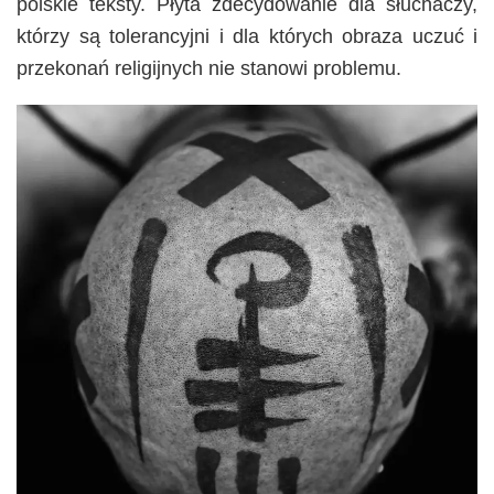
polskie teksty. Płyta zdecydowanie dla słuchaczy,
którzy są tolerancyjni i dla których obraza uczuć i
przekonań religijnych nie stanowi problemu.