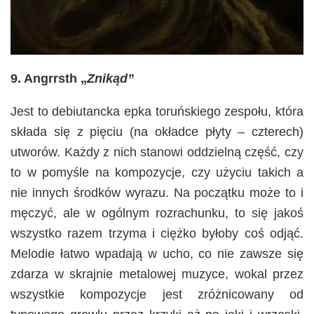
9. Angrrsth „
Znikąd”
Jest to debiutancka epka toruńskiego zespołu, która
składa się z pięciu (na okładce płyty – czterech)
utworów. Każdy z nich stanowi oddzielną część, czy
to w pomyśle na kompozycje, czy użyciu takich a
nie innych środków wyrazu. Na początku może to i
męczyć, ale w ogólnym rozrachunku, to się jakoś
wszystko razem trzyma i ciężko byłoby coś odjąć.
Melodie łatwo wpadają w ucho, co nie zawsze się
zdarza w skrajnie metalowej muzyce, wokal przez
wszystkie kompozycje jest zróżnicowany od