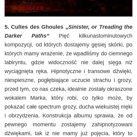
5. Cultes des Ghoules „
Sinister, or Treading the
Darker Paths”
Pięć kilkunastominutowych
kompozycji, od których dostajemy gęsiej skórki, po
których mamy wrażenie, że wpadliśmy do ciemnego
labiryntu, gdzie widoczność nie dalej sięga niż
wyciągnięta ręka. Hipnotyczne i transowe dźwięki,
niespieszne, pogłębiające uczucie strachu i grozy,
przed tym, co nas czeka, idealnie zostały okraszone
wokalem Marka, który robi, co tylko może, by
pokazać całe spectrum grozy, ducha wiekuistej męki
i obrzydzenia. Konstrukcja albumu sprawia, że od
pewnego momentu zostajemy zahipnotyzowani
dźwiękami, tak iż nie mamy już pojęcia, który to