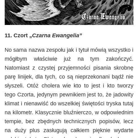
11. Czort „
Czarna Ewangelia”
No sama nazwa zespołu jak i tytuł mówią wszystko i
mógłbym właściwie już na tym zakończyć.
Natomiast z czystej przyjemności pisania skrobnę
parę linijek, dla tych, co są nieprzekonani bądź nie
słyszeli. Otóż cholera wie kto to jest i kto tworzy
tego Czorta, jedynym pewnikiem jest to, że jadowity
klimat i nienawiść do wszelkiej świętości tryska tutaj
na kilometr. Klasycznie bluźnierczo, w odpowiednim
tempie, bez zbędnych technicznych popisów, lecz
na duży plus zasługują całkiem pięknie wydarte