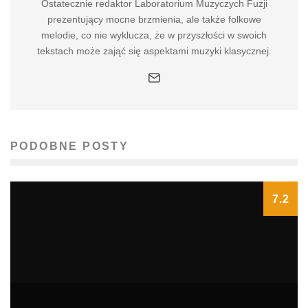
Ostatecznie redaktor Laboratorium Muzyczych Fuzji
prezentujący mocne brzmienia, ale także folkowe
melodie, co nie wyklucza, że w przyszłości w swoich
tekstach może zająć się aspektami muzyki klasycznej.
PODOBNE POSTY
7.2