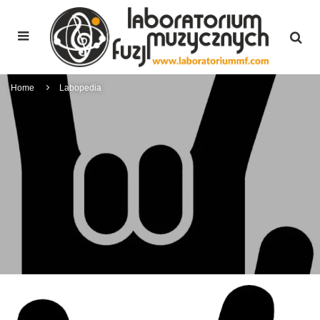
Home
Labopedia