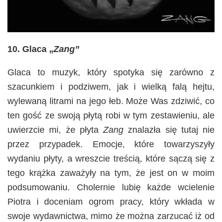
10. Glaca „
Zang”
Glaca to muzyk, który spotyka się zarówno z
szacunkiem i podziwem, jak i wielką falą hejtu,
wylewaną litrami na jego łeb. Może Was zdziwić, co
ten gość ze swoją płytą robi w tym zestawieniu, ale
uwierzcie mi, że płyta
Zang
znalazła się tutaj nie
przez przypadek. Emocje, które towarzyszyły
wydaniu płyty, a wreszcie treścią, które sączą się z
tego krążka zaważyły na tym, że jest on w moim
podsumowaniu. Cholernie lubię każde wcielenie
Piotra i doceniam ogrom pracy, który wkłada w
swoje wydawnictwa, mimo że można zarzucać iż od