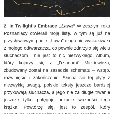
2. In Twilight’s Embrace „
Lawa”
W zeszłym roku
Poznaniacy otwierali moją listę, w tym są już na
przysłowiowym pudle. „Lawa” długo nie wyskakiwała
z mojego odtwarzacza, co pewnie zdarzyło się wielu
słuchaczom i nie jest to nic niezwykłego. Album,
który kojarzy się z „Dziadami” Mickiewicza,
zbudowany został na zasadzie schematu – wstęp,
rozwinięcie i zakończenie. Słucha się tej płyty z
niezwykłą uwagą, polskie teksty jeszcze bardziej
przykuwają słuchacza, a jego nie za długie trwanie
jeszcze tylko potęguje uczucie ważności tego
krążka. Powtórzę się, jest to zespół, który