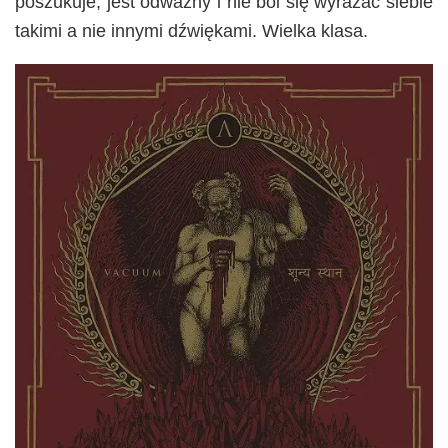
poszukuje, jest odważny i nie boi się wyrażać siebie
takimi a nie innymi dźwiękami. Wielka klasa.