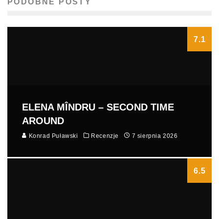
PODOBNE POSTY
7.1
ELENA MÎNDRU – SECOND TIME
AROUND
Konrad Puławski
Recenzje
7 sierpnia 2026
6.5