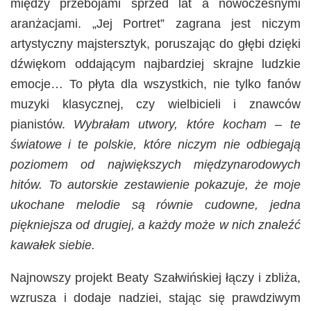
między przebojami sprzed lat a nowoczesnymi
aranżacjami. „Jej Portret” zagrana jest niczym
artystyczny majstersztyk, poruszając do głębi dzięki
dźwiękom oddającym najbardziej skrajne ludzkie
emocje… To płyta dla wszystkich, nie tylko fanów
muzyki klasycznej, czy wielbicieli i znawców
pianistów.
Wybrałam utwory, które kocham – te
światowe i te polskie, które niczym nie odbiegają
poziomem od największych międzynarodowych
hitów. To autorskie zestawienie pokazuje, że moje
ukochane melodie są równie cudowne, jedna
piękniejsza od drugiej, a każdy może w nich znaleźć
kawałek siebie.
Najnowszy projekt Beaty Szałwińskiej łączy i zbliża,
wzrusza i dodaje nadziei, stając się prawdziwym