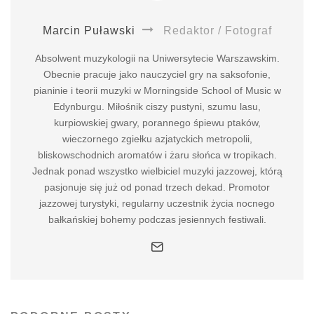
Marcin Puławski
Redaktor / Fotograf
Absolwent muzykologii na Uniwersytecie Warszawskim.
Obecnie pracuje jako nauczyciel gry na saksofonie,
pianinie i teorii muzyki w Morningside School of Music w
Edynburgu. Miłośnik ciszy pustyni, szumu lasu,
kurpiowskiej gwary, porannego śpiewu ptaków,
wieczornego zgiełku azjatyckich metropolii,
bliskowschodnich aromatów i żaru słońca w tropikach.
Jednak ponad wszystko wielbiciel muzyki jazzowej, którą
pasjonuje się już od ponad trzech dekad. Promotor
jazzowej turystyki, regularny uczestnik życia nocnego
bałkańskiej bohemy podczas jesiennych festiwali.