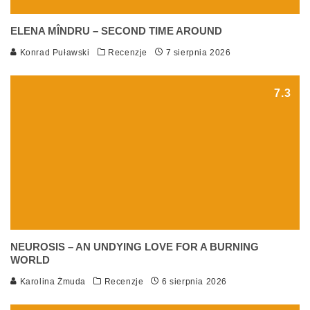
ELENA MÎNDRU – SECOND TIME AROUND
Konrad Puławski
Recenzje
7 sierpnia 2026
7.3
NEUROSIS – AN UNDYING LOVE FOR A BURNING
WORLD
Karolina Żmuda
Recenzje
6 sierpnia 2026