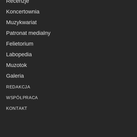
Recenzje
Koncertownia
Muzykwariat
Patronat medialny
Felietorium
Labopedia
Muzotok
Galeria
REDAKCJA
WSPÓŁPRACA
KONTAKT