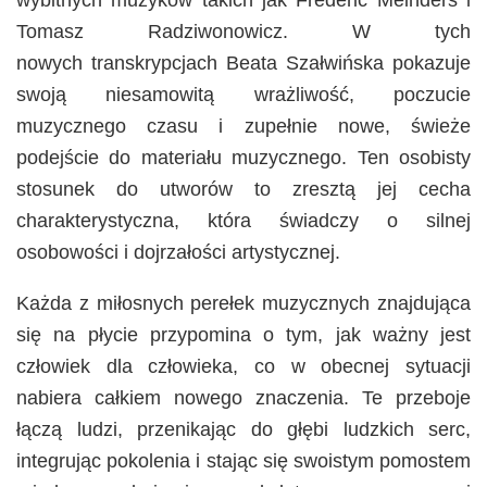
wybitnych muzyków takich jak Frederic Meinders i
Tomasz Radziwonowicz. W tych
nowych transkrypcjach Beata Szałwińska pokazuje
swoją niesamowitą wrażliwość, poczucie
muzycznego czasu i zupełnie nowe, świeże
podejście do materiału muzycznego. Ten osobisty
stosunek do utworów to zresztą jej cecha
charakterystyczna, która świadczy o silnej
osobowości i dojrzałości artystycznej.
Każda z miłosnych perełek muzycznych znajdująca
się na płycie przypomina o tym, jak ważny jest
człowiek dla człowieka, co w obecnej sytuacji
nabiera całkiem nowego znaczenia. Te przeboje
łączą ludzi, przenikając do głębi ludzkich serc,
integrując pokolenia i stając się swoistym pomostem