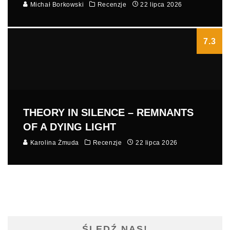
Michał Borkowski
Recenzje
22 lipca 2026
7.3
THEORY IN SILENCE – REMNANTS
OF A DYING LIGHT
Karolina Żmuda
Recenzje
22 lipca 2026
ŚLEDŹ NAS!