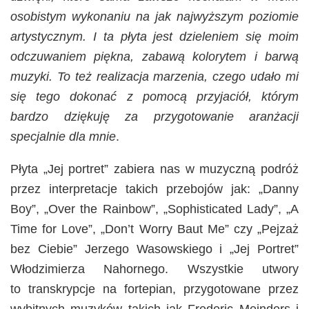
osobistym wykonaniu na jak najwyższym poziomie
artystycznym. I ta płyta jest dzieleniem się moim
odczuwaniem piękna, zabawą kolorytem i barwą
muzyki. To też realizacja marzenia, czego udało mi
się tego
dokonać
z pomocą przyjaciół, którym
bardzo dziękuję za przygotowanie aranżacji
specjalnie dla mnie
.
Płyta „Jej portret” zabiera nas w muzyczną podróż
przez interpretacje takich przebojów jak: „Danny
Boy”, „Over the Rainbow”, „Sophisticated Lady”, „A
Time for Love”, „Don’t Worry Baut Me” czy „Pejzaż
bez Ciebie” Jerzego Wasowskiego i „Jej Portret”
Włodzimierza Nahornego. Wszystkie utwory
to transkrypcje na fortepian, przygotowane przez