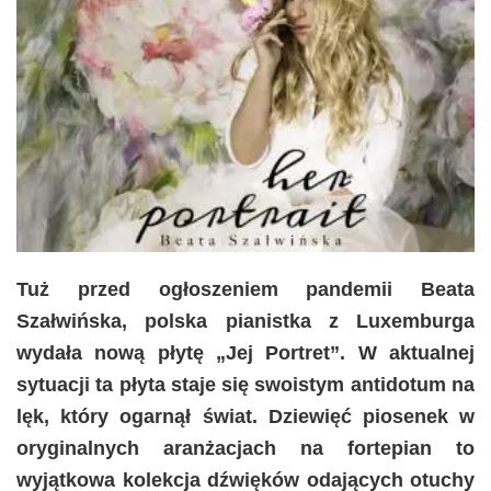
Tuż przed ogłoszeniem pandemii Beata
Szałwińska, polska pianistka z Luxemburga
wydała nową płytę „Jej Portret”. W aktualnej
sytuacji ta płyta staje się swoistym antidotum na
lęk, który ogarnął świat. Dziewięć piosenek w
oryginalnych aranżacjach na fortepian to
wyjątkowa kolekcja dźwięków odających otuchy