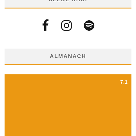
ALMANACH
7.1