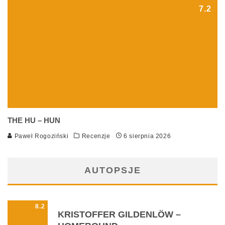
7.2
THE HU – HUN
Paweł Rogoziński
Recenzje
6 sierpnia 2026
AUTOPSJE
8.2
KRISTOFFER GILDENLÖW –