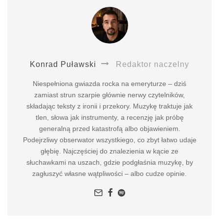
Konrad Puławski
Redaktor naczelny
Niespełniona gwiazda rocka na emeryturze – dziś
zamiast strun szarpie głównie nerwy czytelników,
składając teksty z ironii i przekory. Muzykę traktuje jak
tlen, słowa jak instrumenty, a recenzję jak próbę
generalną przed katastrofą albo objawieniem.
Podejrzliwy obserwator wszystkiego, co zbyt łatwo udaje
głębię. Najczęściej do znalezienia w kącie ze
słuchawkami na uszach, gdzie podgłaśnia muzykę, by
zagłuszyć własne wątpliwości – albo cudze opinie.