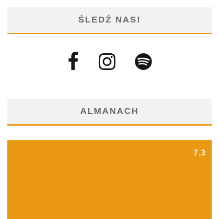
ŚLEDŹ NAS!
ALMANACH
7.3