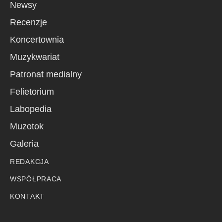
Newsy
Recenzje
Koncertownia
Muzykwariat
Patronat medialny
Felietorium
Labopedia
Muzotok
Galeria
REDAKCJA
WSPÓŁPRACA
KONTAKT