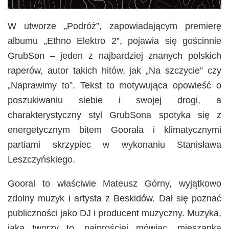
W utworze „Podróż”, zapowiadającym premierę
albumu „Ethno Elektro 2”, pojawia się gościnnie
GrubSon – jeden z najbardziej znanych polskich
raperów, autor takich hitów, jak „Na szczycie” czy
„Naprawimy to”. Tekst to motywująca opowieść o
poszukiwaniu siebie i swojej drogi, a
charakterystyczny styl GrubSona spotyka się z
energetycznym bitem Goorala i klimatycznymi
partiami skrzypiec w wykonaniu Stanisława
Leszczyńskiego.
Gooral to właściwie Mateusz Górny, wyjątkowo
zdolny muzyk i artysta z Beskidów. Dał się poznać
publiczności jako DJ i producent muzyczny. Muzyka,
jaką tworzy to, najprościej mówiąc, mieszanka