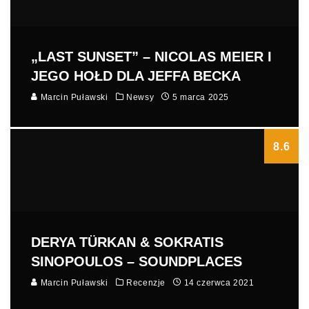
„LAST SUNSET” – NICOLAS MEIER I
JEGO HOŁD DLA JEFFA BECKA
Marcin Puławski
Newsy
5 marca 2025
8.6
DERYA TÜRKAN & SOKRATIS
SINOPOULOS – SOUNDPLACES
Marcin Puławski
Recenzje
14 czerwca 2021