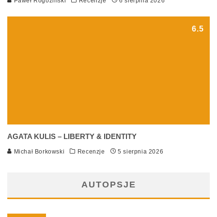
Paweł Rogoziński
Recenzje
6 sierpnia 2026
6.5
AGATA KULIS – LIBERTY & IDENTITY
Michał Borkowski
Recenzje
5 sierpnia 2026
AUTOPSJE