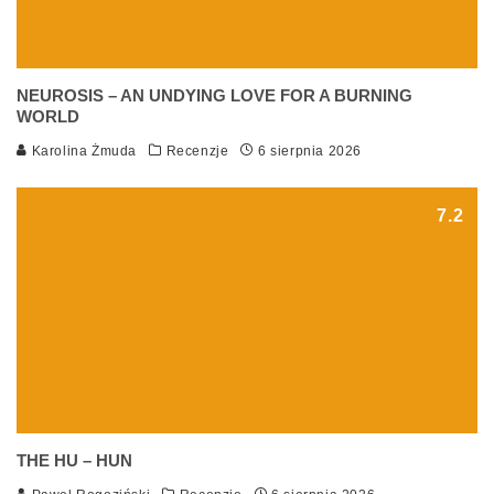
NEUROSIS – AN UNDYING LOVE FOR A BURNING
WORLD
Karolina Żmuda
Recenzje
6 sierpnia 2026
7.2
THE HU – HUN