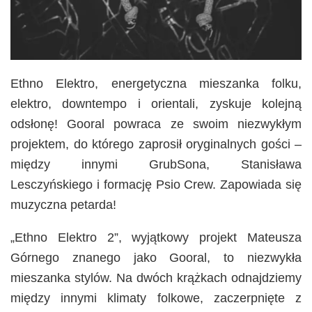
Ethno Elektro, energetyczna mieszanka folku,
elektro, downtempo i orientali, zyskuje kolejną
odsłonę! Gooral powraca ze swoim niezwykłym
projektem, do którego zaprosił oryginalnych gości –
między innymi GrubSona, Stanisława
Lesczyńskiego i formację Psio Crew. Zapowiada się
muzyczna petarda!
„Ethno Elektro 2”, wyjątkowy projekt Mateusza
Górnego znanego jako Gooral, to niezwykła
mieszanka stylów. Na dwóch krążkach odnajdziemy
między innymi klimaty folkowe, zaczerpnięte z