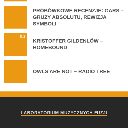
PRÓBÓWKOWE RECENZJE: GARS –
GRUZY ABSOLUTU, REWIZJA
SYMBOLI
8.2
KRISTOFFER GILDENLÖW –
HOMEBOUND
OWLS ARE NOT – RADIO TREE
LABORATORIUM MUZYCZNYCH FUZJI