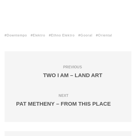
Downtempo
Elektro
Ethno Elektro
Gooral
Oriental
PREVIOUS
TWO I AM – LAND ART
NEXT
PAT METHENY – FROM THIS PLACE