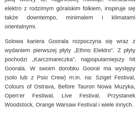
elektro z rodzimym góralskim folkiem, inspiruje się
także downtempo, minimalem i klimatami
orientalnymi.
Solowa kariera Goorala rozpoczyna się wraz z
wydaniem pierwszej płyty „Ethno Elektro”. Z płyty
pochodzi „Karczmareczka”, najpopularniejszy hit
Goorala. W swoim dorobku Gooral ma występy
(solo lub z Psio Crew) m.in. na: Sziget Festival,
Colours of Ostrava, Before Tauron Nowa Muzyka,
Open’er Festiwal, Live Festival, Przystanek
Woodstock, Orange Warsaw Festival i wiele innych.