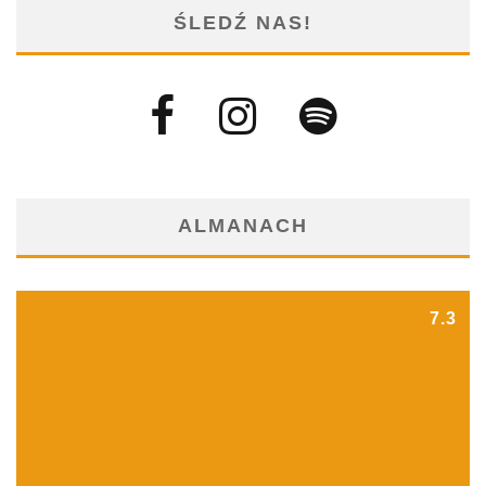
ŚLEDŹ NAS!
ALMANACH
7.3