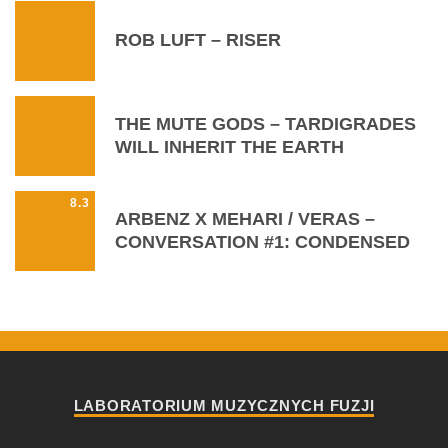
ROB LUFT – RISER
THE MUTE GODS – TARDIGRADES
WILL INHERIT THE EARTH
8.3
ARBENZ X MEHARI / VERAS –
CONVERSATION #1: CONDENSED
LABORATORIUM MUZYCZNYCH FUZJI