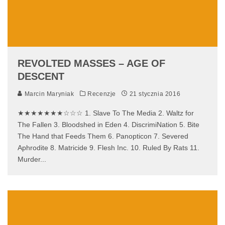
REVOLTED MASSES – AGE OF
DESCENT
Marcin Maryniak
Recenzje
21 stycznia 2016
★★★★★★★☆☆☆ 1. Slave To The Media 2. Waltz for
The Fallen 3. Bloodshed in Eden 4. DiscrimiNation 5. Bite
The Hand that Feeds Them 6. Panopticon 7. Severed
Aphrodite 8. Matricide 9. Flesh Inc. 10. Ruled By Rats 11.
Murder
...