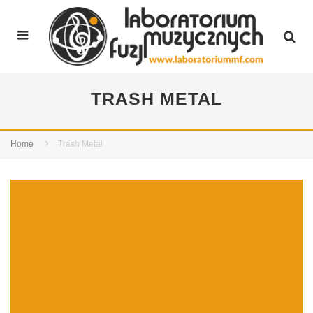
TRASH METAL
Home
Trash Metal