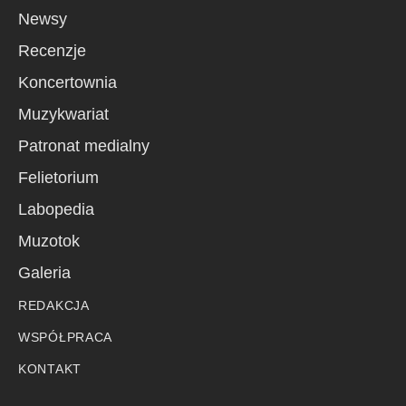
Newsy
Recenzje
Koncertownia
Muzykwariat
Patronat medialny
Felietorium
Labopedia
Muzotok
Galeria
REDAKCJA
WSPÓŁPRACA
KONTAKT