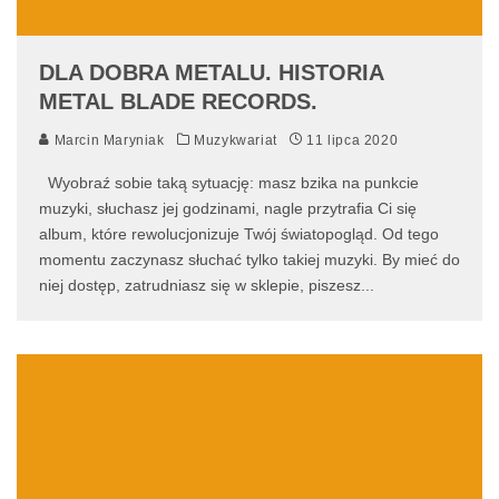
DLA DOBRA METALU. HISTORIA
METAL BLADE RECORDS.
Marcin Maryniak
Muzykwariat
11 lipca 2020
Wyobraź sobie taką sytuację: masz bzika na punkcie
muzyki, słuchasz jej godzinami, nagle przytrafia Ci się
album, które rewolucjonizuje Twój światopogląd. Od tego
momentu zaczynasz słuchać tylko takiej muzyki. By mieć do
niej dostęp, zatrudniasz się w sklepie, piszesz
...