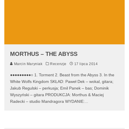
MORTHUS – THE ABYSS
Marcin Maryniak
Recenzje
17 lipca 2014
●●●●●●●●●○ 1. Torment 2. Beast from the Abyss 3. In the
White Wolfs Kingdom SKŁAD: Paweł Dek – wokal, gitara;
Jakub Regulski – perkusja; Emil Panek – bas; Dominik
Wyszyński – gitara PRODUKCJA: Morthus & Maciej
Radecki – studio Mandragora WYDANIE:
...