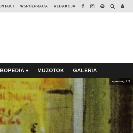
ONTAKT
WSPÓŁPRACA
REDAKCJA
ABOPEDIA
MUZOTOK
GALERIA
aqualung 1 3