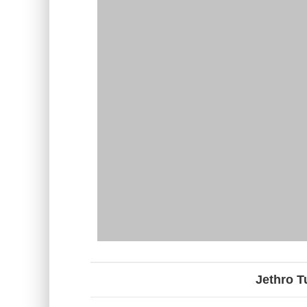
Jethro T