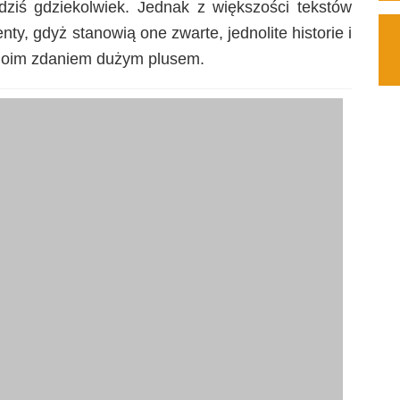
dziś gdziekolwiek. Jednak z większości tekstów
ty, gdyż stanowią one zwarte, jednolite historie i
 moim zdaniem dużym plusem.