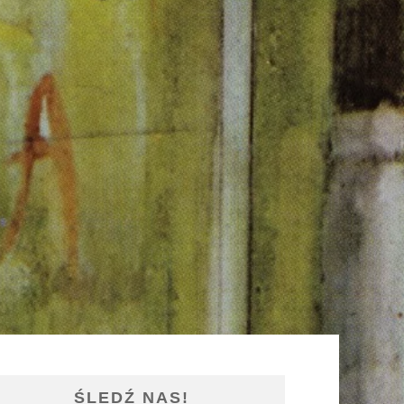
ŚLEDŹ NAS!