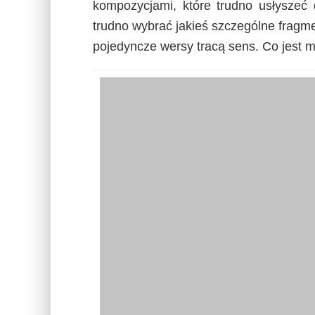
kompozycjami, które trudno usłyszeć 
trudno wybrać jakieś szczególne fragmen
pojedyncze wersy tracą sens. Co jest