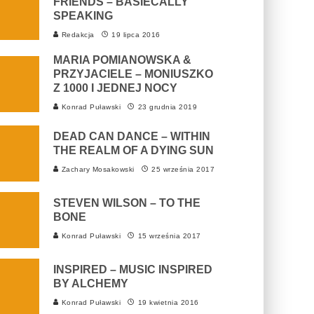
FRIENDS – BASIECALLY
SPEAKING
Redakcja
19 lipca 2016
MARIA POMIANOWSKA &
PRZYJACIELE ‎– MONIUSZKO
Z 1000 I JEDNEJ NOCY
Konrad Puławski
23 grudnia 2019
DEAD CAN DANCE – WITHIN
THE REALM OF A DYING SUN
Zachary Mosakowski
25 września 2017
STEVEN WILSON – TO THE
BONE
Konrad Puławski
15 września 2017
INSPIRED – MUSIC INSPIRED
BY ALCHEMY
Konrad Puławski
19 kwietnia 2016