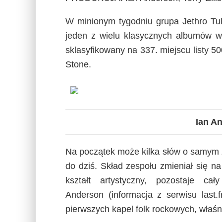
W minionym tygodniu grupa Jethro Tull
jeden z wielu klasycznych albumów w 
sklasyfikowany na 337. miejscu listy
Stone.
Ian An
Na początek może kilka słów o samym z
do dziś. Skład zespołu zmieniał się na
kształt artystyczny, pozostaje ca
Anderson (informacja z serwisu last.
pierwszych kapel folk rockowych, właśni