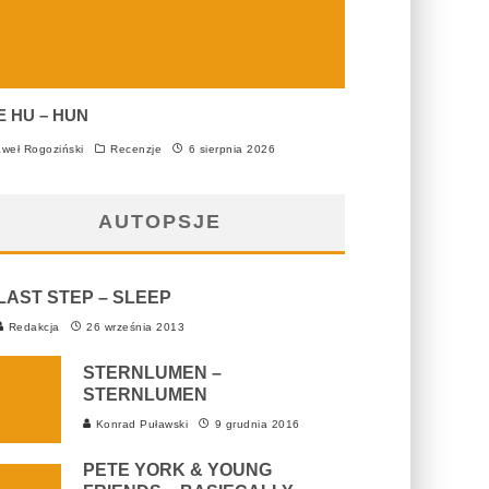
E HU – HUN
weł Rogoziński
Recenzje
6 sierpnia 2026
AUTOPSJE
LAST STEP – SLEEP
Redakcja
26 września 2013
STERNLUMEN –
STERNLUMEN
Konrad Puławski
9 grudnia 2016
PETE YORK & YOUNG