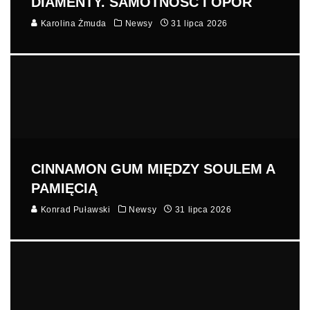
DIAMENTY. SAMOTNOŚĆ I OPÓR
Karolina Żmuda
Newsy
31 lipca 2026
CINNAMON GUM MIĘDZY SOULEM A
PAMIĘCIĄ
Konrad Puławski
Newsy
31 lipca 2026