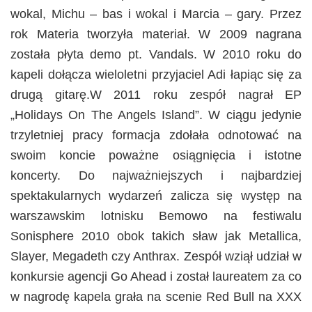
wokal, Michu – bas i wokal i Marcia – gary. Przez
rok Materia tworzyła materiał. W 2009 nagrana
została płyta demo pt. Vandals. W 2010 roku do
kapeli dołącza wieloletni przyjaciel Adi łapiąc się za
drugą gitarę.W 2011 roku zespół nagrał EP
„Holidays On The Angels Island”. W ciągu jedynie
trzyletniej pracy formacja zdołała odnotować na
swoim koncie poważne osiągnięcia i istotne
koncerty. Do najważniejszych i najbardziej
spektakularnych wydarzeń zalicza się występ na
warszawskim lotnisku Bemowo na festiwalu
Sonisphere 2010 obok takich sław jak Metallica,
Slayer, Megadeth czy Anthrax. Zespół wziął udział w
konkursie agencji Go Ahead i został laureatem za co
w nagrodę kapela grała na scenie Red Bull na XXX