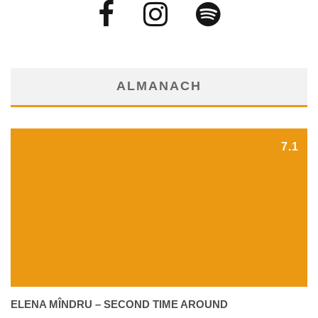
ALMANACH
7.1
ELENA MÎNDRU – SECOND TIME AROUND