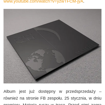
www.youtube.com/watch?v=yzwTFCM-jyA
.
Album jest już dostępny w przedsprzedaży –
również na stronie FB zespołu. 25 stycznia, w dniu
premiery, Materia ruszy w trasę. Przed nimi zagra