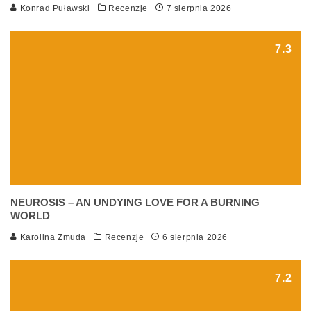
Konrad Puławski
Recenzje
7 sierpnia 2026
7.3
NEUROSIS – AN UNDYING LOVE FOR A BURNING
WORLD
Karolina Żmuda
Recenzje
6 sierpnia 2026
7.2