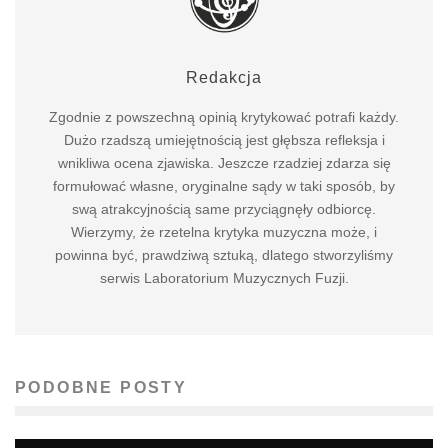
Redakcja
Zgodnie z powszechną opinią krytykować potrafi każdy.
Dużo rzadszą umiejętnością jest głębsza refleksja i
wnikliwa ocena zjawiska. Jeszcze rzadziej zdarza się
formułować własne, oryginalne sądy w taki sposób, by
swą atrakcyjnością same przyciągnęły odbiorcę.
Wierzymy, że rzetelna krytyka muzyczna może, i
powinna być, prawdziwą sztuką, dlatego stworzyliśmy
serwis Laboratorium Muzycznych Fuzji.
PODOBNE POSTY