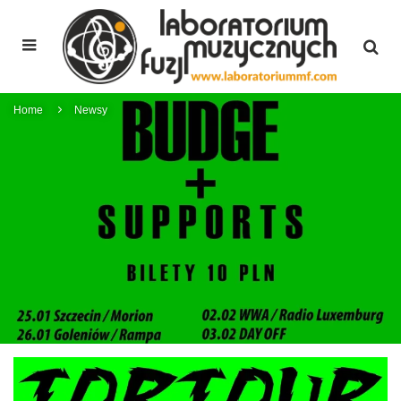
Home
Newsy