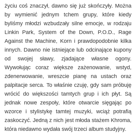
życiu coś znaczył, dawno się już skończyły. Można
by wymienić jednym tchem grupy, które kiedy
byliśmy młodzi wzbudzały silne emocje, w rodzaju
Linkin Park, System of the Down, P.O.D., Rage
Against the Machine, Korn i prawdopodobnie kilka
innych. Dawno nie istniejące lub odcinające kupony
od swojej sławy, zjadające własne ogony.
Wywołując coraz większe zażenowanie, wstyd,
zdenerwowanie, wreszcie pianę na ustach oraz
palpitacje serca. To właśnie czuję, gdy sam próbuję
wrócić do większości tamtych grup i ich płyt. Są
jednak nowe zespoły, które otwarcie sięgając po
wzorce i stylistykę tamtej muzyki, wciąż potrafią
zaskoczyć. Jedną z nich jest młoda stażem Khroma,
która niedawno wydała swój trzeci album studyjny.