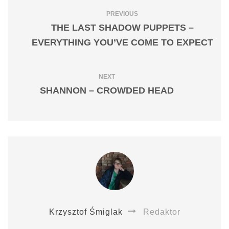
PREVIOUS
THE LAST SHADOW PUPPETS –
EVERYTHING YOU’VE COME TO EXPECT
NEXT
SHANNON – CROWDED HEAD
Krzysztof Śmiglak
Redaktor