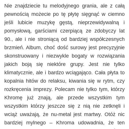
Nie znajdziecie tu melodyjnego grania, ale z całą
pewnością możecie po tę płytę sięgnąć w ciemno
jeśli lubicie muzykę gęstą, nieprzewidywalną i
pomysłową, garściami czerpiącą ze zdobyczy lat
90., ale i nie stroniącą od bardziej współczesnych
brzmień. Album, choć dość surowy jest precyzyjnie
skonstruowany i niezwykle bogaty w rozwiązania
jakich boją się niektóre grupy. Jest nie tylko
klimatycznie, ale i bardzo wciągająco. Cała płyta to
kopalnia hitów do relaksu, kiwania się w rytm, czy
rozkręcenia imprezy. Polecam nie tylko tym, którzy
Khromę już znają, ale przede wszystkim tym
wszystkim którzy jeszcze się z nią nie zetknęli i
wciąż uważają, że nu-metal jest martwy. Otóż nic
bardziej mylnego – Khroma udowadnia, że ten