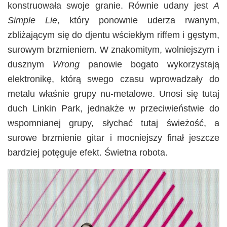
konstruowała swoje granie. Równie udany jest
A
Simple Lie
, który ponownie uderza rwanym,
zbliżającym się do djentu wściekłym riffem i gęstym,
surowym brzmieniem. W znakomitym, wolniejszym i
dusznym
Wrong
panowie bogato wykorzystają
elektronikę, którą swego czasu wprowadzały do
metalu właśnie grupy nu-metalowe. Unosi się tutaj
duch Linkin Park, jednakże w przeciwieństwie do
wspomnianej grupy, słychać tutaj świeżość, a
surowe brzmienie gitar i mocniejszy finał jeszcze
bardziej potęguje efekt. Świetna robota.