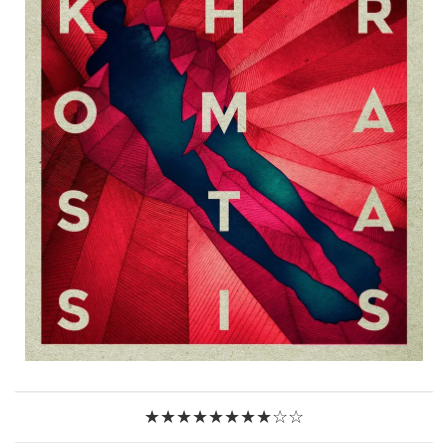
★★★★★★★★☆☆