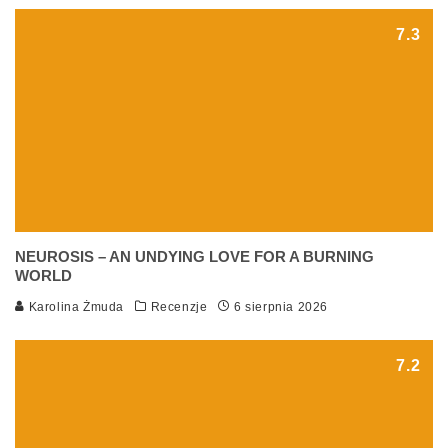
7.3
NEUROSIS – AN UNDYING LOVE FOR A BURNING
WORLD
Karolina Żmuda
Recenzje
6 sierpnia 2026
7.2