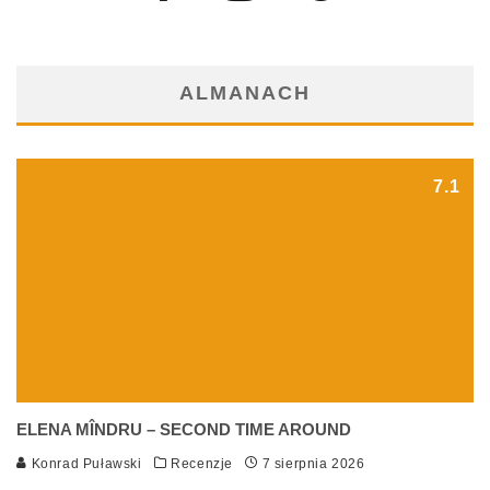
ALMANACH
7.1
ELENA MÎNDRU – SECOND TIME AROUND
Konrad Puławski
Recenzje
7 sierpnia 2026