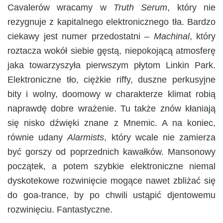
Cavalerów wracamy w
Truth Serum
, który nie
rezygnuje z kapitalnego elektronicznego tła. Bardzo
ciekawy jest numer przedostatni –
Machinal
, który
roztacza wokół siebie gęstą, niepokojącą atmosferę
jaka towarzyszyła pierwszym płytom Linkin Park.
Elektroniczne tło, ciężkie riffy, duszne perkusyjne
bity i wolny, doomowy w charakterze klimat robią
naprawdę dobre wrażenie. Tu także znów kłaniają
się nisko dźwięki znane z Mnemic. A na koniec,
równie udany
Alarmists
, który wcale nie zamierza
być gorszy od poprzednich kawałków. Mansonowy
początek, a potem szybkie elektroniczne niemal
dyskotekowe rozwinięcie mogące nawet zbliżać się
do goa-trance, by po chwili ustąpić djentowemu
rozwinięciu. Fantastyczne.