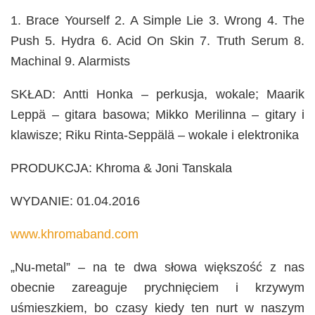
1. Brace Yourself 2. A Simple Lie 3. Wrong 4. The
Push 5. Hydra 6. Acid On Skin 7. Truth Serum 8.
Machinal 9. Alarmists
SKŁAD: Antti Honka – perkusja, wokale; Maarik
Leppä – gitara basowa; Mikko Merilinna – gitary i
klawisze; Riku Rinta-Seppälä – wokale i elektronika
PRODUKCJA: Khroma & Joni Tanskala
WYDANIE: 01.04.2016
www.khromaband.com
„Nu-metal” – na te dwa słowa większość z nas
obecnie zareaguje prychnięciem i krzywym
uśmieszkiem, bo czasy kiedy ten nurt w naszym