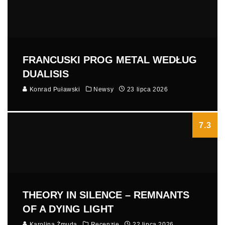
FRANCUSKI PROG METAL WEDŁUG
DUALISIS
Konrad Puławski
Newsy
23 lipca 2026
7.3
THEORY IN SILENCE – REMNANTS
OF A DYING LIGHT
Karolina Żmuda
Recenzje
22 lipca 2026