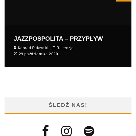
JAZZPOSPOLITA – PRZYPŁYW
Konrad Puławski
Recenzje
29 października 2020
ŚLEDŹ NAS!