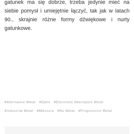
gatunek ma się dobrze, trzeba jedynie mieć na
siebie pomysł i umiejętnie łączyć, tak jak w latach
90., skrajnie różne formy dźwiękowe i nurty
gatunkowe.
Alternative Metal
Djent
Electronic Alternative Metal
Industrial Metal
Mikstura
Nu Metal
Progressive Metal