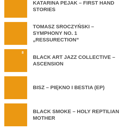
KATARINA PEJAK – FIRST HAND
STORIES
TOMASZ SROCZYŃSKI –
SYMPHONY NO. 1
„RESSURECTION”
8
BLACK ART JAZZ COLLECTIVE –
ASCENSION
BISZ – PIĘKNO I BESTIA (EP)
BLACK SMOKE – HOLY REPTILIAN
MOTHER