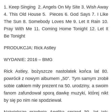
1. Keep Singing 2. Angels On My Site 3. Wish Away
4. This Old House 5. Pieces 6. God Says 7. I Like
The Sun 8. Somebody Loves Me 9. Let It Rain 10.
Pray With Me 11. Coming Home Tonight 12. Let It
Be Tonight
PRODUKCJA: Rick Astley
WYDANIE: 2016 – BMG
Rick Astley, bożyszcze nastolatek końca lat 80.
powrócił z nowym albumem „50”. Tym samym zrobił
sobie całkiem miły prezent na 50. urodziny, a swoim
fanom zafundował sporą dawkę muzyki, której nikt
by się po nim nie spodziewał.