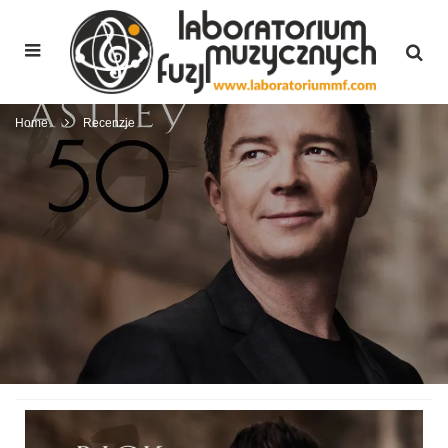
Home
Recenzje