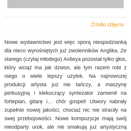
Źródło zdjęcia
Nowe wydawnictwo jest więc sporą niespodzianką
dla nieco wyrośniętych już zwolenników Anglika. Ze
starego (czytaj młodego) Astleya pozostał tylko głos,
który wciąż ma jak dzwon, ale tym razem robi z
niego o wiele lepszy użytek. Na najnowszej
produkcji artysta już nie tańczy, a maszynę
perkusyjną i klekoczący syntezator zamienił na
fortepian, gitarę i… chór gospel! Utwory nabrały
zupełnie nowej jakości, chociaż nic nie straciły na
swej przebojowości. Nowe kompozycje mają swój
nieodparty urok, ale nie smakują już artystyczną