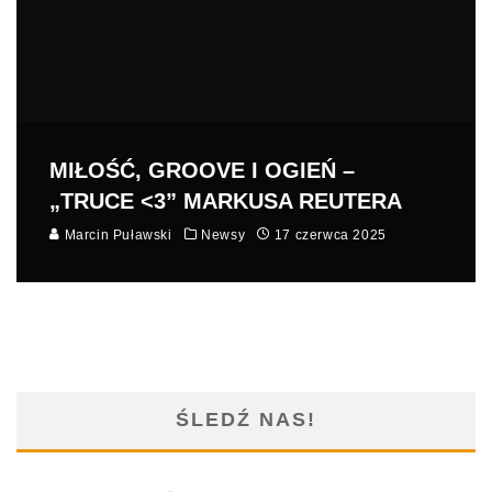
MIŁOŚĆ, GROOVE I OGIEŃ –
„TRUCE <3” MARKUSA REUTERA
Marcin Puławski
Newsy
17 czerwca 2025
ŚLEDŹ NAS!