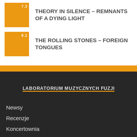
7.3
THEORY IN SILENCE – REMNANTS
OF A DYING LIGHT
8.1
THE ROLLING STONES – FOREIGN
TONGUES
LABORATORIUM MUZYCZNYCH FUZJI
Newsy
Recenzje
Koncertownia