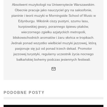
Absolwent muzykologii na Uniwersytecie Warszawskim.
Obecnie pracuje jako nauczyciel gry na saksofonie,
pianinie i teorii muzyki w Morningside School of Music w
Edynburgu. Miłośnik ciszy pustyni, szumu lasu,
kurpiowskiej gwary, porannego śpiewu ptaków,
wieczornego zgiełku azjatyckich metropolii,
bliskowschodnich aromatów i żaru słońca w tropikach.
Jednak ponad wszystko wielbiciel muzyki jazzowej, którą
pasjonuje się już od ponad trzech dekad. Promotor
jazzowej turystyki, regularny uczestnik życia nocnego
bałkańskiej bohemy podczas jesiennych festiwali.
PODOBNE POSTY