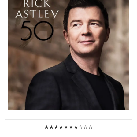
★★★★★★★☆☆☆