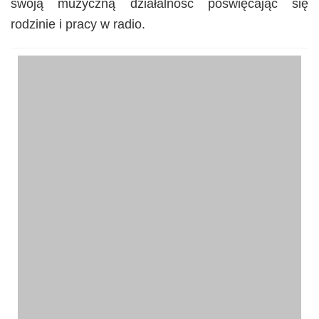
swoją muzyczną działalność poświęcając się
rodzinie i pracy w radio.