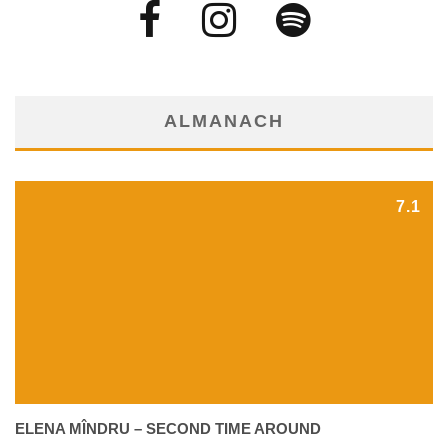
ALMANACH
7.1
ELENA MÎNDRU – SECOND TIME AROUND