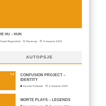
HE HU – HUN
aweł Rogoziński
Recenzje
6 sierpnia 2026
AUTOPSJE
7.4
CONFUSION PROJECT –
IDENTITY
Konrad Puławski
4 sierpnia 2026
MORTE PLAYS – LEGENDS