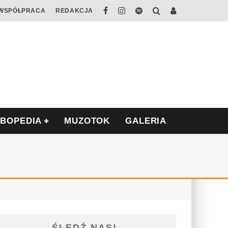
WSPÓŁPRACA
REDAKCJA
ABOPEDIA
MUZOTOK
GALERIA
ŚLEDŹ NAS!