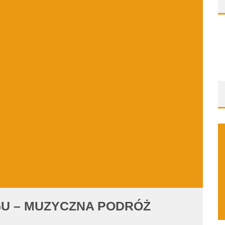
U – MUZYCZNA PODRÓŻ