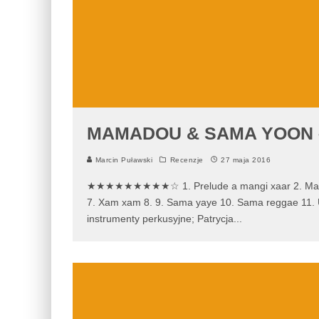
MAMADOU & SAMA YOON
Marcin Puławski
Recenzje
27 maja 2016
★★★★★★★★★☆ 1. Prelude a mangi xaar 2. Mangi xa
7. Xam xam 8. 9. Sama yaye 10. Sama reggae 11.
instrumenty perkusyjne; Patrycja
...