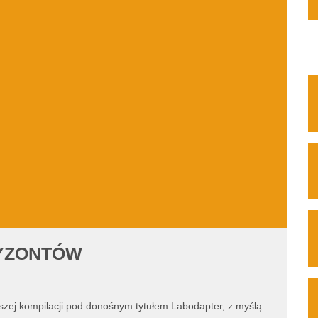
YZONTÓW
szej kompilacji pod donośnym tytułem Labodapter, z myślą