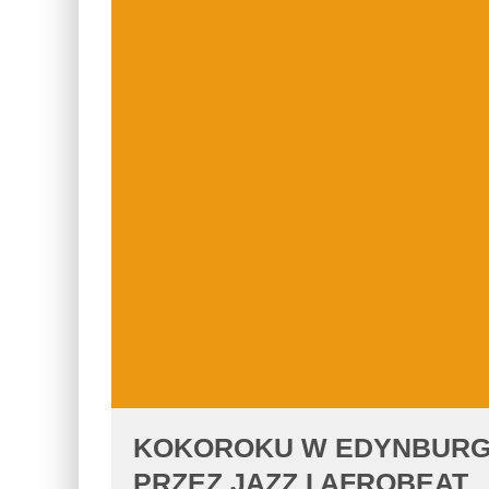
KOKOROKU W EDYNBURG
PRZEZ JAZZ I AFROBEAT