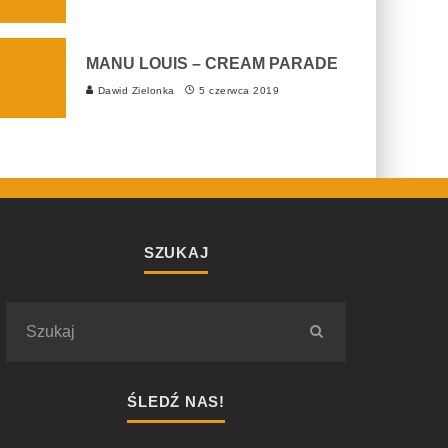
MANU LOUIS – CREAM PARADE
Dawid Zielonka
5 czerwca 2019
SZUKAJ
ŚLEDŹ NAS!