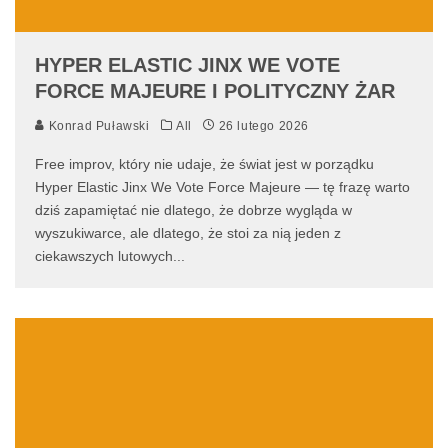
HYPER ELASTIC JINX WE VOTE
FORCE MAJEURE I POLITYCZNY ŻAR
Konrad Puławski
All
26 lutego 2026
Free improv, który nie udaje, że świat jest w porządku
Hyper Elastic Jinx We Vote Force Majeure — tę frazę warto
dziś zapamiętać nie dlatego, że dobrze wygląda w
wyszukiwarce, ale dlatego, że stoi za nią jeden z
ciekawszych lutowych
...