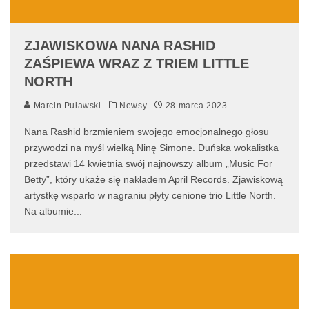
ZJAWISKOWA NANA RASHID
ZAŚPIEWA WRAZ Z TRIEM LITTLE
NORTH
Marcin Puławski
Newsy
28 marca 2023
Nana Rashid brzmieniem swojego emocjonalnego głosu
przywodzi na myśl wielką Ninę Simone. Duńska wokalistka
przedstawi 14 kwietnia swój najnowszy album „Music For
Betty”, który ukaże się nakładem April Records. Zjawiskową
artystkę wsparło w nagraniu płyty cenione trio Little North.
Na albumie
...