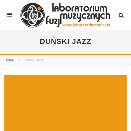
DUŃSKI JAZZ
Home
Duński Jazz