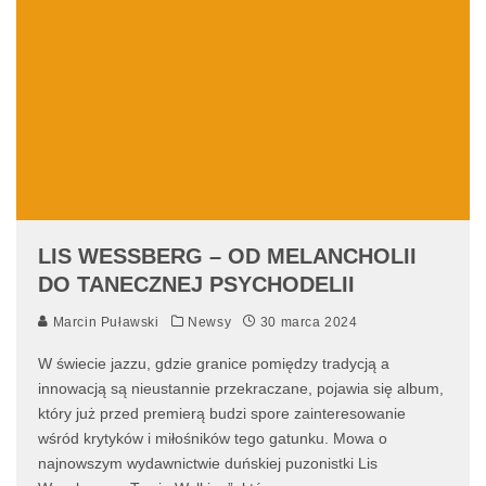
LIS WESSBERG – OD MELANCHOLII
DO TANECZNEJ PSYCHODELII
Marcin Puławski
Newsy
30 marca 2024
W świecie jazzu, gdzie granice pomiędzy tradycją a
innowacją są nieustannie przekraczane, pojawia się album,
który już przed premierą budzi spore zainteresowanie
wśród krytyków i miłośników tego gatunku. Mowa o
najnowszym wydawnictwie duńskiej puzonistki Lis