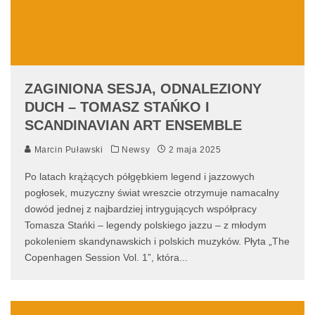
ZAGINIONA SESJA, ODNALEZIONY
DUCH – TOMASZ STAŃKO I
SCANDINAVIAN ART ENSEMBLE
Marcin Puławski
Newsy
2 maja 2025
Po latach krążących półgębkiem legend i jazzowych
pogłosek, muzyczny świat wreszcie otrzymuje namacalny
dowód jednej z najbardziej intrygujących współpracy
Tomasza Stańki – legendy polskiego jazzu – z młodym
pokoleniem skandynawskich i polskich muzyków. Płyta „The
Copenhagen Session Vol. 1”, która
...