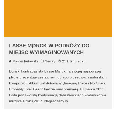
LASSE MØRCK W PODRÓŻY DO
MIEJSC WYIMAGINOWANYCH
Marcin Puławski
Newsy
21 lutego 2023
Duński kontrabasista Lasse Mørck na swojej najnowszej
płycie prezentuje zestaw swingująco-bluesowych autorskich
kompozycji. Album zatytułowany „Imaging Places No One’s
Probably Ever Been” będzie miał premierę 10 marca 2023.
Płyta jest swoistą kontynuacją debiutanckiego wydawnictwa
muzyka z roku 2017. Nagradzany w
...