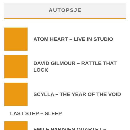
AUTOPSJE
ATOM HEART – LIVE IN STUDIO
DAVID GILMOUR – RATTLE THAT
LOCK
SCYLLA – THE YEAR OF THE VOID
LAST STEP – SLEEP
EMILE PARISIEN QUARTET –