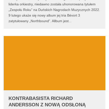
liderka orkiestry, niedawno została uhonorowana tytułem
„Zespołu Roku” na Duńskich Nagrodach Muzycznych 2022.
9 lutego ukaże się nowy album jej tria Bévort 3
zatytułowany „Northbound”. Allbum jest
...
KONTRABASISTA RICHARD
ANDERSSON Z NOWĄ ODSŁONĄ