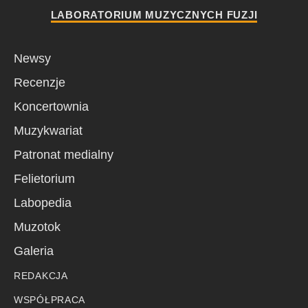
LABORATORIUM MUZYCZNYCH FUZJI
Newsy
Recenzje
Koncertownia
Muzykwariat
Patronat medialny
Felietorium
Labopedia
Muzotok
Galeria
REDAKCJA
WSPÓŁPRACA