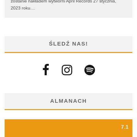
zostanie nakładem wytwórni April Records 27 stycznia,
2023 roku.
...
ŚLEDŹ NAS!
ALMANACH
7.1