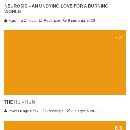
NEUROSIS – AN UNDYING LOVE FOR A BURNING
WORLD
Karolina Żmuda
Recenzje
6 sierpnia 2026
7.2
THE HU – HUN
Paweł Rogoziński
Recenzje
6 sierpnia 2026
6.5