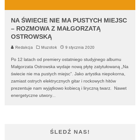
NA ŚWIECIE NIE MA PUSTYCH MIEJSC
– ROZMOWA Z MAŁGORZATĄ
OSTROWSKĄ
Redakcja
Muzotok
9 stycznia 2020
Po 12 latach od premiery ostatniego studyjnego albumu
Małgorzata Ostrowska wydaje nową płytę zatytułowaną „Na
świecie nie ma pustych miejsc”. Jako artystka niepokorna,
zamiast ostrych elektrycznych gitar i rockowych hitów
prezentuje nam wyjątkowo kobiecą i liryczną twarz. Nawet
energetyczne utwory
...
ŚLEDŹ NAS!