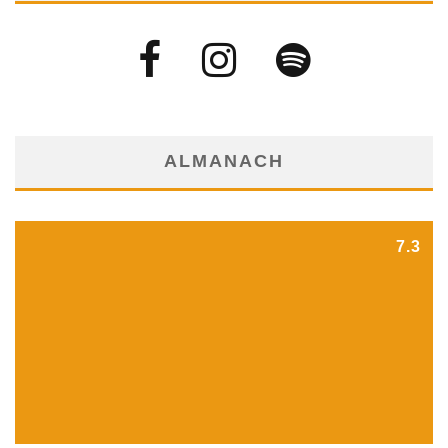
ALMANACH
7.3