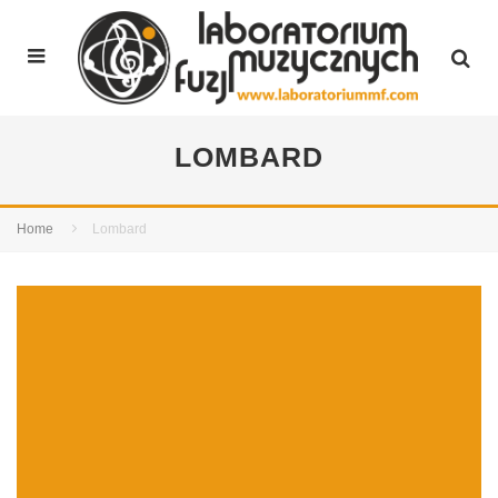
LOMBARD
Home
Lombard