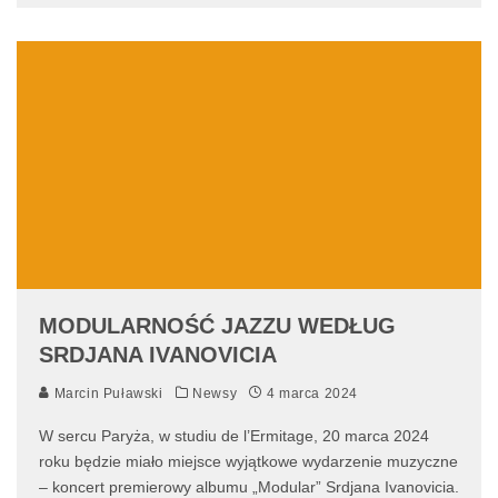
MODULARNOŚĆ JAZZU WEDŁUG
SRDJANA IVANOVICIA
Marcin Puławski
Newsy
4 marca 2024
W sercu Paryża, w studiu de l’Ermitage, 20 marca 2024
roku będzie miało miejsce wyjątkowe wydarzenie muzyczne
– koncert premierowy albumu „Modular” Srdjana Ivanovicia.