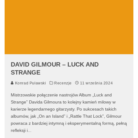
DAVID GILMOUR – LUCK AND
STRANGE
Konrad Puławski
Recenzje
11 września 2024
Mistrzowskie połączenie nastrojów Album „Luck and
Strange” Davida Gilmoura to kolejny kamień milowy w
karierze legendarnego gitarzysty. Po sukcesach takich
albumów, jak „On an Island” i „Rattle That Lock”, Gilmour
powraca z bardziej intymną i eksperymentalną formą, pełną
refleksji i
...