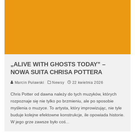
„ALIVE WITH GHOSTS TODAY” –
NOWA SUITA CHRISA POTTERA
Marcin Puławski
Newsy
22 kwietnia 2026
Chris Potter od dawna należy do tych muzyków, których
rozpoznaje się nie tylko po brzmieniu, ale po sposobie
myślenia o muzyce. To artysta, który improwizując, nie tyle
buduje kolejne efektowne konstrukcje, ile opowiada historie.
W jego grze zawsze było coś
...