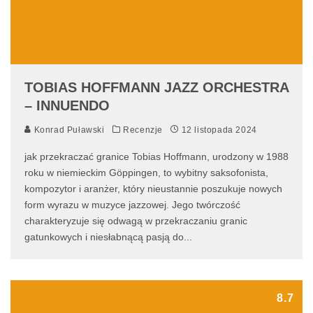
TOBIAS HOFFMANN JAZZ ORCHESTRA
– INNUENDO
Konrad Puławski
Recenzje
12 listopada 2024
jak przekraczać granice Tobias Hoffmann, urodzony w 1988
roku w niemieckim Göppingen, to wybitny saksofonista,
kompozytor i aranżer, który nieustannie poszukuje nowych
form wyrazu w muzyce jazzowej. Jego twórczość
charakteryzuje się odwagą w przekraczaniu granic
gatunkowych i niesłabnącą pasją do
...
8.7