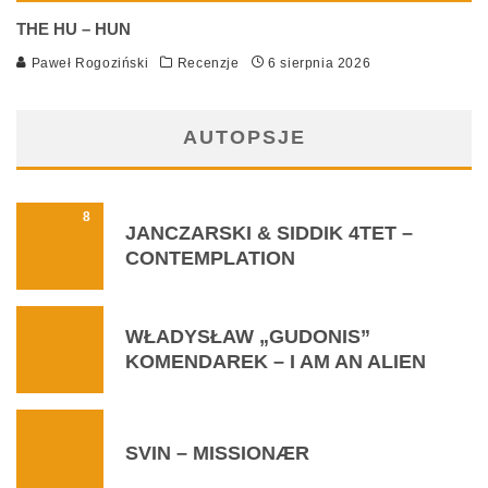
THE HU – HUN
Paweł Rogoziński
Recenzje
6 sierpnia 2026
AUTOPSJE
8
JANCZARSKI & SIDDIK 4TET –
CONTEMPLATION
WŁADYSŁAW „GUDONIS”
KOMENDAREK – I AM AN ALIEN
SVIN – MISSIONÆR