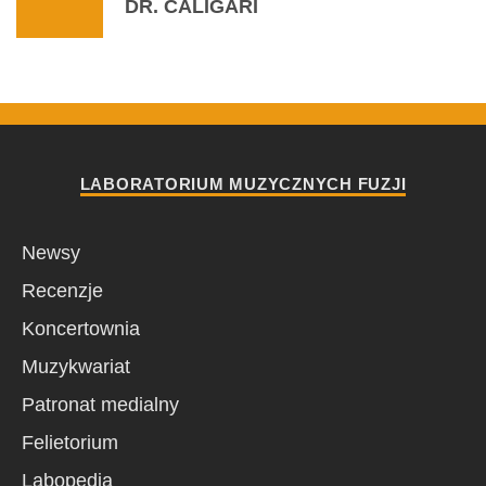
DR. CALIGARI
LABORATORIUM MUZYCZNYCH FUZJI
Newsy
Recenzje
Koncertownia
Muzykwariat
Patronat medialny
Felietorium
Labopedia