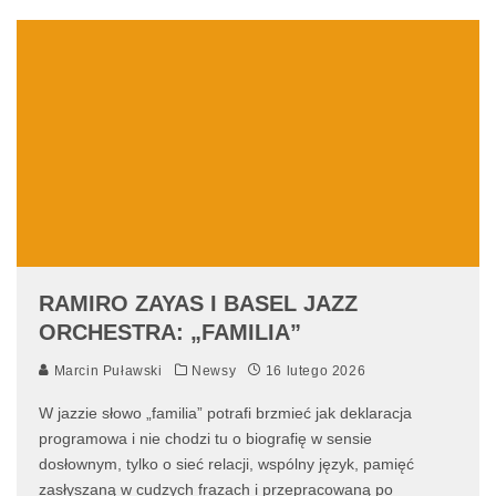
RAMIRO ZAYAS I BASEL JAZZ
ORCHESTRA: „FAMILIA”
Marcin Puławski
Newsy
16 lutego 2026
W jazzie słowo „familia” potrafi brzmieć jak deklaracja
programowa i nie chodzi tu o biografię w sensie
dosłownym, tylko o sieć relacji, wspólny język, pamięć
zasłyszaną w cudzych frazach i przepracowaną po