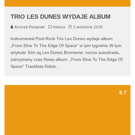
TRIO LES DUNES WYDAJE ALBUM
Konrad Puławski
Newsy
2 września 2025
Instrumental Post-Rock Trio Les Dunes wydaje album
„From Etne To The Edge Of Space” w tym tygodniu W tym
artykule: Kim są Les Dunes Brzmienie: nocna autostrada,
zatrzymany czas Nowy album: „From Etne To The Edge Of
Space” Tracklista Gdzie
...
8.7