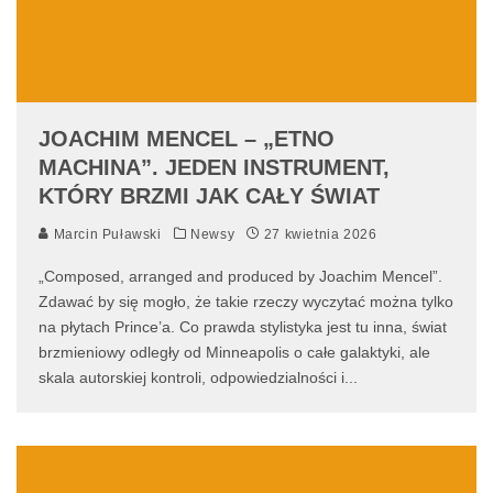
JOACHIM MENCEL – „ETNO
MACHINA”. JEDEN INSTRUMENT,
KTÓRY BRZMI JAK CAŁY ŚWIAT
Marcin Puławski
Newsy
27 kwietnia 2026
„Composed, arranged and produced by Joachim Mencel”.
Zdawać by się mogło, że takie rzeczy wyczytać można tylko
na płytach Prince’a. Co prawda stylistyka jest tu inna, świat
brzmieniowy odległy od Minneapolis o całe galaktyki, ale
skala autorskiej kontroli, odpowiedzialności i
...