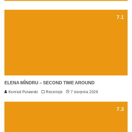
7.1
ELENA MÎNDRU – SECOND TIME AROUND
Konrad Puławski
Recenzje
7 sierpnia 2026
7.3