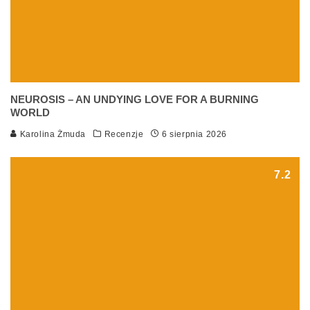
NEUROSIS – AN UNDYING LOVE FOR A BURNING
WORLD
Karolina Żmuda
Recenzje
6 sierpnia 2026
7.2