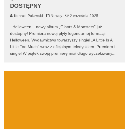
DOSTĘPNY
Konrad Puławski
Newsy
2 września 2025
Helloween – nowy album „Giants & Monsters” już
dostępny! Premiera nowej płyty legendarnej formacji
Helloween. Wydawnictwu towarzyszy singiel „A Little Is A
Little Too Much” wraz z oficjalnym teledyskiem. Premiera i
singiel W piątek swoją premierę miał długo wyczekiwany
...