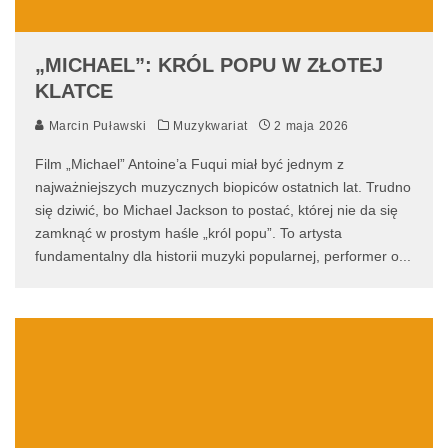
„MICHAEL”: KRÓL POPU W ZŁOTEJ
KLATCE
Marcin Puławski
Muzykwariat
2 maja 2026
Film „Michael” Antoine’a Fuqui miał być jednym z
najważniejszych muzycznych biopiców ostatnich lat. Trudno
się dziwić, bo Michael Jackson to postać, której nie da się
zamknąć w prostym haśle „król popu”. To artysta
fundamentalny dla historii muzyki popularnej, performer o
...