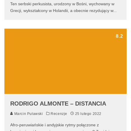
Ten serbski perkusista, urodzony w Bośni, wychowany w
Grecji, wykształcony w Holandii, a obecnie rezydujący w
...
8.2
RODRIGO ALMONTE – DISTANCIA
Marcin Puławski
Recenzje
25 lutego 2022
Afro-peruwiańskie i andyjskie rytmy połączone z