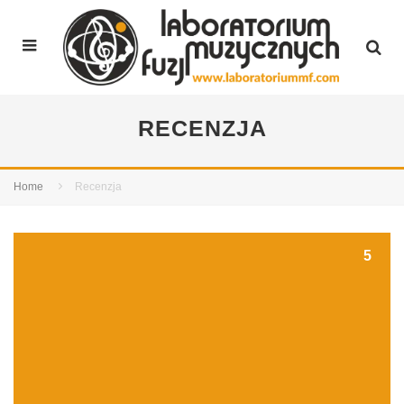
RECENZJA
Home
Recenzja
5