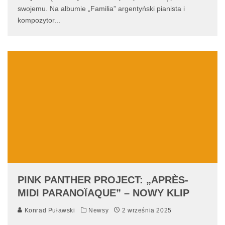
swojemu. Na albumie „Familia” argentyński pianista i
kompozytor
...
PINK PANTHER PROJECT: „APRÈS-
MIDI PARANOÏAQUE” – NOWY KLIP
Konrad Puławski
Newsy
2 września 2025