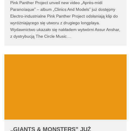
Pink Panther Project unveil new video „Après-midi
Paranoïaque” – album „Clinics And Models” już dostępny
Electro-industrialne Pink Panther Project odsłaniają klip do
wyróżniającego się utworu z drugiego longplaya.
Wydawnictwo ukazało się nakładem wytwórni Assur Anshar,
z dystrybucją The Circle Music.
...
„GIANTS & MONSTERS” JUŻ