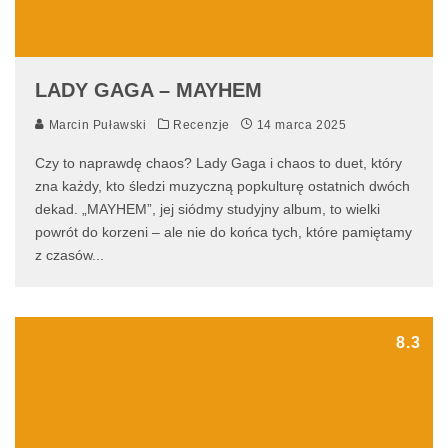
LADY GAGA – MAYHEM
Marcin Puławski
Recenzje
14 marca 2025
Czy to naprawdę chaos? Lady Gaga i chaos to duet, który
zna każdy, kto śledzi muzyczną popkulturę ostatnich dwóch
dekad. „MAYHEM”, jej siódmy studyjny album, to wielki
powrót do korzeni – ale nie do końca tych, które pamiętamy
z czasów
...
8.3