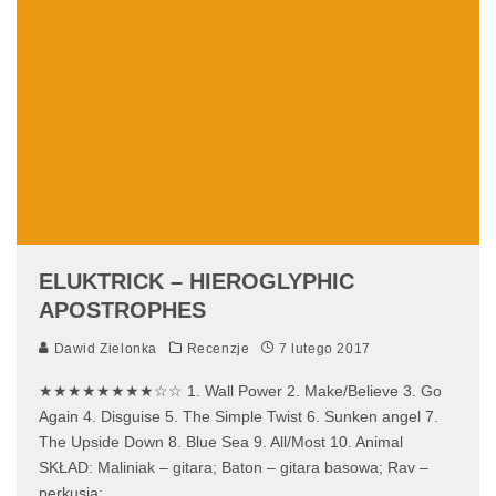
ELUKTRICK – HIEROGLYPHIC
APOSTROPHES
Dawid Zielonka
Recenzje
7 lutego 2017
★★★★★★★★☆☆ 1. Wall Power 2. Make/Believe 3. Go
Again 4. Disguise 5. The Simple Twist 6. Sunken angel 7.
The Upside Down 8. Blue Sea 9. All/Most 10. Animal
SKŁAD: Maliniak – gitara; Baton – gitara basowa; Rav –
perkusja;
...