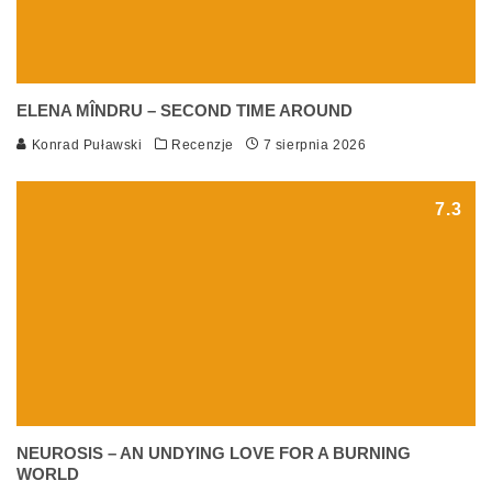
ELENA MÎNDRU – SECOND TIME AROUND
Konrad Puławski
Recenzje
7 sierpnia 2026
7.3
NEUROSIS – AN UNDYING LOVE FOR A BURNING
WORLD