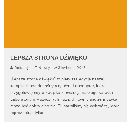
LEPSZA STRONA DŹWIĘKU
Redakcja
Newsy
3 kwietnia 2015
„Lepsza strona dźwięku” to pierwsza edycja naszej
kompilacji pod donośnym tytułem Labodapter, którą
przygotowujemy w związku z ewolucją naszego serwisu
Laboratorium Muzycznych Fuzji. Umówmy się, że muzyka
może być dobra albo zła! Tu staraliśmy się wybrać tę, która
reprezentuje tylko
...