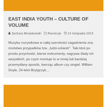
EAST INDIA YOUTH – CULTURE OF
VOLUME
Zachary Mosakowski
Recenzje
14 listopada 2015
Muzyka rozrywkowa w całej szerokości zagadnienia zna
mnóstwo przypadków tzw. „ludzi-orkiestr”. Taki ktoś po
prostu przychodzi, bierze instrumenty, nagrywa ślady ich
wszystkich, po czym montuje to w mniej lub bardziej
przemyślany sposób, tworząc album czy singiel. William
Doyle, 24-letni Brytyjczyk,
...