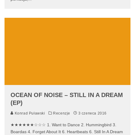
OCEAN OF NOISE – STILL IN A DREAM
(EP)
Konrad Puławski
Recenzje
3 czerwca 2016
★★★★★★☆☆☆ 1. Want to Dance 2. Hummingbird 3.
Boardas 4. Forget About It 6. Heartbeats 6. Still In A Dream