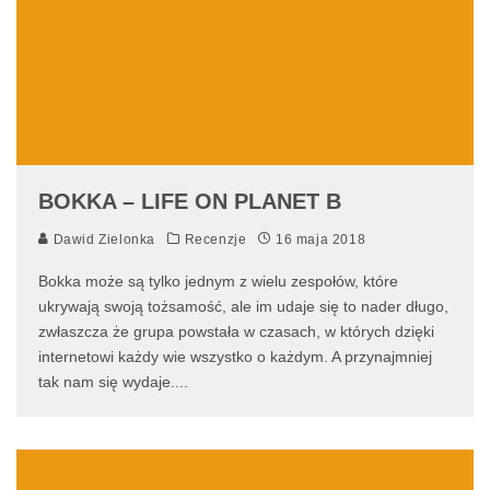
BOKKA – LIFE ON PLANET B
Dawid Zielonka
Recenzje
16 maja 2018
Bokka może są tylko jednym z wielu zespołów, które
ukrywają swoją tożsamość, ale im udaje się to nader długo,
zwłaszcza że grupa powstała w czasach, w których dzięki
internetowi każdy wie wszystko o każdym. A przynajmniej
tak nam się wydaje.
...