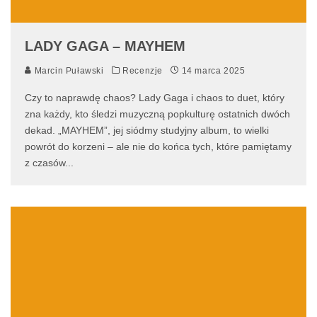
LADY GAGA – MAYHEM
Marcin Puławski
Recenzje
14 marca 2025
Czy to naprawdę chaos? Lady Gaga i chaos to duet, który
zna każdy, kto śledzi muzyczną popkulturę ostatnich dwóch
dekad. „MAYHEM”, jej siódmy studyjny album, to wielki
powrót do korzeni – ale nie do końca tych, które pamiętamy
z czasów
...