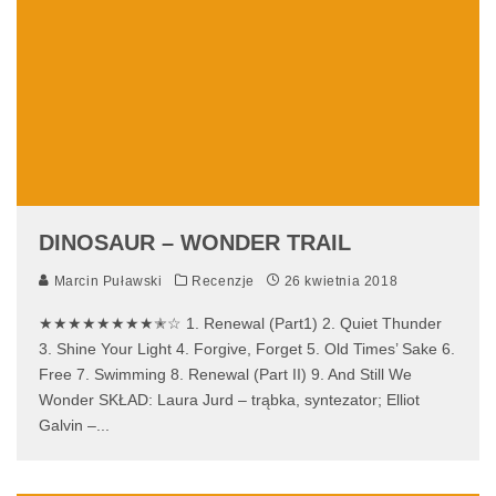
DINOSAUR – WONDER TRAIL
Marcin Puławski
Recenzje
26 kwietnia 2018
★★★★★★★★✭☆ 1. Renewal (Part1) 2. Quiet Thunder
3. Shine Your Light 4. Forgive, Forget 5. Old Times’ Sake 6.
Free 7. Swimming 8. Renewal (Part II) 9. And Still We
Wonder SKŁAD: Laura Jurd – trąbka, syntezator; Elliot
Galvin –
...