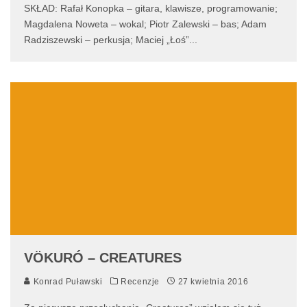
SKŁAD: Rafał Konopka – gitara, klawisze, programowanie;
Magdalena Noweta – wokal; Piotr Zalewski – bas; Adam
Radziszewski – perkusja; Maciej „Łoś”
...
VÖKURÓ – CREATURES
Konrad Puławski
Recenzje
27 kwietnia 2016