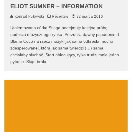
ELIOT SUMNER – INFORMATION
Konrad Puławski
Recenzje
22 marca 2016
Utalentowana córka Stinga podejmuję kolejną próbę
podbicia muzycznego rynku. Porzuciła dawny pseudonim I
Blame Coco na rzecz muzyki jak sama odkreśla mocno
zdesperowanej, którą jak sama twierdzi (…) sama
chciałaby słuchać. Start obiecujący, tylko trudzi mnie jedno
pytanie. Skąd brała
...