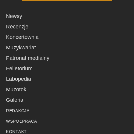
Newsy
Recenzje
Koncertownia
Muzykwariat
Patronat medialny
Felietorium
Labopedia
Muzotok
Galeria
REDAKCJA
WSPÓŁPRACA
KONTAKT