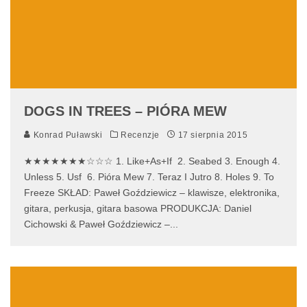
DOGS IN TREES – PIÓRA MEW
Konrad Puławski
Recenzje
17 sierpnia 2015
★★★★★★★☆☆☆ 1. Like+As+If 2. Seabed 3. Enough 4.
Unless 5. Usf 6. Pióra Mew 7. Teraz I Jutro 8. Holes 9. To
Freeze SKŁAD: Paweł Goździewicz – klawisze, elektronika,
gitara, perkusja, gitara basowa PRODUKCJA: Daniel
Cichowski & Paweł Goździewicz –
...