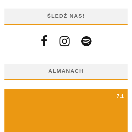
ŚLEDŹ NAS!
ALMANACH
7.1