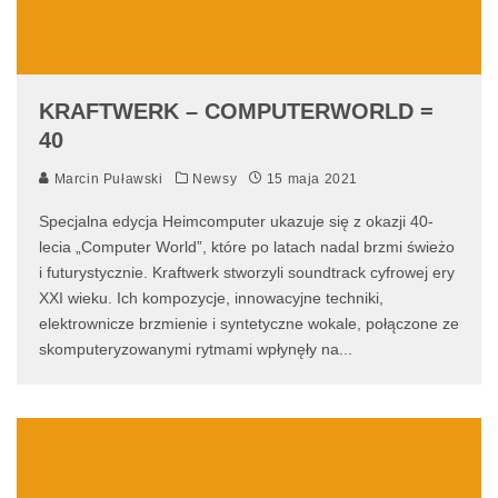
KRAFTWERK – COMPUTERWORLD =
40
Marcin Puławski
Newsy
15 maja 2021
Specjalna edycja Heimcomputer ukazuje się z okazji 40-
lecia „Computer World”, które po latach nadal brzmi świeżo
i futurystycznie. Kraftwerk stworzyli soundtrack cyfrowej ery
XXI wieku. Ich kompozycje, innowacyjne techniki,
elektrownicze brzmienie i syntetyczne wokale, połączone ze
skomputeryzowanymi rytmami wpłynęły na
...