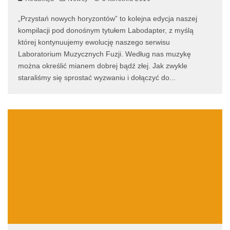
„Przystań nowych horyzontów” to kolejna edycja naszej
kompilacji pod donośnym tytułem Labodapter, z myślą
której kontynuujemy ewolucję naszego serwisu
Laboratorium Muzycznych Fuzji. Według nas muzykę
można określić mianem dobrej bądź złej. Jak zwykle
staraliśmy się sprostać wyzwaniu i dołączyć do
...