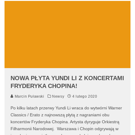
NOWA PŁYTA YUNDI LI Z KONCERTAMI
FRYDERYKA CHOPINA!
Marcin Puławski
Newsy
4 lutego 2020
Po kilku latach przerwy Yundi Li wraca do wytwórni Warner
Classics / Erato z najnowszą płytą z nagraniami obu
koncertów Fryderyka Chopina. Artysta dyryguje Orkiestrą
Filharmonii Narodowej. Warszawa i Chopin odgrywają w