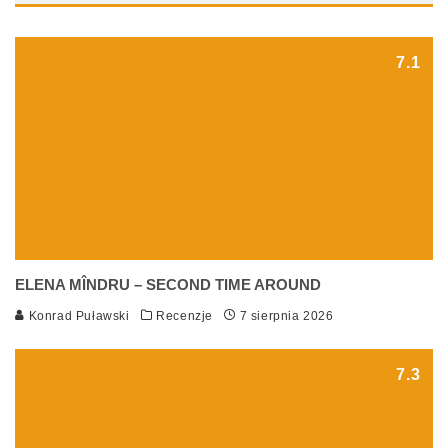
7.1
ELENA MÎNDRU – SECOND TIME AROUND
Konrad Puławski
Recenzje
7 sierpnia 2026
7.3