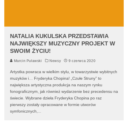
NATALIA KUKULSKA PRZEDSTAWIA
NAJWIĘKSZY MUZYCZNY PROJEKT W
SWOIM ŻYCIU!
Marcin Puławski
Newsy
9 czerwca 2020
Artystka powraca w wielkim stylu, w towarzystwie wybitnych
muzyków i… Fryderyka Chopina! „Czułe Struny” to
największa artystyczna produkcja na naszym rynku
fonograficznym, jak również wydarzenie bez precedensu na
świecie. Wybrane dzieła Fryderyka Chopina po raz
pierwszy zostały opracowane w formie utworów
symfonicznych,
...