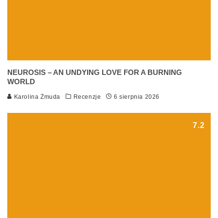
NEUROSIS – AN UNDYING LOVE FOR A BURNING
WORLD
Karolina Żmuda
Recenzje
6 sierpnia 2026
7.2