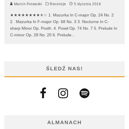
Marcin Puławski
Recenzje
5 stycznia 2018
★★★★★★★★✭☆ 1. Mazurka In C-major Op. 24 No. 2
2. Mazurka In F-major Op. 68 No. 3 3. Nocturne In C-
sharp Minor Op. Posth. 4. Poseł Op. 74 No. 7 5. Prelude In
C-minor Op. 28 No. 20 6. Prelude
...
ŚLEDŹ NAS!
ALMANACH