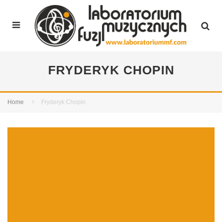
FRYDERYK CHOPIN
Home
Fryderyk Chopin