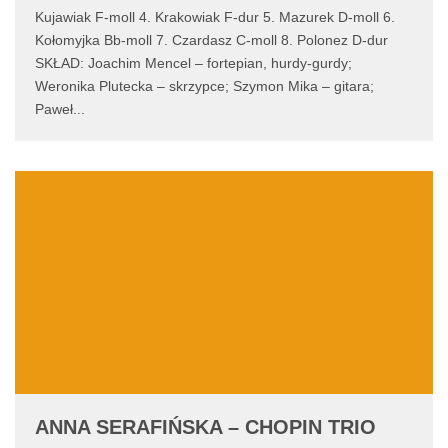
Kujawiak F-moll 4. Krakowiak F-dur 5. Mazurek D-moll 6.
Kołomyjka Bb-moll 7. Czardasz C-moll 8. Polonez D-dur
SKŁAD: Joachim Mencel – fortepian, hurdy-gurdy;
Weronika Plutecka – skrzypce; Szymon Mika – gitara;
Paweł
...
ANNA SERAFIŃSKA – CHOPIN TRIO