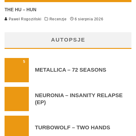
THE HU – HUN
Paweł Rogoziński
Recenzje
6 sierpnia 2026
AUTOPSJE
5
METALLICA – 72 SEASONS
NEURONIA – INSANITY RELAPSE
(EP)
TURBOWOLF – TWO HANDS