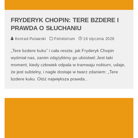
FRYDERYK CHOPIN: TERE BZDERE I
PRAWDA O SŁUCHANIU
Konrad Puławski
Felietorium
16 stycznia 2026
„Tere bzdere kuku” i cała reszta: jak Fryderyk Chopin
wyśmiał nas, zanim zdążyliśmy go ubóstwić Jest taki
moment, kiedy człowiek odpala w tramwaju nokturn, udaje,
że jest subtelny, i nagle dostaje w twarz zdaniem: „Tere
bzdere kuku. Otóż największa prawda
...