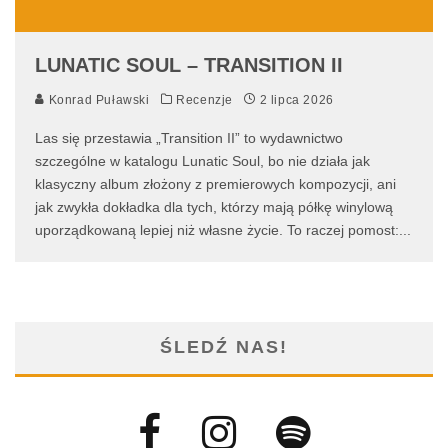
LUNATIC SOUL – TRANSITION II
Konrad Puławski
Recenzje
2 lipca 2026
Las się przestawia „Transition II” to wydawnictwo
szczególne w katalogu Lunatic Soul, bo nie działa jak
klasyczny album złożony z premierowych kompozycji, ani
jak zwykła dokładka dla tych, którzy mają półkę winylową
uporządkowaną lepiej niż własne życie. To raczej pomost:
...
ŚLEDŹ NAS!