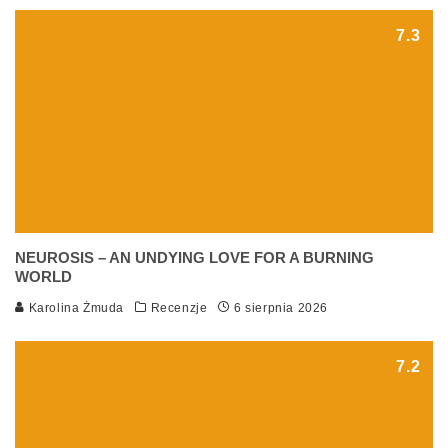
7.3
NEUROSIS – AN UNDYING LOVE FOR A BURNING
WORLD
Karolina Żmuda
Recenzje
6 sierpnia 2026
7.2