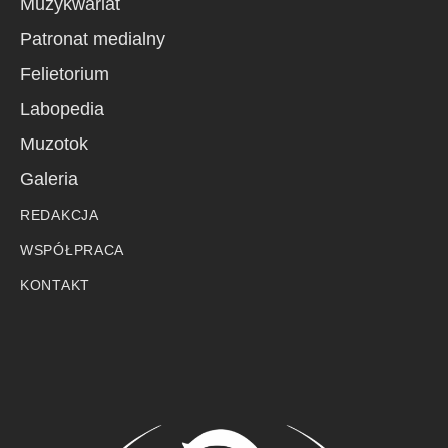
Muzykwariat
Patronat medialny
Felietorium
Labopedia
Muzotok
Galeria
REDAKCJA
WSPÓŁPRACA
KONTAKT