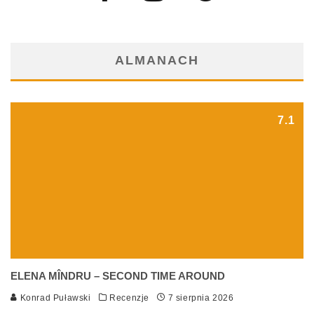
ALMANACH
7.1
ELENA MÎNDRU – SECOND TIME AROUND
Konrad Puławski
Recenzje
7 sierpnia 2026