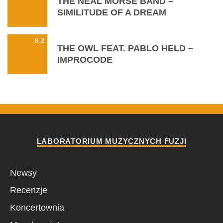
THE NEAL MORSE BAND –
SIMILITUDE OF A DREAM
8.2
THE OWL FEAT. PABLO HELD –
IMPROCODE
LABORATORIUM MUZYCZNYCH FUZJI
Newsy
Recenzje
Koncertownia