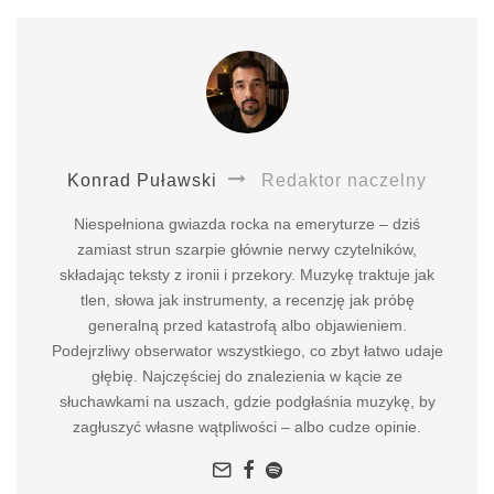
Konrad Puławski
Redaktor naczelny
Niespełniona gwiazda rocka na emeryturze – dziś
zamiast strun szarpie głównie nerwy czytelników,
składając teksty z ironii i przekory. Muzykę traktuje jak
tlen, słowa jak instrumenty, a recenzję jak próbę
generalną przed katastrofą albo objawieniem.
Podejrzliwy obserwator wszystkiego, co zbyt łatwo udaje
głębię. Najczęściej do znalezienia w kącie ze
słuchawkami na uszach, gdzie podgłaśnia muzykę, by
zagłuszyć własne wątpliwości – albo cudze opinie.