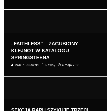
„FAITHLESS” – ZAGUBIONY
KLEJNOT W KATALOGU
SPRINGSTEENA
Marcin Puławski
Newsy
4 maja 2025
SEKCJA RAPU SZYKUJE TRZECI