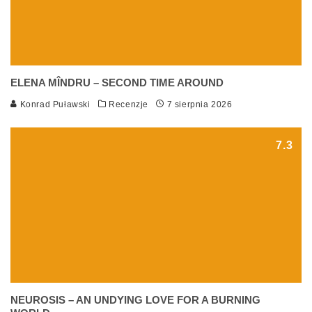
ELENA MÎNDRU – SECOND TIME AROUND
Konrad Puławski
Recenzje
7 sierpnia 2026
7.3
NEUROSIS – AN UNDYING LOVE FOR A BURNING