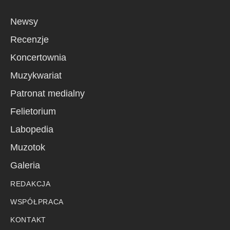
Newsy
Recenzje
Koncertownia
Muzykwariat
Patronat medialny
Felietorium
Labopedia
Muzotok
Galeria
REDAKCJA
WSPÓŁPRACA
KONTAKT