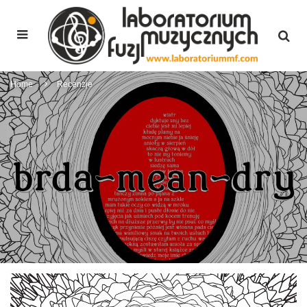
Home
Recenzje