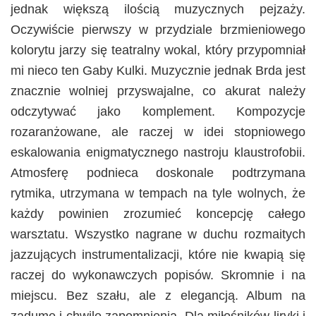
jednak większą ilością muzycznych pejzaży.
Oczywiście pierwszy w przydziale brzmieniowego
kolorytu jarzy się teatralny wokal, który przypomniał
mi nieco ten Gaby Kulki. Muzycznie jednak Brda jest
znacznie wolniej przyswajalne, co akurat należy
odczytywać jako komplement. Kompozycje
rozaranżowane, ale raczej w idei stopniowego
eskalowania enigmatycznego nastroju klaustrofobii.
Atmosferę podnieca doskonale podtrzymana
rytmika, utrzymana w tempach na tyle wolnych, że
każdy powinien zrozumieć koncepcję całego
warsztatu. Wszystko nagrane w duchu rozmaitych
jazzujących instrumentalizacji, które nie kwapią się
raczej do wykonawczych popisów. Skromnie i na
miejscu. Bez szału, ale z elegancją. Album na