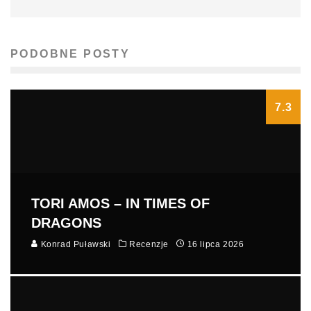
PODOBNE POSTY
7.3
TORI AMOS – IN TIMES OF
DRAGONS
Konrad Puławski
Recenzje
16 lipca 2026