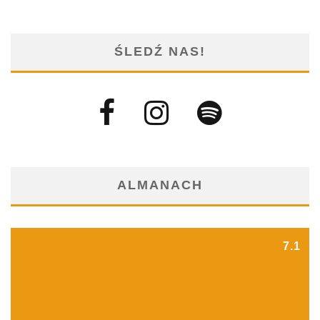
ŚLEDŹ NAS!
ALMANACH
7.1