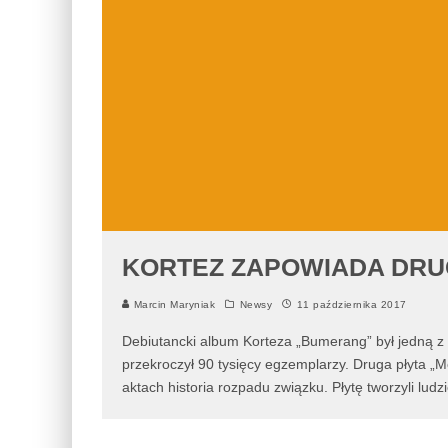
KORTEZ ZAPOWIADA DRU
Marcin Maryniak
Newsy
11 października 2017
Debiutancki album Korteza „Bumerang” był jedną z 
przekroczył 90 tysięcy egzemplarzy. Druga płyta „
aktach historia rozpadu związku. Płytę tworzyli ludz