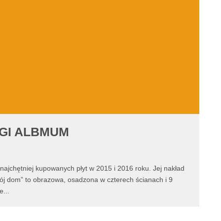
GI ALBMUM
najchętniej kupowanych płyt w 2015 i 2016 roku. Jej nakład
Mój dom” to obrazowa, osadzona w czterech ścianach i 9
ie
...