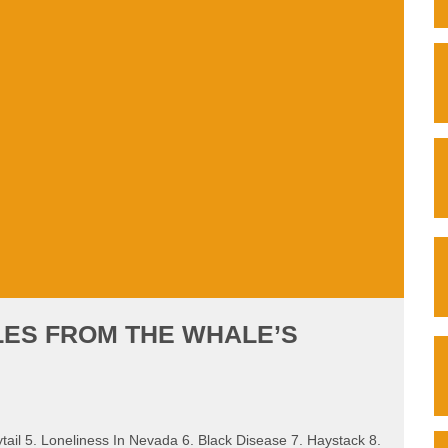
ALES FROM THE WHALE’S
ytail 5. Loneliness In Nevada 6. Black Disease 7. Haystack 8.