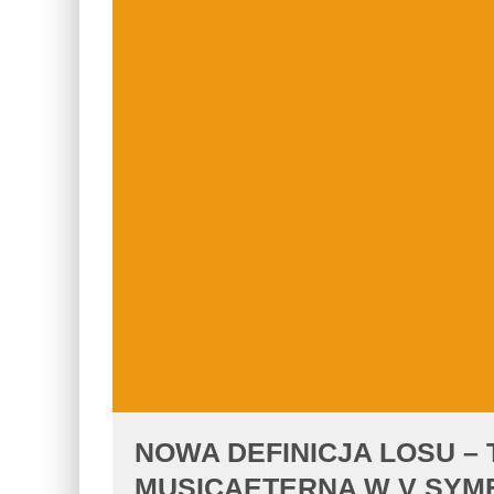
NOWA DEFINICJA LOSU –
MUSICAETERNA W V SYMF