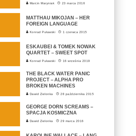
Marcin Maryniak
23 marca 2016
MATTHAU MIKOJAN – HER
FOREIGN LANGUAGE
Konrad Puławski
1 czerwca 2015
ESKAUBEI & TOMEK NOWAK
QUARTET – SWEET SPOT
Konrad Puławski
16 września 2019
THE BLACK WATER PANIC
PROJECT – ALPHA PRO
BROKEN MACHINES
Dawid Zielonka
28 października 2015
GEORGE DORN SCREAMS –
SPACJA KOSMICZNA
Dawid Zielonka
29 marca 2016
KAROLINE WALLACE – LANG