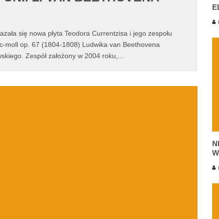
E
K
ała się nowa płyta Teodora Currentzisa i jego zespołu
 c-moll op. 67 (1804-1808) Ludwika van Beethovena
kiego. Zespół założony w 2004 roku,
...
N
W
K