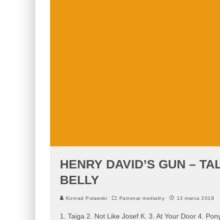
HENRY DAVID’S GUN – T
BELLY
Konrad Puławski
Patronat medialny
13 marca 2018
1. Taiga 2. Not Like Josef K. 3. At Your Door 4. Pon