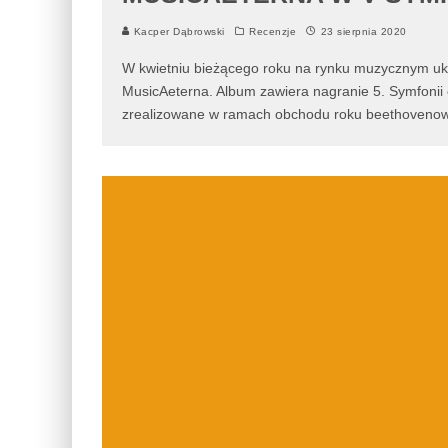
Kacper Dąbrowski
Recenzje
23 sierpnia 2020
W kwietniu bieżącego roku na rynku muzycznym ukaz
MusicAeterna. Album zawiera nagranie 5. Symfonii
zrealizowane w ramach obchodu roku beethovenows