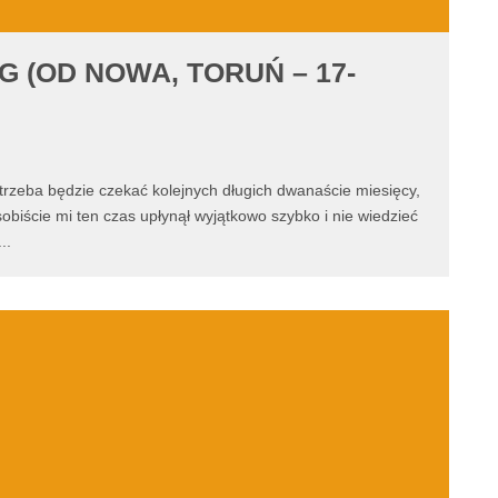
G (OD NOWA, TORUŃ – 17-
e trzeba będzie czekać kolejnych długich dwanaście miesięcy,
biście mi ten czas upłynął wyjątkowo szybko i nie wiedzieć
...