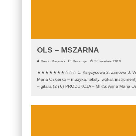
OLS – MSZARNA
Marcin Maryniak
Recenzje
30 kwietnia 2018
★★★★★★★☆☆☆ 1. Księżycowa 2. Zimowa 3. Wiedźm
Maria Oskierko – muzyka, teksty, wokal, instrume
– gitara (2 i 6) PRODUKCJA – MIKS: Anna Maria O