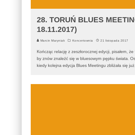
28. TORUŃ BLUES MEETIN
18.11.2017)
Marcin Maryniak
Koncertownia
21 listopada 2017
Kończąc relację z zeszłorocznej edycji, pisałem, ż
by znów znaleźć się w bluesowym pępku świata. Oso
kiedy kolejna edycja Blues Meetingu zbliżała się już