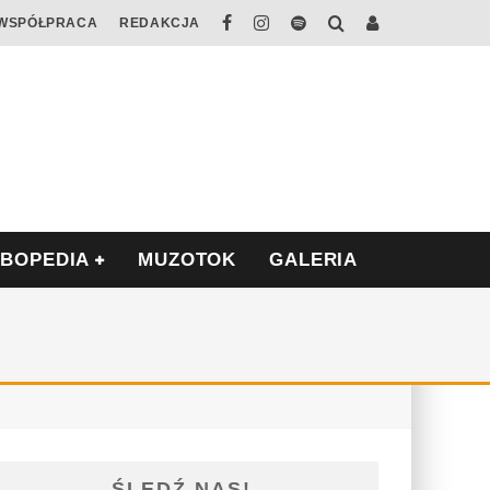
WSPÓŁPRACA
REDAKCJA
ABOPEDIA
MUZOTOK
GALERIA
ŚLEDŹ NAS!