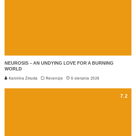
NEUROSIS – AN UNDYING LOVE FOR A BURNING
WORLD
Karolina Żmuda
Recenzje
6 sierpnia 2026
7.2