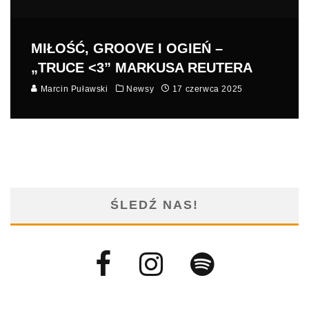
MIŁOŚĆ, GROOVE I OGIEŃ –
„TRUCE <3” MARKUSA REUTERA
Marcin Puławski
Newsy
17 czerwca 2025
ŚLEDŹ NAS!