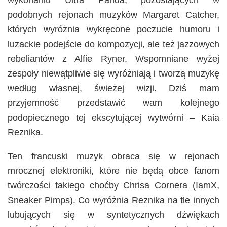
wykonaniu Ultra Panda, pozostających w
podobnych rejonach muzyków Margaret Catcher,
których wyróżnia wykręcone poczucie humoru i
luzackie podejście do kompozycji, ale też jazzowych
rebeliantów z Alfie Ryner. Wspomniane wyżej
zespoły niewątpliwie się wyróżniają i tworzą muzykę
według własnej, świeżej wizji. Dziś mam
przyjemność przedstawić wam kolejnego
podopiecznego tej ekscytującej wytwórni – Kaia
Reznika.
Ten francuski muzyk obraca się w rejonach
mrocznej elektroniki, które nie będą obce fanom
twórczości takiego choćby Chrisa Cornera (IamX,
Sneaker Pimps). Co wyróżnia Reznika na tle innych
lubujących się w syntetycznych dźwiękach