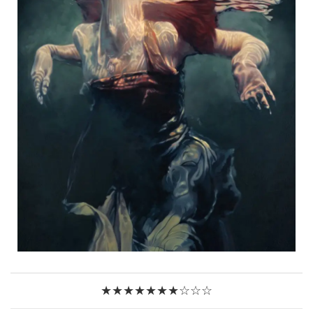
★★★★★★★☆☆☆