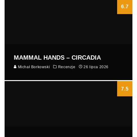
6.7
MAMMAL HANDS – CIRCADIA
Michał Borkowski
Recenzje
26 lipca 2026
7.5