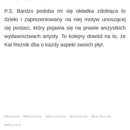
P.S. Bardzo podoba mi się okładka zdobiąca to
dzieło i zaprezentowany na niej motyw unoszącej
się postaci, który pojawia się na prawie wszystkich
wydawnictwach artysty. To kolejny dowód na to, że
Kai Reznik dba o każdy aspekt swoich płyt.
Ambient
Electronic
Electronica
Industrial
Kai Reznik
Mikstura