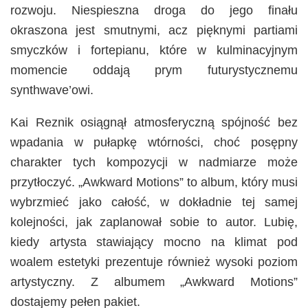
rozwoju. Niespieszna droga do jego finału
okraszona jest smutnymi, acz pięknymi partiami
smyczków i fortepianu, które w kulminacyjnym
momencie oddają prym futurystycznemu
synthwave’owi.
Kai Reznik osiągnął atmosferyczną spójność bez
wpadania w pułapkę wtórności, choć posępny
charakter tych kompozycji w nadmiarze może
przytłoczyć. „Awkward Motions” to album, który musi
wybrzmieć jako całość, w dokładnie tej samej
kolejności, jak zaplanował sobie to autor. Lubię,
kiedy artysta stawiający mocno na klimat pod
woalem estetyki prezentuje również wysoki poziom
artystyczny. Z albumem „Awkward Motions”
dostajemy pełen pakiet.