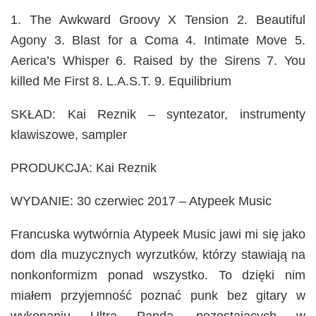
1. The Awkward Groovy X Tension 2. Beautiful
Agony 3. Blast for a Coma 4. Intimate Move 5.
Aerica’s Whisper 6. Raised by the Sirens 7. You
killed Me First 8. L.A.S.T. 9. Equilibrium
SKŁAD: Kai Reznik – syntezator, instrumenty
klawiszowe, sampler
PRODUKCJA: Kai Reznik
WYDANIE: 30 czerwiec 2017 – Atypeek Music
Francuska wytwórnia Atypeek Music jawi mi się jako
dom dla muzycznych wyrzutków, którzy stawiają na
nonkonformizm ponad wszystko. To dzięki nim
miałem przyjemność poznać punk bez gitary w