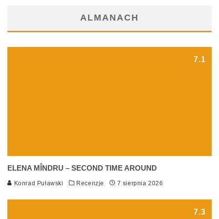
ALMANACH
7.1
ELENA MÎNDRU – SECOND TIME AROUND
Konrad Puławski
Recenzje
7 sierpnia 2026
7.3