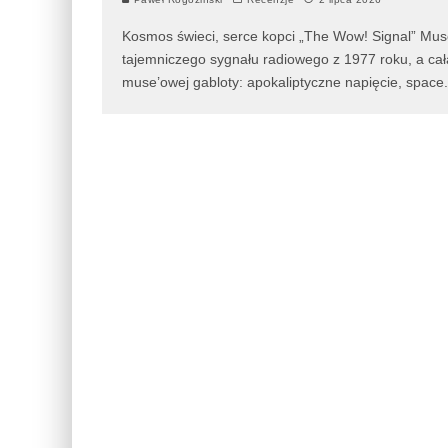
Kosmos świeci, serce kopci „The Wow! Signal” Muse t
tajemniczego sygnału radiowego z 1977 roku, a cał
muse’owej gabloty: apokaliptyczne napięcie, space
.