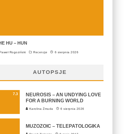
HE HU – HUN
aweł Rogoziński
Recenzje
6 sierpnia 2026
AUTOPSJE
7.3
NEUROSIS – AN UNDYING LOVE
FOR A BURNING WORLD
Karolina Żmuda
6 sierpnia 2026
MUZOZOIC – TELEPATOLOGIKA