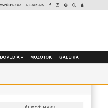
WSPÓŁPRACA
REDAKCJA
ABOPEDIA
MUZOTOK
GALERIA
ŚLEDŹ NAS!