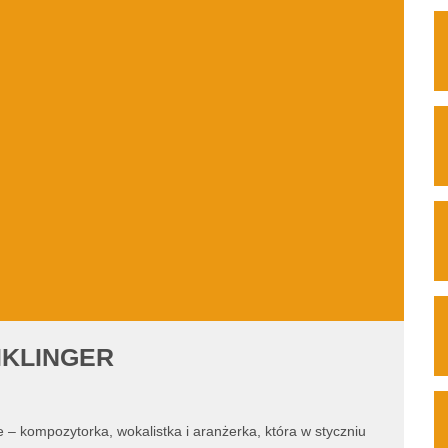
IKLINGER
e – kompozytorka, wokalistka i aranżerka, która w styczniu