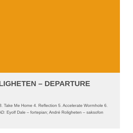
LIGHETEN – DEPARTURE
ake Me Home 4. Reflection 5. Accelerate Wormhole 6.
AD: Eyolf Dale – fortepian; André Roligheten – saksofon