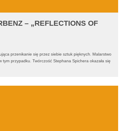
RBENZ – „REFLECTIONS OF
tująca przenikanie się przez siebie sztuk pięknych. Malarstwo
t i w tym przypadku. Twórczość Stephana Spichera okazała się