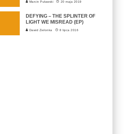
Marcin Puławski
20 maja 2019
DEFYING – THE SPLINTER OF
LIGHT WE MISREAD (EP)
Dawid Zielonka
8 lipca 2016