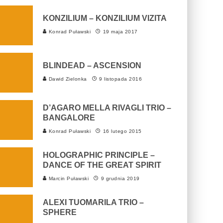
KONZILIUM – KONZILIUM VIZITA
Konrad Puławski
19 maja 2017
BLINDEAD – ASCENSION
Dawid Zielonka
9 listopada 2016
D’AGARO MELLA RIVAGLI TRIO –
BANGALORE
Konrad Puławski
16 lutego 2015
HOLOGRAPHIC PRINCIPLE –
DANCE OF THE GREAT SPIRIT
Marcin Puławski
9 grudnia 2019
ALEXI TUOMARILA TRIO –
SPHERE