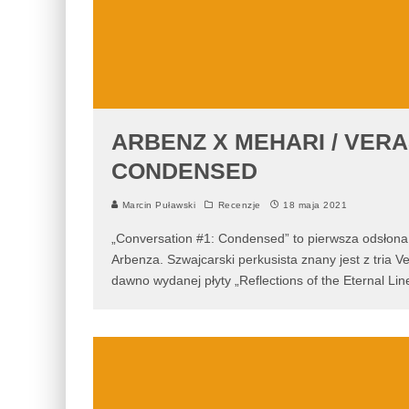
ARBENZ X MEHARI / VERA
CONDENSED
Marcin Puławski
Recenzje
18 maja 2021
„Conversation #1: Condensed” to pierwsza odsłona 
Arbenza. Szwajcarski perkusista znany jest z tria 
dawno wydanej płyty „Reflections of the Eternal Lin