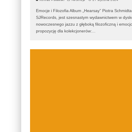
Emocje i Filozofia Album „Hearsay” Piotra Schmidta
SJRecords, jest szesnastym wydawnictwem w dyskogr
nowoczesnego jazzu z głęboką filozoficzną i emocj
propozycję dla kolekcjonerów:
...