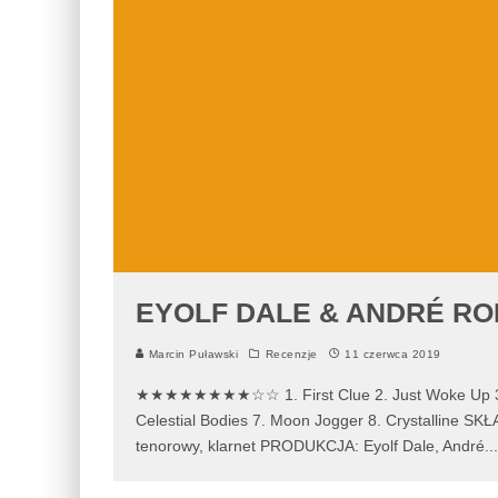
EYOLF DALE & ANDRÉ RO
Marcin Puławski
Recenzje
11 czerwca 2019
★★★★★★★★☆☆ 1. First Clue 2. Just Woke Up 3. T
Celestial Bodies 7. Moon Jogger 8. Crystalline SKŁ
tenorowy, klarnet PRODUKCJA: Eyolf Dale, André
...