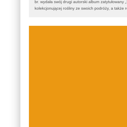
br. wydała swój drugi autorski album zatytułowany „St
kolekcjonującej rośliny ze swoich podróży, a także 