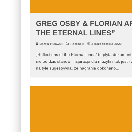
GREG OSBY & FLORIAN A
THE ETERNAL LINES”
Marcin Puławski
Recenzje
2 października 2020
„Reflections of the Eternal Lines” to płyta dokumen
nie od dziś stanowi inspirację dla muzyki i tak jes
na tyle sugestywna, że nagrania dokonano
...