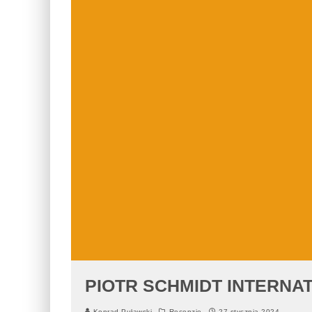
PIOTR SCHMIDT INTERNA
Konrad Puławski
Recenzje
27 stycznia 2024