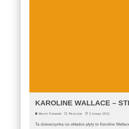
KAROLINE WALLACE – ST
Marcin Puławski
Recenzje
2 lutego 2021
Ta dziewczynka na okładce płyty to Karoline Wallac