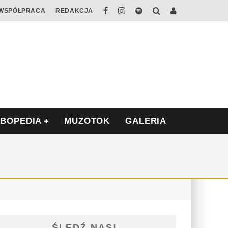
WSPÓŁPRACA
REDAKCJA
ABOPEDIA
MUZOTOK
GALERIA
ŚLEDŹ NAS!