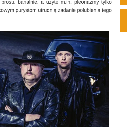
 prostu banalnie, a użyte m.in. pleonazmy tylko
ykowym purystom utrudnią zadanie polubienia tego