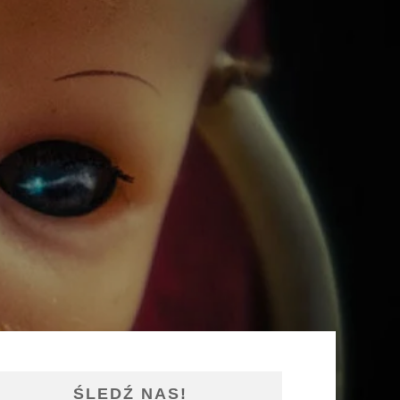
ŚLEDŹ NAS!