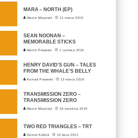
MARA – NORTH (EP)
Marcin Maryniak
11 marca 2016
SEAN NOONAN –
MEMORABLE STICKS
Marcin Puławski
1 czerwca 2016
HENRY DAVID’S GUN – TALES
FROM THE WHALE’S BELLY
Konrad Puławski
13 marca 2018
TRANSMISSION ZERO –
TRANSMISSION ZERO
Marcin Maryniak
24 września 2019
TWO RED TRIANGLES – TRT
Dorota Kołbuk
13 lipca 2012