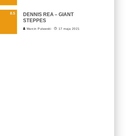
8.5
DENNIS REA – GIANT
STEPPES
Marcin Puławski
17 maja 2021