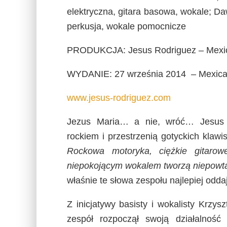
elektryczna, gitara basowa, wokale; Daw
perkusja, wokale pomocnicze
PRODUKCJA: Jesus Rodriguez – Mexic
WYDANIE: 27 września 2014 – Mexica
www.jesus-rodriguez.com
Jezus Maria… a nie, wróć… Jesus 
rockiem i przestrzenią gotyckich klaw
Rockowa motoryka, ciężkie gitarowe
niepokojącym wokalem tworzą niepowtar
właśnie te słowa zespołu najlepiej odd
Z inicjatywy basisty i wokalisty Krzys
zespół rozpoczął swoją działalność