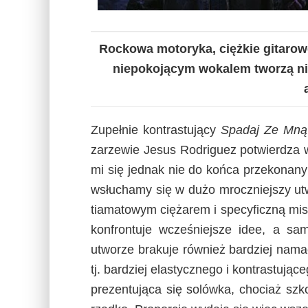
Rockowa motoryka, ciężkie gitarowe
niepokojącym wokalem tworzą nie
Zupełnie kontrastujący
Spadaj Ze Mn
zarzewie Jesus Rodriguez potwierdza wi
mi się jednak nie do końca przekonan
wsłuchamy się w dużo mroczniejszy u
tiamatowym ciężarem i specyficzną mis
konfrontuje wcześniejsze idee, a s
utworze brakuje również bardziej nam
tj. bardziej elastycznego i kontrastuj
prezentująca się solówka, chociaż szk