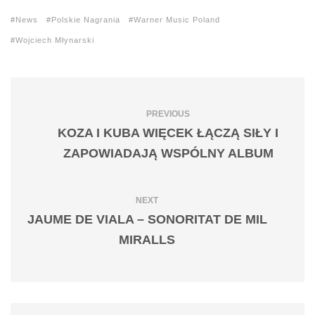
News
Polskie Nagrania
Warner Music Poland
Wojciech Młynarski
PREVIOUS
KOZA I KUBA WIĘCEK ŁĄCZĄ SIŁY I
ZAPOWIADAJĄ WSPÓLNY ALBUM
NEXT
JAUME DE VIALA – SONORITAT DE MIL
MIRALLS