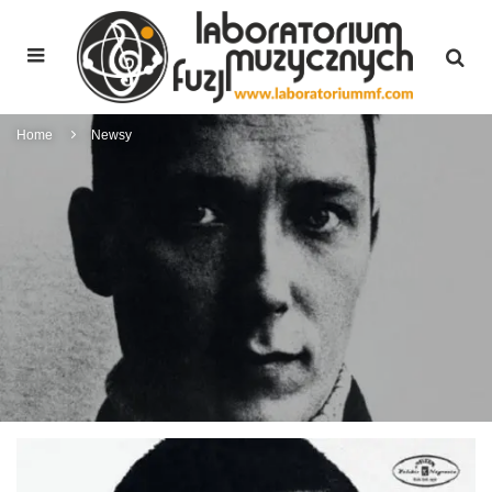
Home
Newsy