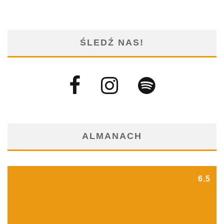
ŚLEDŹ NAS!
ALMANACH
6.5