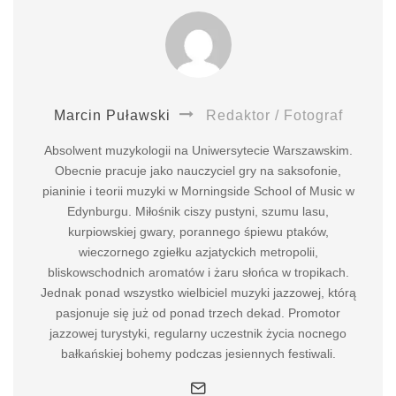
Marcin Puławski
Redaktor / Fotograf
Absolwent muzykologii na Uniwersytecie Warszawskim.
Obecnie pracuje jako nauczyciel gry na saksofonie,
pianinie i teorii muzyki w Morningside School of Music w
Edynburgu. Miłośnik ciszy pustyni, szumu lasu,
kurpiowskiej gwary, porannego śpiewu ptaków,
wieczornego zgiełku azjatyckich metropolii,
bliskowschodnich aromatów i żaru słońca w tropikach.
Jednak ponad wszystko wielbiciel muzyki jazzowej, którą
pasjonuje się już od ponad trzech dekad. Promotor
jazzowej turystyki, regularny uczestnik życia nocnego
bałkańskiej bohemy podczas jesiennych festiwali.