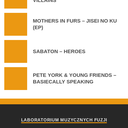
VILLAINS
MOTHERS IN FURS – JISEI NO KU
(EP)
SABATON – HEROES
PETE YORK & YOUNG FRIENDS –
BASIECALLY SPEAKING
LABORATORIUM MUZYCZNYCH FUZJI