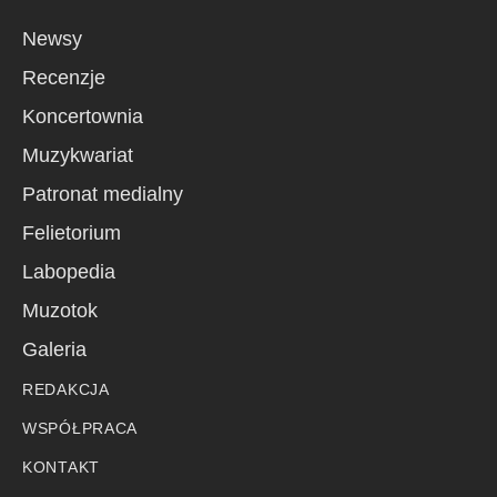
Newsy
Recenzje
Koncertownia
Muzykwariat
Patronat medialny
Felietorium
Labopedia
Muzotok
Galeria
REDAKCJA
WSPÓŁPRACA
KONTAKT