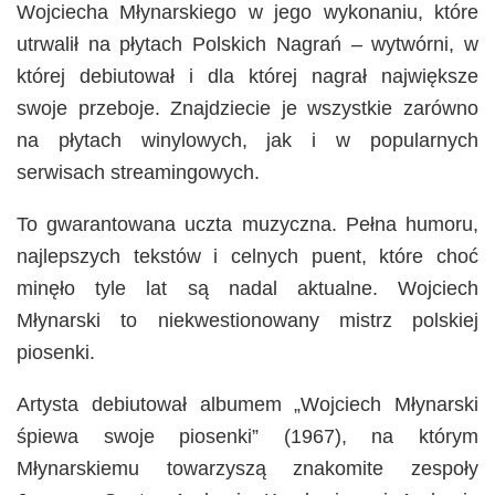
Wojciecha Młynarskiego w jego wykonaniu, które
utrwalił na płytach Polskich Nagrań – wytwórni, w
której debiutował i dla której nagrał największe
swoje przeboje. Znajdziecie je wszystkie zarówno
na płytach winylowych, jak i w popularnych
serwisach streamingowych.
To gwarantowana uczta muzyczna. Pełna humoru,
najlepszych tekstów i celnych puent, które choć
minęło tyle lat są nadal aktualne. Wojciech
Młynarski to niekwestionowany mistrz polskiej
piosenki.
Artysta debiutował albumem „Wojciech Młynarski
śpiewa swoje piosenki” (1967), na którym
Młynarskiemu towarzyszą znakomite zespoły