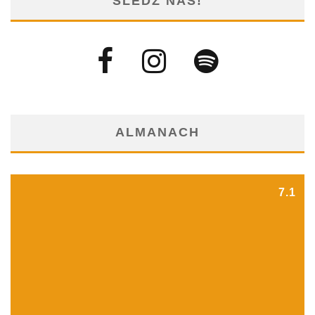
ŚLEDŹ NAS!
ALMANACH
7.1