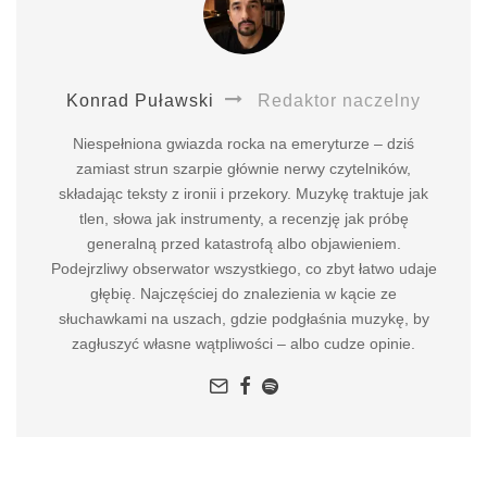
Konrad Puławski
Redaktor naczelny
Niespełniona gwiazda rocka na emeryturze – dziś
zamiast strun szarpie głównie nerwy czytelników,
składając teksty z ironii i przekory. Muzykę traktuje jak
tlen, słowa jak instrumenty, a recenzję jak próbę
generalną przed katastrofą albo objawieniem.
Podejrzliwy obserwator wszystkiego, co zbyt łatwo udaje
głębię. Najczęściej do znalezienia w kącie ze
słuchawkami na uszach, gdzie podgłaśnia muzykę, by
zagłuszyć własne wątpliwości – albo cudze opinie.