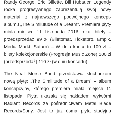
Randy George, Eric Gillette, Bill Hubauer. Legendy
rocka progresywnego zaprezentują swój nowy
materiał z najnowszego podwójnego koncept-
albumu „The Similutude of a Dream”. Premiera płyty
miała miejsce 11 Listopada 2016 roku. bilety –
przedsprzedaż 99 zł (Biletomat, Ticketpro, Empik,
Media Markt, Saturn) – W dniu koncertu 109 zł –
bilety kolekcjonerskie (Progresja Music Zone) 100 zł
(przedsprzedaż) 110 zł (w dniu koncertu).
The Neal Morse Band przedstawia słuchaczom
nową płytę: „The Similitude of a Dream” – album
koncepcyjny, którego premiera miała miejsce 11
listopada. Płyta ukazała się nakładem wytwórni
Radiant Records za pośrednictwem Metal Blade
Records/Sony. Jest to już ósma płyta studyjna