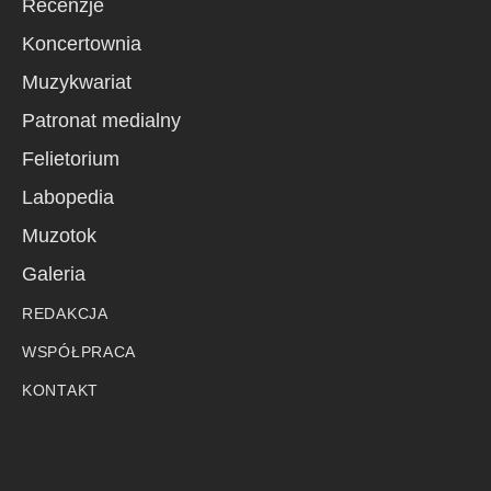
Recenzje
Koncertownia
Muzykwariat
Patronat medialny
Felietorium
Labopedia
Muzotok
Galeria
REDAKCJA
WSPÓŁPRACA
KONTAKT