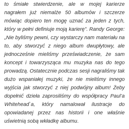
to śmiałe stwierdzenie, ale w mojej karierze
nagrałem już niemalże 50 albumów i szczerze
mówiąc dopiero ten mogę uznać za jeden z tych,
który w pełni definiuje moją karierę”. Randy George:
„Nie byliśmy pewni, czy wystarczy nam materiału na
to, aby stworzyć z niego album dwupłytowy, ale
jednocześnie mieliśmy przeświadczenie, że sam
koncept i towarzysząca mu muzyka nas do tego
prowadzą. Ostatecznie podczas sesji nagraliśmy tak
dużo wspaniałej muzyki, że nie mieliśmy innego
wyjścia jak stworzyć z niej podwójny album! Żeby
dopełnić dzieła zaprosiliśmy do współpracy Paul’a
Whitehead`a, który namalował ilustracje do
opowiadanej przez nas historii i one właśnie
uświetnią sobą wkładkę albumu
.