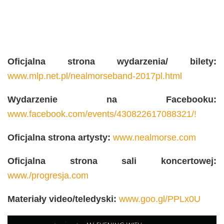
Oficjalna strona wydarzenia/ bilety:
www.mlp.net.pl/nealmorseband-2017pl.html
Wydarzenie na Facebooku:
www.facebook.com/events/430822617088321/!
Oficjalna strona artysty:
www.nealmorse.com
Oficjalna strona sali koncertowej:
www./progresja.com
Materiały video/teledyski:
www.goo.gl/PPLx0U