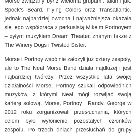
Morse związany był z wieloma grupami, takimi jak:
Spock’s Beard, Flying Colors oraz Transatlantic,
jednak najbardziej owocna i najważniejsza okazała
się jego współpraca z perkusistą Mike’m Portnoyem
– byłym muzykiem Dream Theater, znanym także z
The Winery Dogs i Twisted Sister.
Morse i Portnoy wspólnie założyli już cztery zespoły,
ale to The Neal Morse Band działa najdłużej i jest
najbardziej twórczy. Przez wszystkie lata swojej
działalności Morse, Portnoy szukali odpowiednich
muzyków, z którymi Neal mógł rozwijać swoją
karierę solową. Morse, Portnoy i Randy. George w
2012 roku zorganizowali przesłuchania, których
celem było wyłonienie pozostałych członków
zespołu. Po trzech dniach przesłuchań do grupy