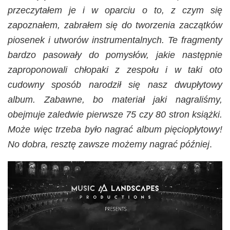
przeczytałem je i w oparciu o to, z czym się
zapoznałem, zabrałem się do tworzenia zaczątków
piosenek i utworów instrumentalnych. Te fragmenty
bardzo pasowały do pomysłów, jakie następnie
zaproponowali chłopaki z zespołu i w taki oto
cudowny sposób narodził się nasz dwupłytowy
album. Zabawne, bo materiał jaki nagraliśmy,
obejmuje zaledwie pierwsze 75 czy 80 stron książki.
Może więc trzeba było nagrać album pięciopłytowy!
No dobra, resztę zawsze możemy nagrać później
.