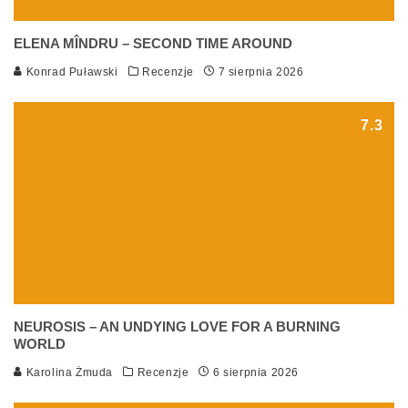
ELENA MÎNDRU – SECOND TIME AROUND
Konrad Puławski
Recenzje
7 sierpnia 2026
7.3
NEUROSIS – AN UNDYING LOVE FOR A BURNING
WORLD
Karolina Żmuda
Recenzje
6 sierpnia 2026