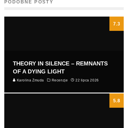
PODOBNE POSTY
7.3
THEORY IN SILENCE – REMNANTS
OF A DYING LIGHT
Karolina Żmuda
Recenzje
22 lipca 2026
5.8