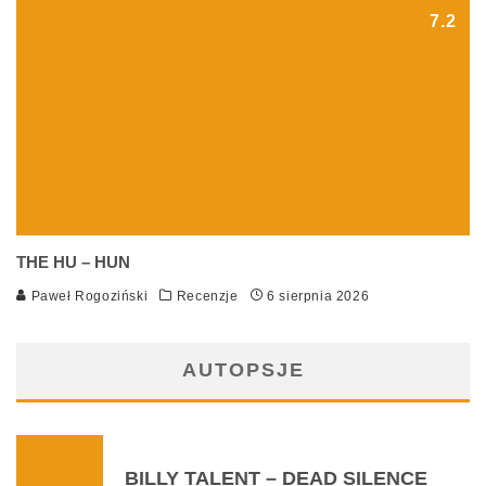
7.2
THE HU – HUN
Paweł Rogoziński
Recenzje
6 sierpnia 2026
AUTOPSJE
BILLY TALENT – DEAD SILENCE