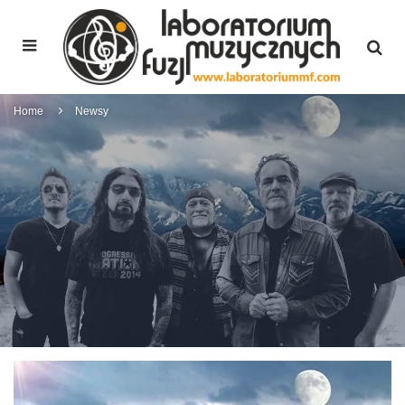
Home
Newsy