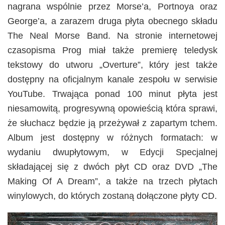
nagrana wspólnie przez Morse’a, Portnoya oraz
George’a, a zarazem druga płyta obecnego składu
The Neal Morse Band. Na stronie internetowej
czasopisma Prog miał także premierę teledysk
tekstowy do utworu „Overture”, który jest także
dostępny na oficjalnym kanale zespołu w serwisie
YouTube. Trwająca ponad 100 minut płyta jest
niesamowitą, progresywną opowieścią która sprawi,
że słuchacz będzie ją przeżywał z zapartym tchem.
Album jest dostępny w różnych formatach: w
wydaniu dwupłytowym, w Edycji Specjalnej
składającej się z dwóch płyt CD oraz DVD „The
Making Of A Dream”, a także na trzech płytach
winylowych, do których zostaną dołączone płyty CD.