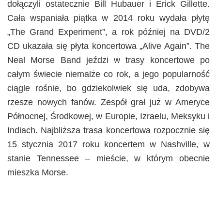
dołączyli ostatecznie Bill Hubauer i Erick Gillette.
Cała wspaniała piątka w 2014 roku wydała płytę
„The Grand Experiment”, a rok później na DVD/2
CD ukazała się płyta koncertowa „Alive Again”. The
Neal Morse Band jeździ w trasy koncertowe po
całym świecie niemalże co rok, a jego popularność
ciągle rośnie, bo gdziekolwiek się uda, zdobywa
rzesze nowych fanów. Zespół grał już w Ameryce
Północnej, Środkowej, w Europie, Izraelu, Meksyku i
Indiach. Najbliższa trasa koncertowa rozpocznie się
15 stycznia 2017 roku koncertem w Nashville, w
stanie Tennessee – mieście, w którym obecnie
mieszka Morse.