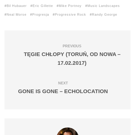
Bil Hubauer
Eric Gillette
Mike Portnoy
Music Landscapes
Neal Morse
Progresja
Progressive Rock
Randy George
PREVIOUS
TĘGIE CHŁOPY (TORUŃ, OD NOWA –
17.02.2017)
NEXT
GONE IS GONE – ECHOLOCATION