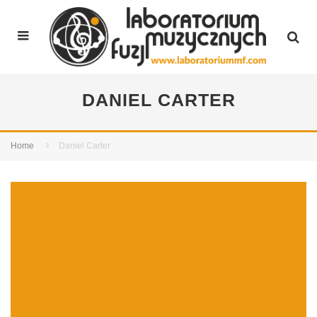
DANIEL CARTER
Home
Daniel Carter