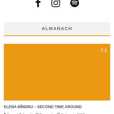
ALMANACH
7.1
ELENA MÎNDRU – SECOND TIME AROUND