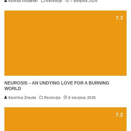
Konrad Puławski
Recenzje
7 sierpnia 2026
7.3
NEUROSIS – AN UNDYING LOVE FOR A BURNING
WORLD
Karolina Żmuda
Recenzje
6 sierpnia 2026
7.2