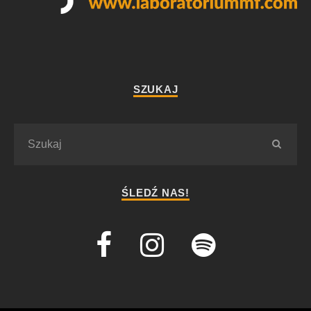
SZUKAJ
ŚLEDŹ NAS!