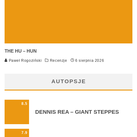
THE HU – HUN
Paweł Rogoziński
Recenzje
6 sierpnia 2026
AUTOPSJE
8.5
DENNIS REA – GIANT STEPPES
7.9