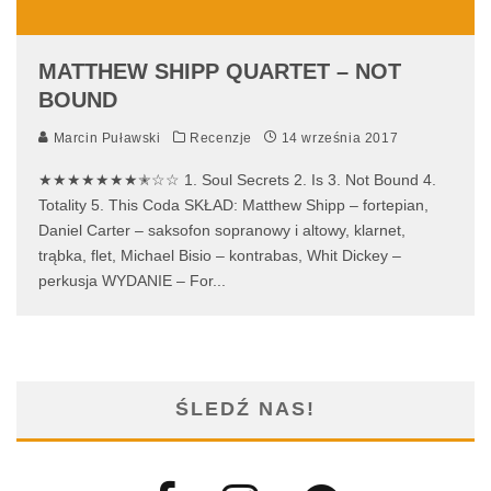
MATTHEW SHIPP QUARTET – NOT
BOUND
Marcin Puławski
Recenzje
14 września 2017
★★★★★★★✭☆☆ 1. Soul Secrets 2. Is 3. Not Bound 4.
Totality 5. This Coda SKŁAD: Matthew Shipp – fortepian,
Daniel Carter – saksofon sopranowy i altowy, klarnet,
trąbka, flet, Michael Bisio – kontrabas, Whit Dickey –
perkusja WYDANIE – For
...
ŚLEDŹ NAS!