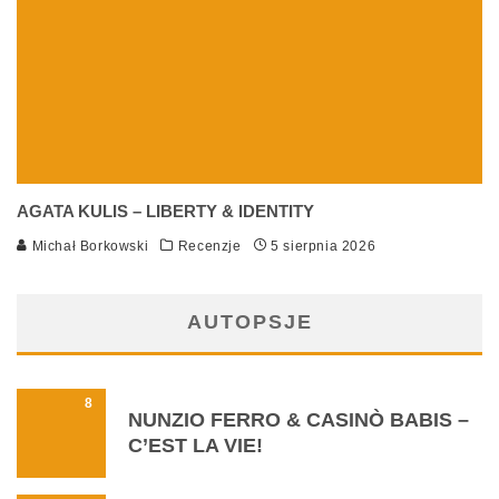
AGATA KULIS – LIBERTY & IDENTITY
Michał Borkowski
Recenzje
5 sierpnia 2026
AUTOPSJE
8
NUNZIO FERRO & CASINÒ BABIS –
C’EST LA VIE!