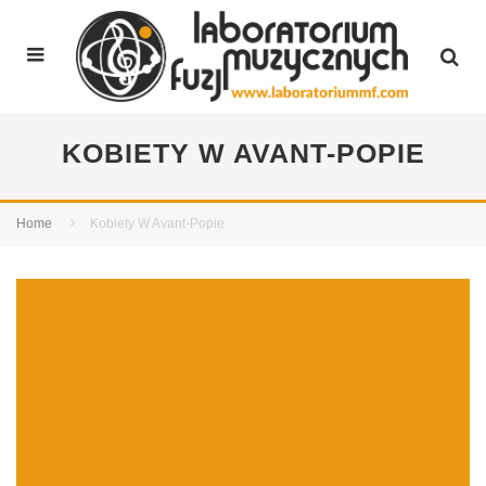
KOBIETY W AVANT-POPIE
Home
Kobiety W Avant-Popie