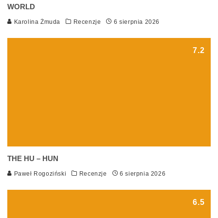
WORLD
Karolina Żmuda
Recenzje
6 sierpnia 2026
7.2
THE HU – HUN
Paweł Rogoziński
Recenzje
6 sierpnia 2026
6.5