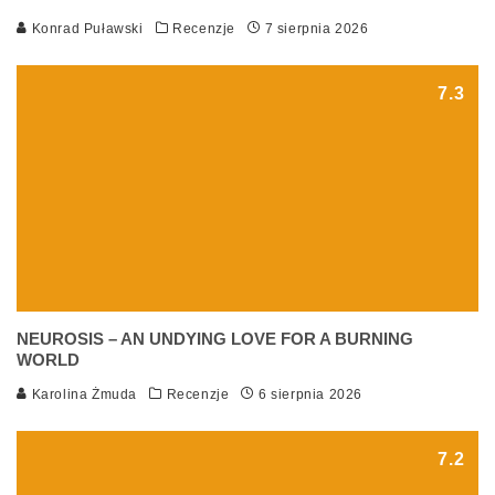
Konrad Puławski
Recenzje
7 sierpnia 2026
7.3
NEUROSIS – AN UNDYING LOVE FOR A BURNING
WORLD
Karolina Żmuda
Recenzje
6 sierpnia 2026
7.2