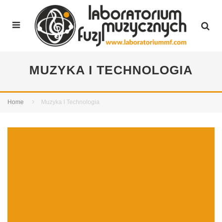
MUZYKA I TECHNOLOGIA
Home
Muzyka I Technologia