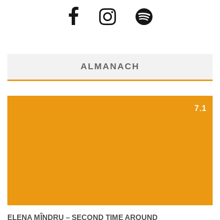
ALMANACH
7.1
ELENA MÎNDRU – SECOND TIME AROUND