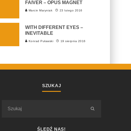
FAIVER – OPUS MAGNET
Marcin Maryniak
23 lutego 2016
WITH DIFFERENT EYES –
INEVITABLE
Konrad Puławski
19 sierpnia 2016
SZUKAJ
ŚLEDŹ NAS!