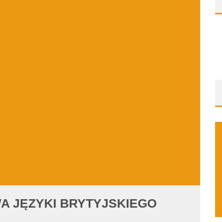
A JĘZYKI BRYTYJSKIEGO