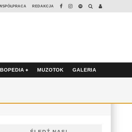
WSPÓŁPRACA
REDAKCJA
ABOPEDIA
MUZOTOK
GALERIA
ŚLEDŹ NAS!