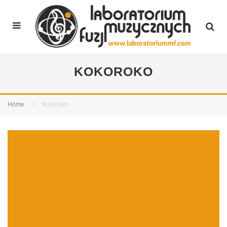
KOKOROKO
Home
Kokoroko