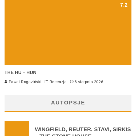
7.2
THE HU – HUN
Paweł Rogoziński
Recenzje
6 sierpnia 2026
AUTOPSJE
WINGFIELD, REUTER, STAVI, SIRKIS