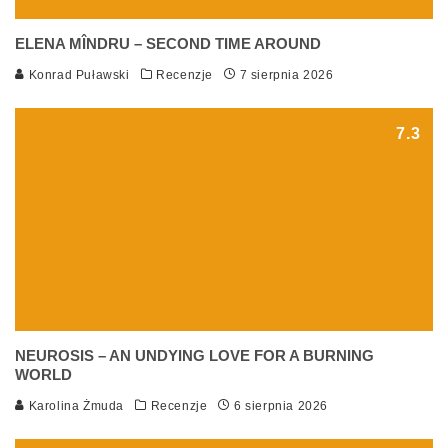
ELENA MÎNDRU – SECOND TIME AROUND
Konrad Puławski
Recenzje
7 sierpnia 2026
7.3
NEUROSIS – AN UNDYING LOVE FOR A BURNING
WORLD
Karolina Żmuda
Recenzje
6 sierpnia 2026