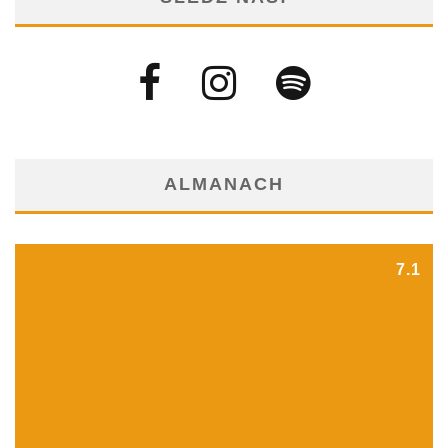
ALMANACH
7.1