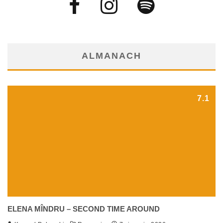
ALMANACH
7.1
ELENA MÎNDRU – SECOND TIME AROUND