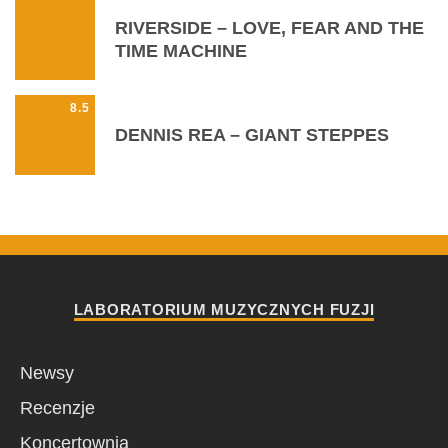
RIVERSIDE – LOVE, FEAR AND THE
TIME MACHINE
8.5
DENNIS REA – GIANT STEPPES
LABORATORIUM MUZYCZNYCH FUZJI
Newsy
Recenzje
Koncertownia