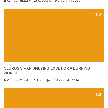
Konrad Puławski
Recenzje
7 sierpnia 2026
7.3
NEUROSIS – AN UNDYING LOVE FOR A BURNING
WORLD
Karolina Żmuda
Recenzje
6 sierpnia 2026
7.2