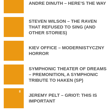
ANDRE DINUTH – HERE’S THE WAY
STEVEN WILSON – THE RAVEN
THAT REFUSED TO SING (AND
OTHER STORIES)
KIEV OFFICE – MODERNISTYCZNY
HORROR
SYMPHONIC THEATER OF DREAMS
– PREMONITION, A SYMPHONIC
TRIBUTE TO HAKEN (SP)
8
JEREMY PELT – GRIOT: THIS IS
IMPORTANT