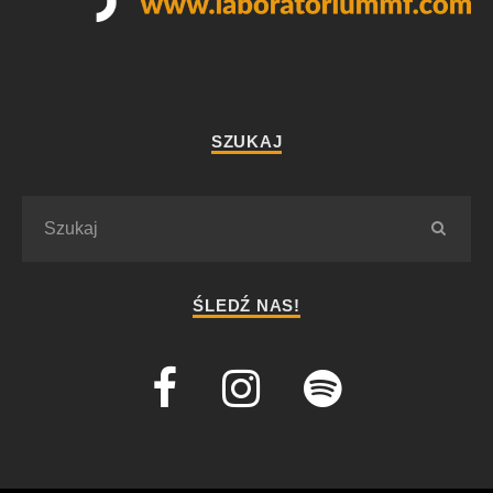
SZUKAJ
ŚLEDŹ NAS!