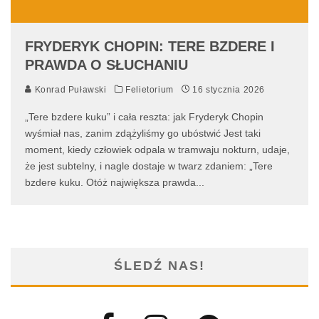
FRYDERYK CHOPIN: TERE BZDERE I
PRAWDA O SŁUCHANIU
Konrad Puławski
Felietorium
16 stycznia 2026
„Tere bzdere kuku” i cała reszta: jak Fryderyk Chopin
wyśmiał nas, zanim zdążyliśmy go ubóstwić Jest taki
moment, kiedy człowiek odpala w tramwaju nokturn, udaje,
że jest subtelny, i nagle dostaje w twarz zdaniem: „Tere
bzdere kuku. Otóż największa prawda
...
ŚLEDŹ NAS!