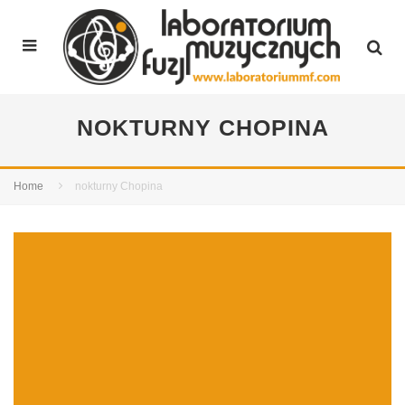
NOKTURNY CHOPINA
Home
nokturny Chopina