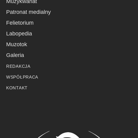
Muzykwariat
Patronat medialny
Felietorium
Labopedia
Muzotok
Galeria
REDAKCJA
WSPÓŁPRACA
KONTAKT