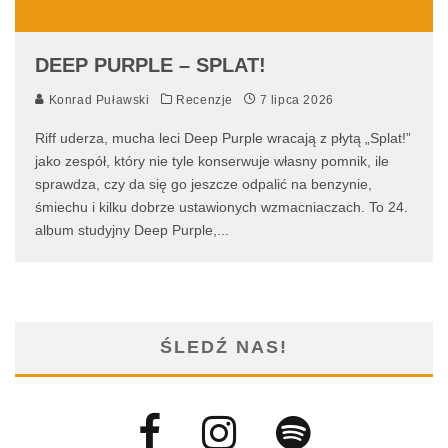
DEEP PURPLE – SPLAT!
Konrad Puławski
Recenzje
7 lipca 2026
Riff uderza, mucha leci Deep Purple wracają z płytą „Splat!”
jako zespół, który nie tyle konserwuje własny pomnik, ile
sprawdza, czy da się go jeszcze odpalić na benzynie,
śmiechu i kilku dobrze ustawionych wzmacniaczach. To 24.
album studyjny Deep Purple,
...
ŚLEDŹ NAS!