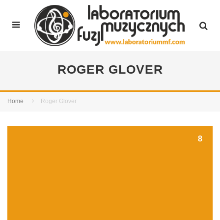
ROGER GLOVER
Home
Roger Glover
8