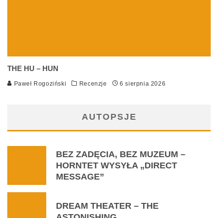
THE HU – HUN
Paweł Rogoziński
Recenzje
6 sierpnia 2026
AUTOPSJE
BEZ ZADĘCIA, BEZ MUZEUM –
HORNTET WYSYŁA „DIRECT
MESSAGE”
DREAM THEATER – THE
ASTONISHING