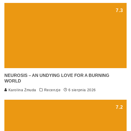
7.3
NEUROSIS – AN UNDYING LOVE FOR A BURNING
WORLD
Karolina Żmuda
Recenzje
6 sierpnia 2026
7.2