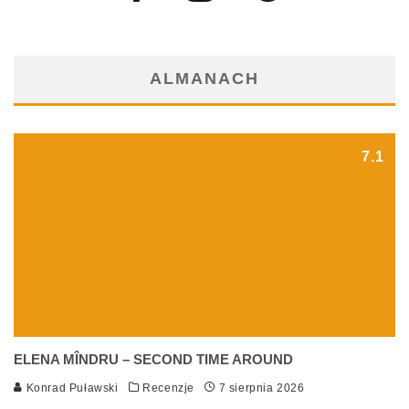
ALMANACH
7.1
ELENA MÎNDRU – SECOND TIME AROUND
Konrad Puławski
Recenzje
7 sierpnia 2026