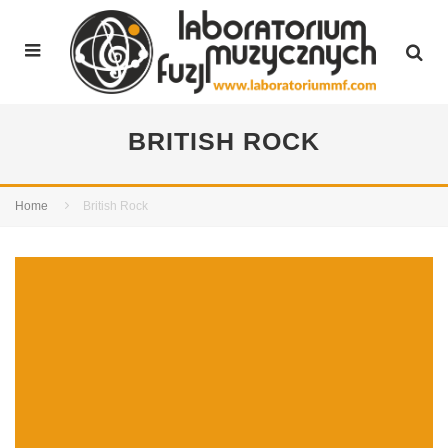
BRITISH ROCK
Home
British Rock