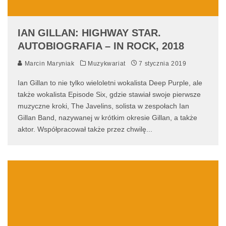
IAN GILLAN: HIGHWAY STAR.
AUTOBIOGRAFIA – IN ROCK, 2018
Marcin Maryniak
Muzykwariat
7 stycznia 2019
Ian Gillan to nie tylko wieloletni wokalista Deep Purple, ale
także wokalista Episode Six, gdzie stawiał swoje pierwsze
muzyczne kroki, The Javelins, solista w zespołach Ian
Gillan Band, nazywanej w krótkim okresie Gillan, a także
aktor. Współpracował także przez chwilę
...