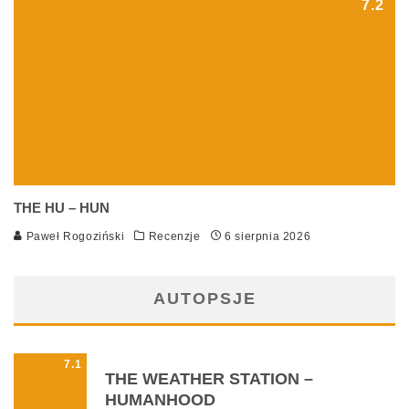
7.2
THE HU – HUN
Paweł Rogoziński
Recenzje
6 sierpnia 2026
AUTOPSJE
7.1
THE WEATHER STATION –
HUMANHOOD