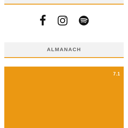
ALMANACH
7.1