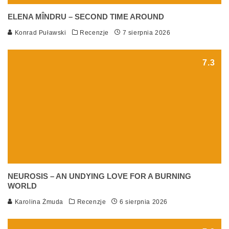
ELENA MÎNDRU – SECOND TIME AROUND
Konrad Puławski
Recenzje
7 sierpnia 2026
7.3
NEUROSIS – AN UNDYING LOVE FOR A BURNING
WORLD
Karolina Żmuda
Recenzje
6 sierpnia 2026