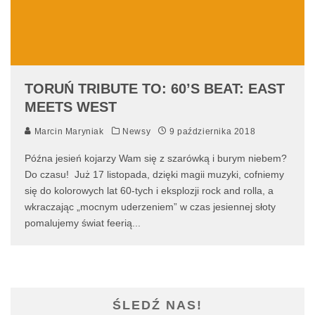
TORUŃ TRIBUTE TO: 60’S BEAT: EAST
MEETS WEST
Marcin Maryniak
Newsy
9 października 2018
Późna jesień kojarzy Wam się z szarówką i burym niebem?
Do czasu! Już 17 listopada, dzięki magii muzyki, cofniemy
się do kolorowych lat 60-tych i eksplozji rock and rolla, a
wkraczając „mocnym uderzeniem” w czas jesiennej słoty
pomalujemy świat feerią
...
ŚLEDŹ NAS!