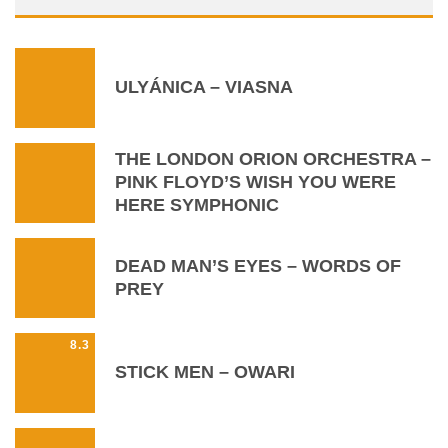
ULYÁNICA – VIASNA
THE LONDON ORION ORCHESTRA –
PINK FLOYD’S WISH YOU WERE
HERE SYMPHONIC
DEAD MAN’S EYES – WORDS OF
PREY
8.3
STICK MEN – OWARI