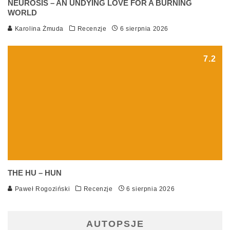
NEUROSIS – AN UNDYING LOVE FOR A BURNING
WORLD
Karolina Żmuda
Recenzje
6 sierpnia 2026
7.2
THE HU – HUN
Paweł Rogoziński
Recenzje
6 sierpnia 2026
AUTOPSJE