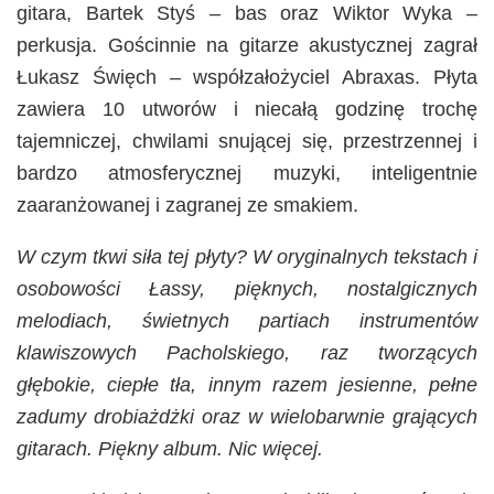
gitara, Bartek Styś – bas oraz Wiktor Wyka –
perkusja. Gościnnie na gitarze akustycznej zagrał
Łukasz Święch – współzałożyciel Abraxas. Płyta
zawiera 10 utworów i niecałą godzinę trochę
tajemniczej, chwilami snującej się, przestrzennej i
bardzo atmosferycznej muzyki, inteligentnie
zaaranżowanej i zagranej ze smakiem.
W czym tkwi siła tej płyty? W oryginalnych tekstach i
osobowości Łassy, pięknych, nostalgicznych
melodiach, świetnych partiach instrumentów
klawiszowych Pacholskiego, raz tworzących
głębokie, ciepłe tła, innym razem jesienne, pełne
zadumy drobiażdżki oraz w wielobarwnie grających
gitarach. Piękny album. Nic więcej.