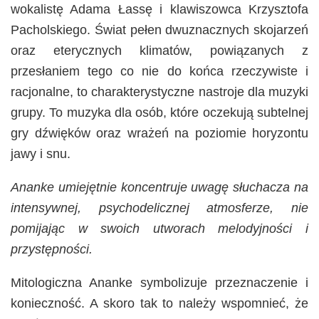
wokalistę Adama Łassę i klawiszowca Krzysztofa
Pacholskiego. Świat pełen dwuznacznych skojarzeń
oraz eterycznych klimatów, powiązanych z
przesłaniem tego co nie do końca rzeczywiste i
racjonalne, to charakterystyczne nastroje dla muzyki
grupy. To muzyka dla osób, które oczekują subtelnej
gry dźwięków oraz wrażeń na poziomie horyzontu
jawy i snu.
Ananke umiejętnie koncentruje uwagę słuchacza na
intensywnej, psychodelicznej atmosferze, nie
pomijając w swoich utworach melodyjności i
przystępności.
Mitologiczna Ananke symbolizuje przeznaczenie i
konieczność. A skoro tak to należy wspomnieć, że