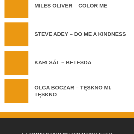
MILES OLIVER – COLOR ME
STEVE ADEY – DO ME A KINDNESS
KARI SÁL – BETESDA
OLGA BOCZAR – TĘSKNO MI,
TĘSKNO