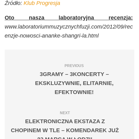
Źródło:
Klub Progresja
Oto nasza laboratoryjna recenzja:
www.laboratoriummuzycznychfuzji.com/2012/09/rec
enzje-nowosci-ananke-shangri-la.html
PREVIOUS
3GRAMY – 3KONCERTY –
EKSKLUZYWNIE, ELITARNIE,
EFEKTOWNIE!
NEXT
ELEKTRONICZNA EKSTAZA Z
CHOPINEM W TLE – KOMENDAREK JUŻ