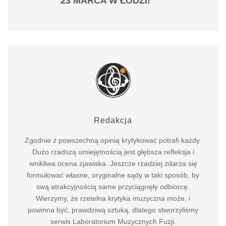
23 MARCA W ŁODZI!
Redakcja
Zgodnie z powszechną opinią krytykować potrafi każdy.
Dużo rzadszą umiejętnością jest głębsza refleksja i
wnikliwa ocena zjawiska. Jeszcze rzadziej zdarza się
formułować własne, oryginalne sądy w taki sposób, by
swą atrakcyjnością same przyciągnęły odbiorcę.
Wierzymy, że rzetelna krytyka muzyczna może, i
powinna być, prawdziwą sztuką, dlatego stworzyliśmy
serwis Laboratorium Muzycznych Fuzji.