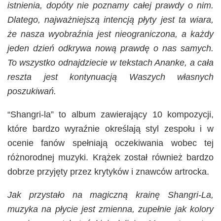
istnienia, dopóty nie poznamy całej prawdy o nim.
Dlatego, najważniejszą intencją płyty jest ta wiara,
że nasza wyobraźnia jest nieograniczona, a każdy
jeden dzień odkrywa nową prawdę o nas samych.
To wszystko odnajdziecie w tekstach Ananke, a cała
reszta jest kontynuacją Waszych własnych
poszukiwań.
“Shangri-la” to album zawierający 10 kompozycji,
które bardzo wyraźnie określają styl zespołu i w
ocenie fanów spełniają oczekiwania wobec tej
różnorodnej muzyki. Krążek został również bardzo
dobrze przyjęty przez krytyków i znawców artrocka.
Jak przystało na magiczną krainę Shangri-La,
muzyka na płycie jest zmienna, zupełnie jak kolory