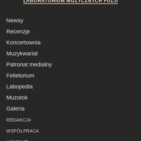
LABORATORIUM MUZYCZNYCH FUZJI
Newsy
Recenzje
Koncertownia
Muzykwariat
Patronat medialny
Felietorium
Labopedia
Muzotok
Galeria
REDAKCJA
WSPÓŁPRACA