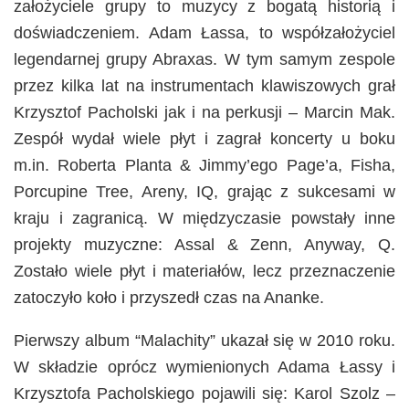
założyciele grupy to muzycy z bogatą historią i
doświadczeniem. Adam Łassa, to współzałożyciel
legendarnej grupy Abraxas. W tym samym zespole
przez kilka lat na instrumentach klawiszowych grał
Krzysztof Pacholski jak i na perkusji – Marcin Mak.
Zespół wydał wiele płyt i zagrał koncerty u boku
m.in. Roberta Planta & Jimmy’ego Page’a, Fisha,
Porcupine Tree, Areny, IQ, grając z sukcesami w
kraju i zagranicą. W międzyczasie powstały inne
projekty muzyczne: Assal & Zenn, Anyway, Q.
Zostało wiele płyt i materiałów, lecz przeznaczenie
zatoczyło koło i przyszedł czas na Ananke.
Pierwszy album “Malachity” ukazał się w 2010 roku.
W składzie oprócz wymienionych Adama Łassy i
Krzysztofa Pacholskiego pojawili się: Karol Szolz –