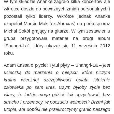
W tym składzie Ananke zagrało kilka koncertów ale
wkrótce doszło do poważnych zmian personalnych i
pozostali tylko liderzy. Wkrótce jednak Ananke
uzupełnił Marcin Mak (ex-Abraxas) na perkusji oraz
Michał Sokół grający na gitarze. W tym zestawieniu
grupa przygotowała materiał na drugi album
“Shangri-La”, który ukazał się 11 września 2012
roku.
Adam Łassa o płycie: Tytuł płyty – Shangri-La –
jest
ucieczką do marzenia o miejscu, które niczym
kraina wiecznej szczęśliwości oplata istnienie
człowieka po sam kres. Czym byłoby życie bez
wiary, że ludzie mogą gdzieś tak egzystować, bez
strachu i przemocy, w poczuciu wolności? Brzmi jak
utopia, ale dopóki nie przekroczymy granic naszego