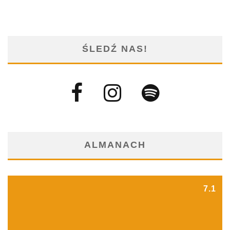
ŚLEDŹ NAS!
ALMANACH
7.1