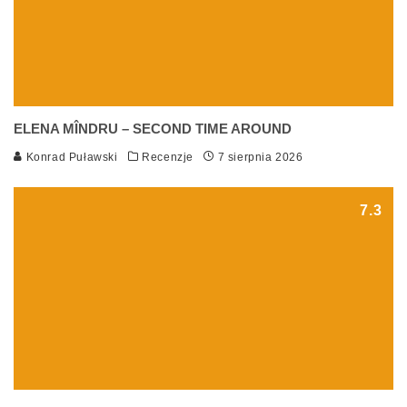
ELENA MÎNDRU – SECOND TIME AROUND
Konrad Puławski
Recenzje
7 sierpnia 2026
7.3