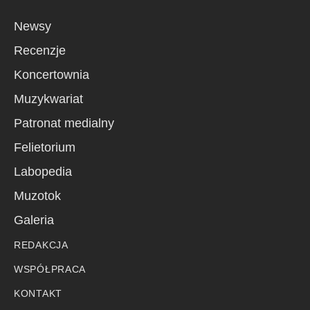
Newsy
Recenzje
Koncertownia
Muzykwariat
Patronat medialny
Felietorium
Labopedia
Muzotok
Galeria
REDAKCJA
WSPÓŁPRACA
KONTAKT