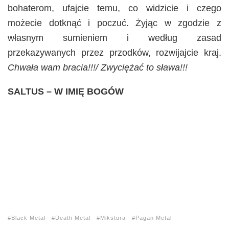
bohaterom, ufajcie temu, co widzicie i czego
możecie dotknąć i poczuć. Żyjąc w zgodzie z
własnym sumieniem i według zasad
przekazywanych przez przodków, rozwijajcie kraj.
Chwała wam bracia!!!/ Zwyciężać to sława!!!
SALTUS – W IMIĘ BOGÓW
Black Metal
Death Metal
Mikstura
Pagan Metal