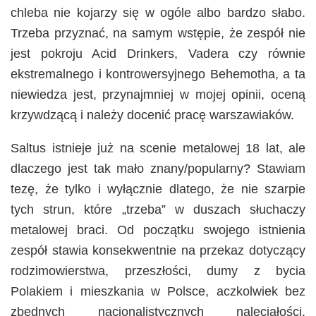
chleba nie kojarzy się w ogóle albo bardzo słabo.
Trzeba przyznać, na samym wstępie, że zespół nie
jest pokroju Acid Drinkers, Vadera czy równie
ekstremalnego i kontrowersyjnego Behemotha, a ta
niewiedza jest, przynajmniej w mojej opinii, oceną
krzywdzącą i należy docenić pracę warszawiaków.
Saltus istnieje już na scenie metalowej 18 lat, ale
dlaczego jest tak mało znany/popularny? Stawiam
tezę, że tylko i wyłącznie dlatego, że nie szarpie
tych strun, które „trzeba” w duszach słuchaczy
metalowej braci. Od początku swojego istnienia
zespół stawia konsekwentnie na przekaz dotyczący
rodzimowierstwa, przeszłości, dumy z bycia
Polakiem i mieszkania w Polsce, aczkolwiek bez
zbędnych nacjonalistycznych naleciałości.