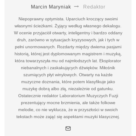
Marcin Maryniak
Redaktor
Niepoprawny optymista. Uparciuch kroczący swoimi
własnymi ścieżkami. Żyjący według własnego dekalogu.
W ocenie przyjaciół otwarty, inteligentny i bardzo oddany
druh, zarówno w sytuacjach kryzysowych, jak i tych w
pełni unormowanych. Rozdarty między dwiema pasjami
historią, której jest dyplomowanym magistrem i muzyką,
która towarzyszyła mu od najmłodszych lat. Eksplorator
niebanalnych i zaskakujących dźwięków. Miłośnik
szumiących płyt winylowych. Otwarty na każde
muzyczne doznania, które potem klasyfikuje jako
muzykę dobrą albo złą, niezależnie od gatunku.
Ostatecznie redaktor Laboratorium Muzyczych Fuzji
prezentujący mocne brzmienia, ale także folkowe
melodie, co nie wyklucza, że w przyszłości w swoich
tekstach może zająć się aspektami muzyki klasycznej.