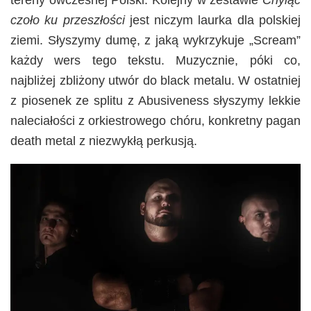
czoło ku przeszłości
jest niczym laurka dla polskiej
ziemi. Słyszymy dumę, z jaką wykrzykuje „Scream”
każdy wers tego tekstu. Muzycznie, póki co,
najbliżej zbliżony utwór do black metalu. W ostatniej
z piosenek ze splitu z Abusiveness słyszymy lekkie
naleciałości z orkiestrowego chóru, konkretny pagan
death metal z niezwykłą perkusją.