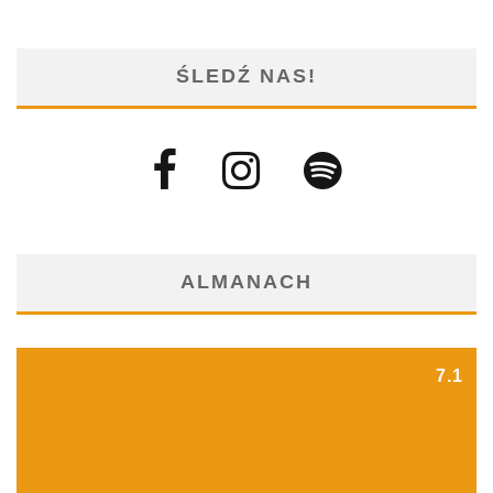
ŚLEDŹ NAS!
ALMANACH
7.1