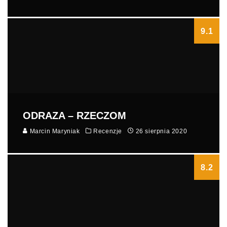
9.1
ODRAZA – RZECZOM
Marcin Maryniak
Recenzje
26 sierpnia 2020
8.2