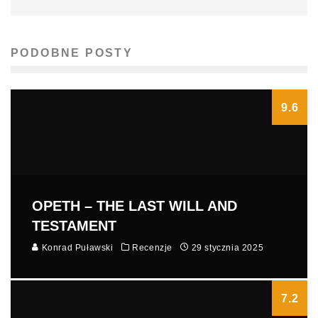
PODOBNE POSTY
9.6
OPETH – THE LAST WILL AND
TESTAMENT
Konrad Puławski
Recenzje
29 stycznia 2025
7.2