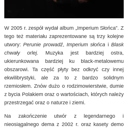
W 2005 r. zespół wydał album „Imperium Słońca”. Z
tego też materiału zaprezentowane są trzy kolejne
utwory:
Perunie prowadź
,
Imperium słońca
i
Blask
chwały orlej.
Muzyka jest bardziej ostra,
ukierunkowana bardziej ku black-metalowemu
obszarowi. Ta część płyty bez odkryć czy innej
ekwilibrystyki, ale za to z bardzo solidnym
rzemiosłem. Znów dużo o rodzimowierstwie, dumie
z bycia Polakiem oraz o wartościach, których należy
przestrzegać oraz o naturze i ziemi.
Na zakończenie utwór z legendarnego i
nieosiągalnego dema z 2002 r. oraz kasety demo