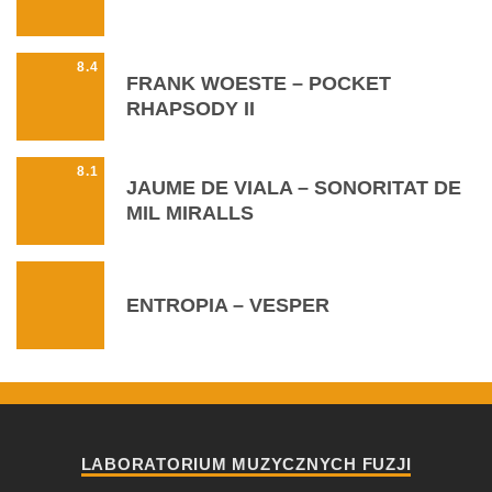
8.4
FRANK WOESTE – POCKET
RHAPSODY II
8.1
JAUME DE VIALA – SONORITAT DE
MIL MIRALLS
ENTROPIA – VESPER
LABORATORIUM MUZYCZNYCH FUZJI