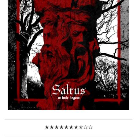
★★★★★★★✭☆☆