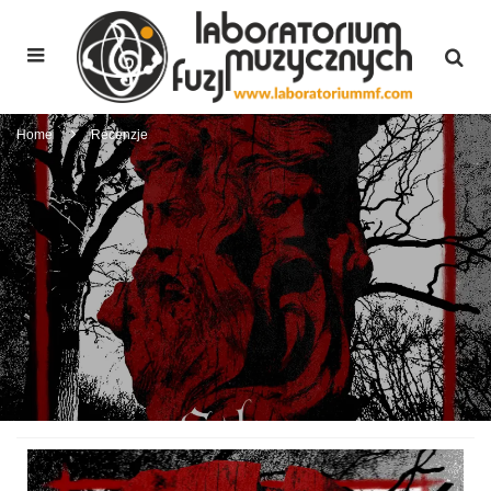
Home
Recenzje