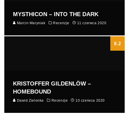
MYSTHICON – INTO THE DARK
Marcin Maryniak
Recenzje
11 czerwca 2020
8.2
KRISTOFFER GILDENLÖW –
HOMEBOUND
Dawid Zielonka
Recenzje
10 czerwca 2020