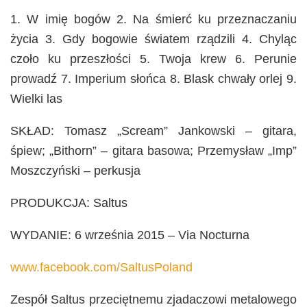
1. W imię bogów 2. Na śmierć ku przeznaczaniu
życia 3. Gdy bogowie światem rządzili 4. Chyląc
czoło ku przeszłości 5. Twoja krew 6. Perunie
prowadź 7. Imperium słońca 8. Blask chwały orlej 9.
Wielki las
SKŁAD: Tomasz „Scream” Jankowski – gitara,
śpiew; „Bithorn” – gitara basowa; Przemysław „Imp”
Moszczyński – perkusja
PRODUKCJA: Saltus
WYDANIE: 6 września 2015 – Via Nocturna
www.facebook.com/SaltusPoland
Zespół Saltus przeciętnemu zjadaczowi metalowego