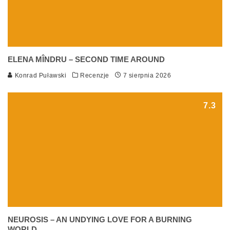
ELENA MÎNDRU – SECOND TIME AROUND
Konrad Puławski
Recenzje
7 sierpnia 2026
7.3
NEUROSIS – AN UNDYING LOVE FOR A BURNING
WORLD