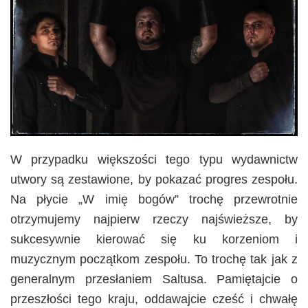
W przypadku większości tego typu wydawnictw
utwory są zestawione, by pokazać progres zespołu.
Na płycie „W imię bogów” trochę przewrotnie
otrzymujemy najpierw rzeczy najświeższe, by
sukcesywnie kierować się ku korzeniom i
muzycznym początkom zespołu. To trochę tak jak z
generalnym przesłaniem Saltusa. Pamiętajcie o
przeszłości tego kraju, oddawajcie cześć i chwałę