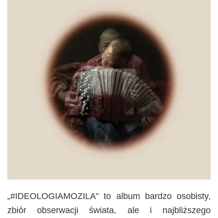
„#IDEOLOGIAMOZILA” to album bardzo osobisty,
zbiór obserwacji świata, ale i najbliższego