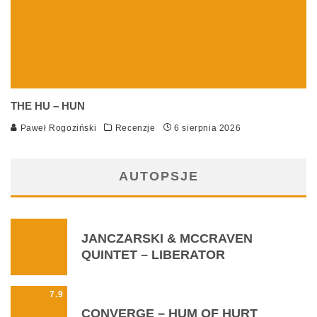
THE HU – HUN
Paweł Rogoziński
Recenzje
6 sierpnia 2026
AUTOPSJE
JANCZARSKI & MCCRAVEN
QUINTET – LIBERATOR
7.9
CONVERGE – HUM OF HURT