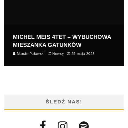
MICHEL MEIS 4TET – WYBUCHOWA
MIESZANKA GATUNKÓW
Marcin Puławski
Newsy
25 maja 2023
ŚLEDŹ NAS!