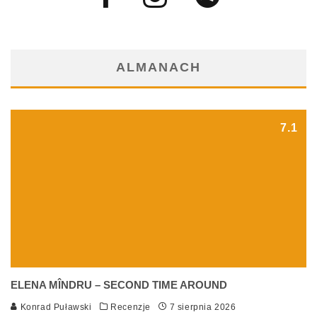
ALMANACH
7.1
ELENA MÎNDRU – SECOND TIME AROUND
Konrad Puławski
Recenzje
7 sierpnia 2026