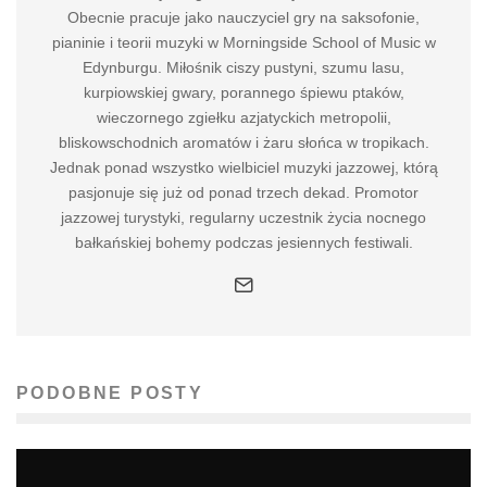
Obecnie pracuje jako nauczyciel gry na saksofonie,
pianinie i teorii muzyki w Morningside School of Music w
Edynburgu. Miłośnik ciszy pustyni, szumu lasu,
kurpiowskiej gwary, porannego śpiewu ptaków,
wieczornego zgiełku azjatyckich metropolii,
bliskowschodnich aromatów i żaru słońca w tropikach.
Jednak ponad wszystko wielbiciel muzyki jazzowej, którą
pasjonuje się już od ponad trzech dekad. Promotor
jazzowej turystyki, regularny uczestnik życia nocnego
bałkańskiej bohemy podczas jesiennych festiwali.
PODOBNE POSTY