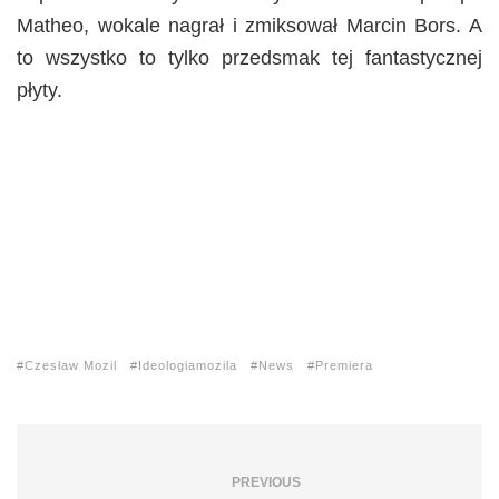
Matheo, wokale nagrał i zmiksował Marcin Bors. A
to wszystko to tylko przedsmak tej fantastycznej
płyty.
Czesław Mozil
Ideologiamozila
News
Premiera
PREVIOUS