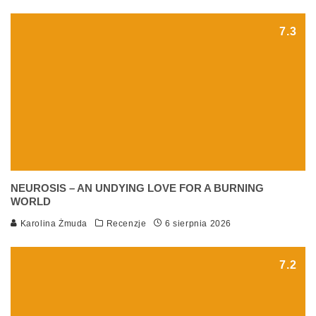
7.3
NEUROSIS – AN UNDYING LOVE FOR A BURNING
WORLD
Karolina Żmuda
Recenzje
6 sierpnia 2026
7.2