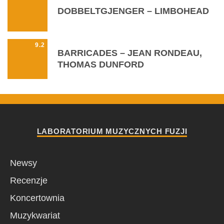
DOBBELTGJENGER – LIMBOHEAD
9.2
BARRICADES – JEAN RONDEAU,
THOMAS DUNFORD
LABORATORIUM MUZYCZNYCH FUZJI
Newsy
Recenzje
Koncertownia
Muzykwariat