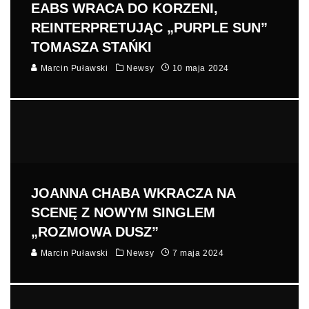
EABS WRACA DO KORZENI,
REINTERPRETUJĄC „PURPLE SUN”
TOMASZA STAŃKI
Marcin Puławski
Newsy
10 maja 2024
JOANNA CHABA WKRACZA NA
SCENĘ Z NOWYM SINGLEM
„ROZMOWA DUSZ”
Marcin Puławski
Newsy
7 maja 2024