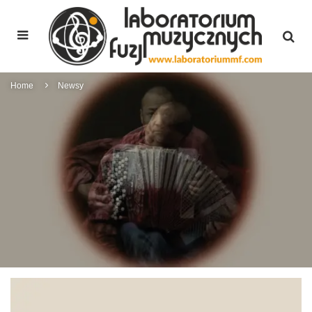
Home
Newsy