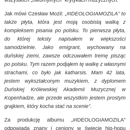
wszystkich „nieomylnych” krytykach muzycznych.
Jak mówi Czesław Mozil:
„#IDEOLOGIAMOZILA” to
także płyta, która jest moją osobistą walką z
kompleksem pisania po polsku. To pierwsza płyta,
do której teksty napisałem w większości
samodzielnie. Jako emigrant, wychowany na
duńskiej ziemi, zawsze odczuwałem tremę pisząc
po polsku. Tym razem podjąłem tę walkę z własnymi
strachami, co było jak katharsis. Mam 42 lata,
jestem wykształconym muzykiem, z dyplomem
Duńskiej Królewskiej Akademii Muzycznej w
Kopenhadze, ale przede wszystkim jestem prostym
grajkiem, który kocha stać na scenie”.
Za produkcję albumu „#IDEOLOGIAMOZILA”
odpowiada znany i ceniony w świecie hip-hopu