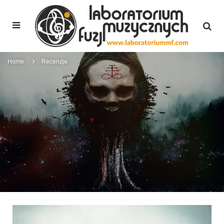
Home
Recenzje