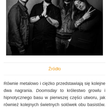
Źródło
Równie metalowo i ciężko przedstawiają się kolejne
dwa nagrania.
Doomsday
to królestwo growlu i
hipnotycznego basu w pierwszej części utworu, jak
również kolejnych świetnych solówek obu basistów.