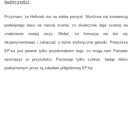
twórczości.
Przyznam, że Hellvoid ma na siebie pomysł. Wyróżnia się konwencją
podwójnego basu na naszej scenie, co skutecznie daje szansę na
znalezienie swojej niszy. Widać, że formacja nie boi się
eksperymentować i zahaczać o różne stylistyczne gatunki. Powyższa
EP-ka jest pewnie tylko przedsmakiem tego, co mogą nam Panowie
wysmażyć w przyszłości. Pozostaje tylko czekać, będąc lekko
podrażnionym przez tą zaledwie półgodzinną EP-kę.