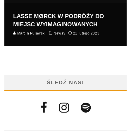
LASSE MØRCK W PODRÓŻY DO
MIEJSC WYIMAGINOWANYCH
Marcin Puławski
Newsy
21 lutego 2023
ŚLEDŹ NAS!