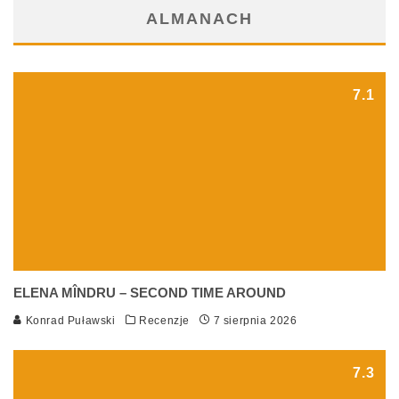
ALMANACH
7.1
ELENA MÎNDRU – SECOND TIME AROUND
Konrad Puławski
Recenzje
7 sierpnia 2026
7.3