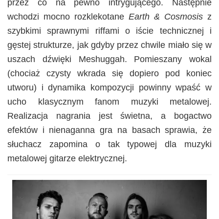
przez co na pewno intrygującego. Następnie
wchodzi mocno rozklekotane
Earth & Cosmosis
z
szybkimi sprawnymi riffami o iście technicznej i
gęstej strukturze, jak gdyby przez chwile miało się w
uszach dźwięki Meshuggah. Pomieszany wokal
(chociaż czysty wkrada się dopiero pod koniec
utworu) i dynamika kompozycji powinny wpaść w
ucho klasycznym fanom muzyki metalowej.
Realizacja nagrania jest świetna, a bogactwo
efektów i nienaganna gra na basach sprawia, że
słuchacz zapomina o tak typowej dla muzyki
metalowej gitarze elektrycznej.