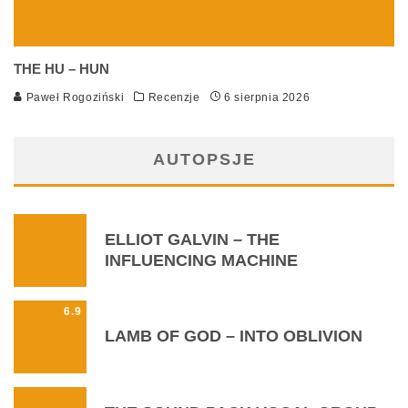
THE HU – HUN
Paweł Rogoziński
Recenzje
6 sierpnia 2026
AUTOPSJE
ELLIOT GALVIN – THE
INFLUENCING MACHINE
6.9
LAMB OF GOD – INTO OBLIVION