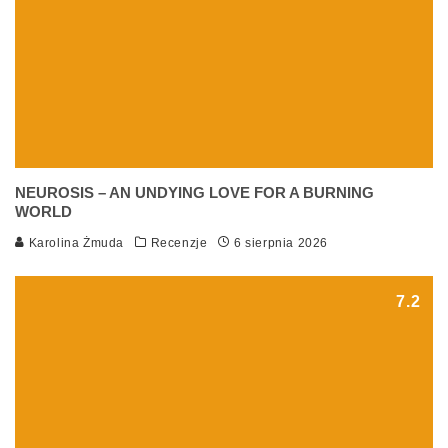
NEUROSIS – AN UNDYING LOVE FOR A BURNING
WORLD
Karolina Żmuda
Recenzje
6 sierpnia 2026
7.2