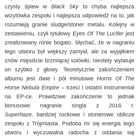
czysty śpiew w
Black Sky
to chyba najlepsza
wizytówka zespołu i najlepsza odpowiedź na to, jak
rozumieją granie sludge/stoner metalu. Kolejny w
zestawieniu, czyli tytułowy
Eyes Of The Lucifer
jest
zrealizowany rónie bogato. Słychać, że w nagraniu
tego utworu był większy zamysł, ale za wyjątkiem
znów mięsiście brzmiącej solówki, niestety wylatuje
on szybko z głowy. Teoretycznie zakończeniem
albumu jest dwie i pół minutowe
Horns Of The
Horse Nebula Empire –
trzeci i ostatni instrumental
na EP-ce. Prawdziwe zakończenie to jednak
bonusowe nagranie singla z 2016 r.
Superhaze,
bardziej rockowe i stonerowe oblicze
zespołu z Trójmiasta. Podoba mi się energia tego
utworu i wyczuwalna radocha z oddania się