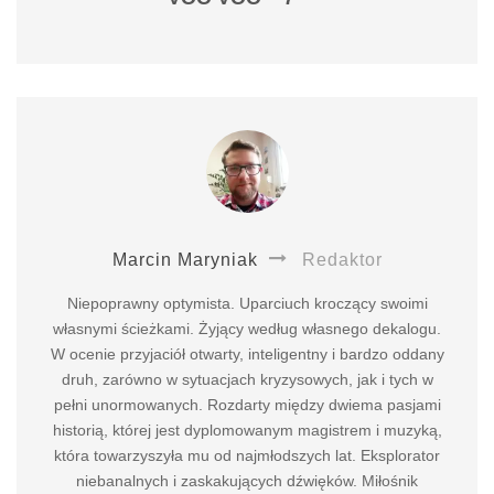
Marcin Maryniak
Redaktor
Niepoprawny optymista. Uparciuch kroczący swoimi
własnymi ścieżkami. Żyjący według własnego dekalogu.
W ocenie przyjaciół otwarty, inteligentny i bardzo oddany
druh, zarówno w sytuacjach kryzysowych, jak i tych w
pełni unormowanych. Rozdarty między dwiema pasjami
historią, której jest dyplomowanym magistrem i muzyką,
która towarzyszyła mu od najmłodszych lat. Eksplorator
niebanalnych i zaskakujących dźwięków. Miłośnik