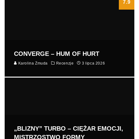
7.9
CONVERGE – HUM OF HURT
Karolina Żmuda
Recenzje
3 lipca 2026
„BLIZNY” TURBO – CIĘŻAR EMOCJI,
MISTRZOSTWO FORMY