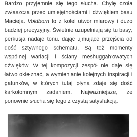
Bardzo przyjemnie się tego słucha. Chylę czoła
zwłaszcza przed umiejętnościami i dźwiękiem basu
Macieja.
Voidborn
to z kolei utwór miarowy i dużo
badziej precyzyjny. Świetnie uzupełniają się tu basy;
perkusja nadaje tonu, dając ujmujące przejścia od
dość sztywnego schematu. Są też momenty
wspólnej wariacji i ściany meshuggah’owatych
dźwięków. W tej kompozycji zespół nie daje się
łatwo okiełznać, a wymienianie kolejnych inspiracji i
gatunków, w których tutaj płyną zdaje się dość
karkołomnym zadaniem. Najważniejsze, że
ponownie słucha się tego z czystą satysfakcją.