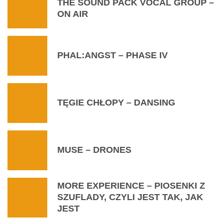
THE SOUND PACK VOCAL GROUP –
ON AIR
PHAL:ANGST – PHASE IV
TĘGIE CHŁOPY – DANSING
MUSE – DRONES
MORE EXPERIENCE – PIOSENKI Z
SZUFLADY, CZYLI JEST TAK, JAK
JEST