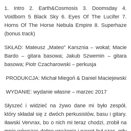
1. Intro 2. Earth&Cosmosis 3. Doomsday 4.
Voidborn 5 Black Sky 6. Eyes Of The Lucifer 7.
Horns Of The Horse Nebula Empire 8. Superhaze
(bonus track)
SKŁAD: Mateusz „Mateo” Karsznia – wokal; Macie
Bardo – gitara basowa; Jakub Szwemin – gitara
basowa; Piotr Czacharowski – perkusja
PRODUKCJA: Michał Miegoń & Daniel Maciejewski
WYDANIE: wydanie własne – marzec 2017
Słyszeć i widzieć na żywo dane mi było zespół,
który składał się z dwóch perkusistów, basu i gitary.
Iławski Vervrax, bo o nich mi teraz chodzi, zrobił na