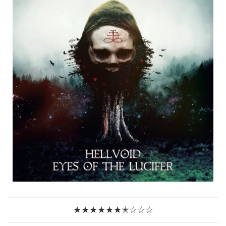
★★★★★★✭☆☆☆