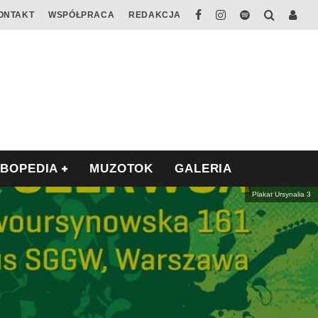
ONTAKT
WSPÓŁPRACA
REDAKCJA
ABOPEDIA
MUZOTOK
GALERIA
Plakat Ursynalia 3