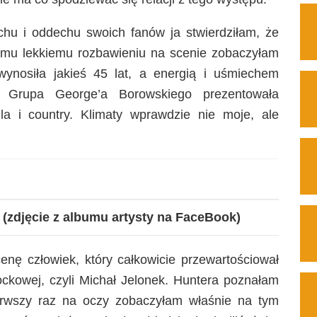
hu i oddechu swoich fanów ja stwierdziłam, że
mu lekkiemu rozbawieniu na scenie zobaczyłam
wynosiła jakieś 45 lat, a energią i uśmiechem
ą. Grupa George’a Borowskiego prezentowała
la i country. Klimaty wprawdzie nie moje, ale
a
(zdjęcie z albumu artysty na FaceBook)
nę człowiek, który całkowicie przewartościował
ckowej, czyli Michał Jelonek. Huntera poznałam
erwszy raz na oczy zobaczyłam właśnie na tym