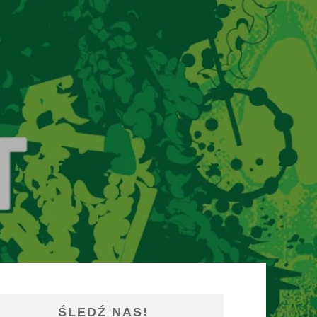
ŚLEDŹ NAS!