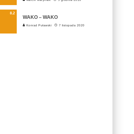
8.2
WAKO – WAKO
Konrad Puławski
7 listopada 2020