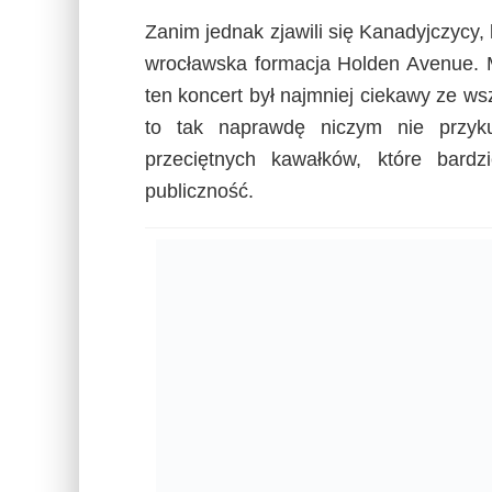
Zanim jednak zjawili się Kanadyjczycy, 
wrocławska formacja Holden Avenue. M
ten koncert był najmniej ciekawy ze wsz
to tak naprawdę niczym nie przyk
przeciętnych kawałków, które bardzi
publiczność.