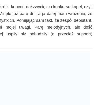
krótki koncert dał zwycięzca konkursu kapel, czyli
inęło już parę dni, a ja dalej mam wrażenie, że
ystkich. Pomijając sam fakt, że zespół-debiutant,
uł mojej uwagi. Parę melodyjnych, ale dość
ej uśpiły niż pobudziły (a przecież support)