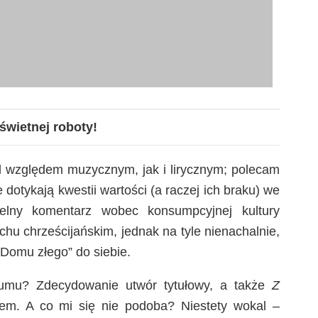
świetnej roboty!
d względem muzycznym, jak i lirycznym; polecam
 dotykają kwestii wartości (a raczej ich braku) we
elny komentarz wobec konsumpcyjnej kultury
hu chrześcijańskim, jednak na tyle nienachalnie,
„Domu złego” do siebie.
bumu? Zdecydowanie utwór tytułowy, a także
Z
m. A co mi się nie podoba? Niestety wokal –