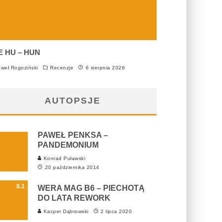
E HU – HUN
weł Rogoziński
Recenzje
6 sierpnia 2026
AUTOPSJE
PAWEŁ PENKSA –
PANDEMONIUM
Konrad Puławski
20 października 2014
8.1
WERA MAG B6 – PIECHOTĄ
DO LATA REWORK
Kacper Dąbrowski
2 lipca 2020