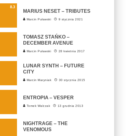
8.3
MARIUS NESET – TRIBUTES
Marcin Puławski
9 stycznia 2021
TOMASZ STAŃKO –
DECEMBER AVENUE
Marcin Puławski
28 kwietnia 2017
LUNAR SYNTH – FUTURE
CITY
Marcin Maryniak
30 stycznia 2015
ENTROPIA – VESPER
Tomek Walczak
13 grudnia 2013
NIGHTRAGE – THE
VENOMOUS