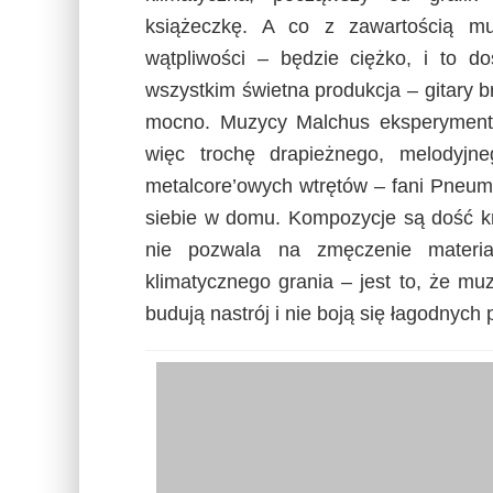
książeczkę. A co z zawartością m
wątpliwości – będzie ciężko, i to do
wszystkim świetna produkcja – gitary 
mocno. Muzycy Malchus eksperymentu
więc trochę drapieżnego, melodyjne
metalcore’owych wtrętów – fani Pneumy
siebie w domu. Kompozycje są dość kró
nie pozwala na zmęczenie materia
klimatycznego grania – jest to, że mu
budują nastrój i nie boją się łagodnych 