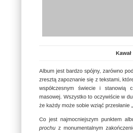
Kawał 
Album jest bardzo spójny, zarówno po
zresztą zapoznanie się z tekstami, które
współczesnym świecie i stanowią c
masowej. Wszystko to oczywiście w duc
że każdy może sobie wziąć przesłanie 
Co jest najmocniejszym punktem al
prochu
z monumentalnym zakończenie