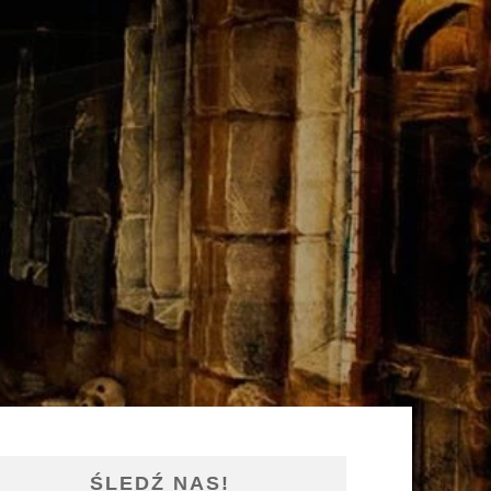
ŚLEDŹ NAS!